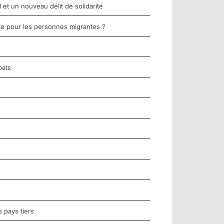
et un nouveau délit de solidarité
re pour les personnes migrantes ?
bats
 pays tiers