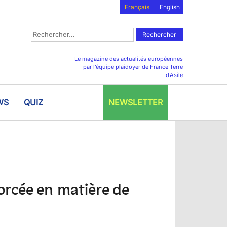
Français
English
Rechercher :
Le magazine des actualités européennes
par l’équipe plaidoyer de France Terre
d’Asile
WS
QUIZ
NEWSLETTER
orcée en matière de