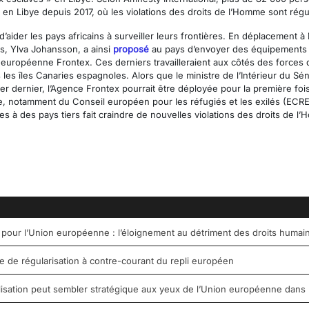
n Libye depuis 2017, où les violations des droits de l’Homme sont rég
der les pays africains à surveiller leurs frontières. En déplacement à Da
s, Ylva Johansson, a ainsi
proposé
au pays d’envoyer des équipements d
 européenne Frontex. Ces derniers travailleraient aux côtés des forces 
s les îles Canaries espagnoles. Alors que le ministre de l’Intérieur du S
er dernier, l’Agence Frontex pourrait être déployée pour la première fo
ile, notamment du Conseil européen pour les réfugiés et les exilés (ECRE
 à des pays tiers fait craindre de nouvelles violations des droits de l
 pour l’Union européenne : l’éloignement au détriment des droits humai
de régularisation à contre-courant du repli européen
tilisation peut sembler stratégique aux yeux de l’Union européenne dans 