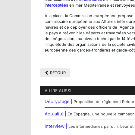
interceptées
en mer Méditerranée et renvoyées e
À la place, la Commission européenne propose d’ai
commissaire européenne aux Affaires intérieure
navires et de déployer des officiers de l’Agence
le pays à prévenir les départs et traversées ver
des négociations au niveau technique le 14 févri
l’inquiétude des organisations de la société civ
européenne des gardes-frontières et garde-côtes
RETOUR
A LIRE AUSSI
Décryptage |
Proposition de règlement Retour
Actualité |
En Espagne, une nouvelle campagne 
Interview |
Les intermédiaires pairs : « Leur u