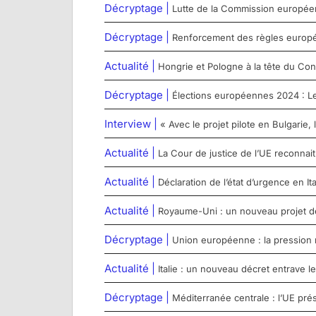
Décryptage |
Lutte de la Commission européenn
Décryptage |
Renforcement des règles europée
Actualité |
Hongrie et Pologne à la tête du Con
Décryptage |
Élections européennes 2024 : Le 
Interview |
« Avec le projet pilote en Bulgarie,
Actualité |
La Cour de justice de l’UE reconna
Actualité |
Déclaration de l’état d’urgence en Ita
Actualité |
Royaume-Uni : un nouveau projet de l
Décryptage |
Union européenne : la pression 
Actualité |
Italie : un nouveau décret entrave
Décryptage |
Méditerranée centrale : l’UE pré