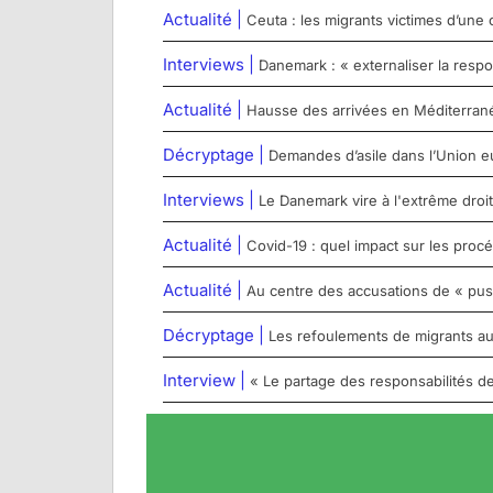
Actualité |
Ceuta : les migrants victimes d’une 
Interviews |
Danemark : « externaliser la respo
Actualité |
Hausse des arrivées en Méditerranée c
Décryptage |
Demandes d’asile dans l’Union e
Interviews |
Le Danemark vire à l'extrême droit
Actualité |
Covid-19 : quel impact sur les proc
Actualité |
Au centre des accusations de « pu
Décryptage |
Les refoulements de migrants aux
Interview |
« Le partage des responsabilités de