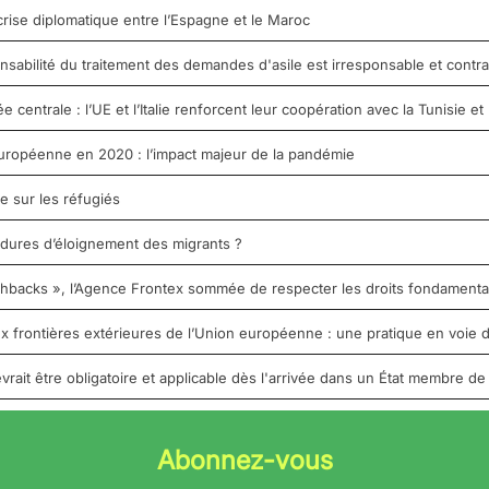
crise diplomatique entre l’Espagne et le Maroc
nsabilité du traitement des demandes d'asile est irresponsable et contrai
entrale : l’UE et l’Italie renforcent leur coopération avec la Tunisie et 
uropéenne en 2020 : l’impact majeur de la pandémie
e sur les réfugiés
édures d’éloignement des migrants ?
shbacks », l’Agence Frontex sommée de respecter les droits fondament
 frontières extérieures de l’Union européenne : une pratique en voie d
vrait être obligatoire et applicable dès l'arrivée dans un État membre de
Abonnez-vous