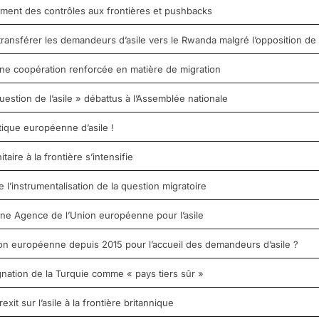
ement des contrôles aux frontières et pushbacks
ransférer les demandeurs d’asile vers le Rwanda malgré l’opposition de
ne coopération renforcée en matière de migration
uestion de l’asile » débattus à l’Assemblée nationale
tique européenne d’asile !
aire à la frontière s’intensifie
e l’instrumentalisation de la question migratoire
’une Agence de l’Union européenne pour l’asile
nion européenne depuis 2015 pour l’accueil des demandeurs d’asile ?
nation de la Turquie comme « pays tiers sûr »
it sur l’asile à la frontière britannique