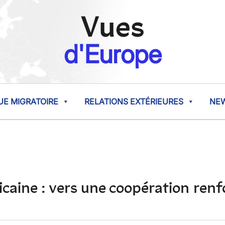
Vues
d'Europe
UE MIGRATOIRE
RELATIONS EXTÉRIEURES
NE
aine : vers une coopération renf