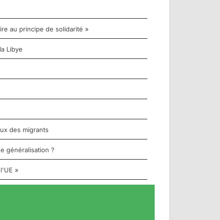
re au principe de solidarité »
la Libye
aux des migrants
e généralisation ?
 l'UE »