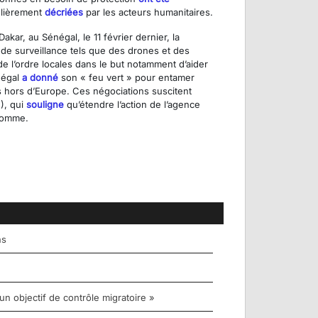
ulièrement
décriées
par les acteurs humanitaires.
kar, au Sénégal, le 11 février dernier, la
e surveillance tels que des drones et des
de l’ordre locales dans le but notamment d’aider
énégal
a donné
son « feu vert » pour entamer
is hors d’Europe. Ces négociations suscitent
), qui
souligne
qu’étendre l’action de l’agence
’Homme.
ns
un objectif de contrôle migratoire »