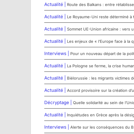
Actualité |
Route des Balkans : entre rétabliss
Actualité |
Le Royaume-Uni reste déterminé à t
Actualité |
Sommet UE-Union africaine : vers u
Actualité |
Les enjeux de « l’Europe face à la q
Interviews |
Pour un nouveau départ de la poli
Actualité |
La Pologne se ferme, la crise humanit
Actualité |
Biélorussie : les migrants victimes d
Actualité |
Accord provisoire sur la création d
Décryptage |
Quelle solidarité au sein de l’U
Actualité |
Inquiétudes en Grèce après la désig
Interviews |
Alerte sur les conséquences du Brex