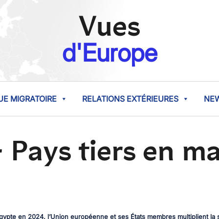
Vues
d'Europe
UE MIGRATOIRE
RELATIONS EXTÉRIEURES
NE
 Pays tiers en ma
gypte en 2024, l’Union européenne et ses États membres multiplient la s