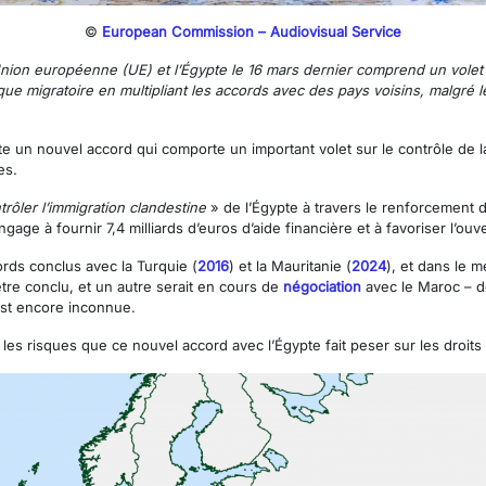
©
European Commission – Audiovisual Service
l’Union européenne (UE) et l’Égypte le 16 mars dernier comprend un volet
tique migratoire en multipliant les accords avec des pays voisins, malgré 
un nouvel accord qui comporte un important volet sur le contrôle de la
es.
trôler l’immigration clandestine
» de l’Égypte à travers le renforcement des
gage à fournir 7,4 milliards d’euros d’aide financière et à favoriser l’ou
ords conclus avec la Turquie (
2016
) et la Mauritanie (
2024
), et dans le 
tre conclu, et un autre serait en cours de
négociation
avec le Maroc – d
est encore inconnue.
les risques que ce nouvel accord avec l’Égypte fait peser sur les droits