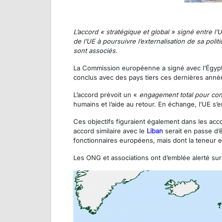
L’accord « stratégique et global » signé entre 
de l’UE à poursuivre l’externalisation de sa poli
sont associés.
La Commission européenne a signé avec l’Égypte 
conclus avec des pays tiers ces dernières anné
L’accord prévoit un «
engagement total
pour con
humains et l’aide au retour. En échange, l’UE s’en
Ces objectifs figuraient également dans les acc
accord similaire avec le
Liban
serait en passe d’ê
fonctionnaires européens, mais dont la teneur 
Les ONG et associations ont d’emblée alerté sur 