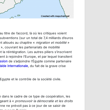
titre de l’accord, là où les critiques voient
subventions (sur un total de 7,4 milliards d’euros
nt alloués au chapitre «
migration et mobilité
»
», couvrant les partenariats de mobilité
 la réintégration. Les autres piliers s’inscrivent
t à rejoindre l’Europe, et par lequel transitent
ssion
de s’adjoindre l’Égypte comme partenaire
l’aide internationale
, du fait de la grave crise
Egypte et le contrôle de la société civile.
n dans le cadre de ce type de coopération, les
ageant à «
promouvoir la démocratie et les droits
ne ne prévoit pas à ce jour de se saisir de