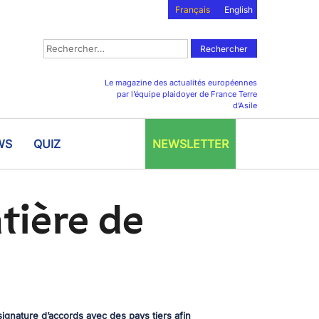
Français
English
Rechercher :
Le magazine des actualités européennes
par l’équipe plaidoyer de France Terre
d’Asile
WS
QUIZ
NEWSLETTER
tière de
ignature d’accords avec des pays tiers afin