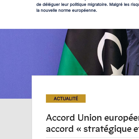
de déléguer leur politique migratoire. Malgré les risq
la nouvelle norme européenne.
ACTUALITÉ
Accord Union européen
accord « stratégique e