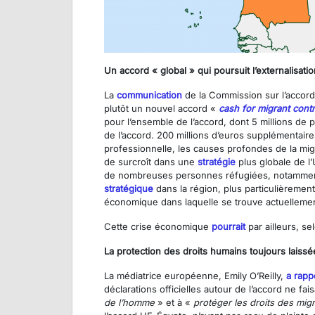
Un accord « global » qui poursuit l’externalisati
La
communication
de la Commission sur l’accord 
plutôt un nouvel accord «
cash for migrant contr
pour l’ensemble de l’accord, dont 5 millions de 
de l’accord. 200 millions d’euros supplémentaire
professionnelle, les causes profondes de la migrat
de surcroît dans une
stratégie
plus globale de l’
de nombreuses personnes réfugiées, notamme
stratégique
dans la région, plus particulièrement
économique dans laquelle se trouve actuellemen
Cette crise économique
pourrait
par ailleurs, s
La protection des droits humains toujours laiss
La médiatrice européenne, Emily O’Reilly,
a rapp
déclarations officielles autour de l’accord ne f
de l’homme
» et à «
protéger les droits des mig