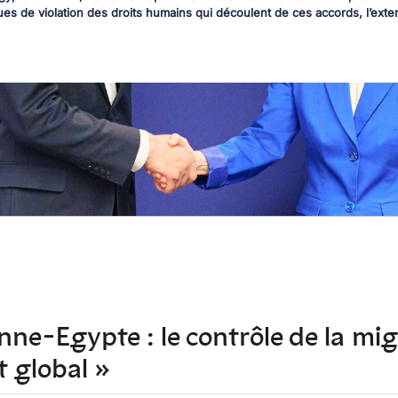
ues de violation des droits humains qui découlent de ces accords, l’exter
ne-Egypte : le contrôle de la mi
t global »