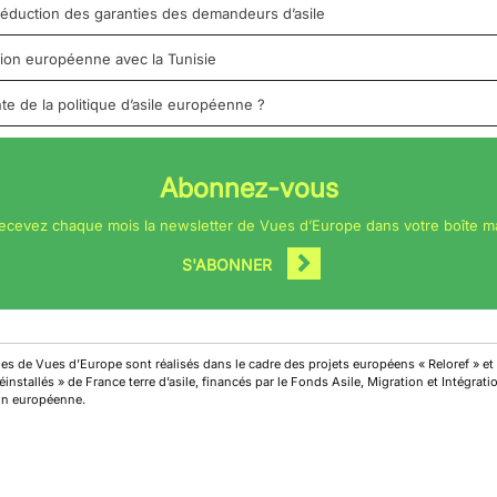
 réduction des garanties des demandeurs d’asile
nion européenne avec la Tunisie
te de la politique d’asile européenne ?
Abonnez-vous
ecevez chaque mois la newsletter de Vues d’Europe dans votre boîte ma
S'ABONNER
cles de Vues d’Europe sont réalisés dans le cadre des projets européens « Reloref » et
installés » de France terre d’asile, financés par le Fonds Asile, Migration et Intégrat
on européenne.