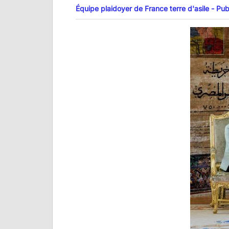
Équipe plaidoyer de France terre d'asile - Publ