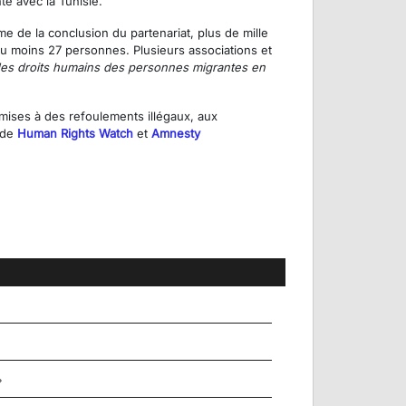
te avec la Tunisie.
e de la conclusion du partenariat, plus de mille
’au moins 27 personnes. Plusieurs associations et
 des droits humains des personnes migrantes en
ises à des refoulements illégaux, aux
s de
Human Rights Watch
et
Amnesty
»