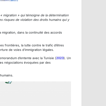
 « migration » qui témoigne de la détermination
les risques de violation des droits humains qui y
 migration, dans la continuité des accords
 frontières, la lutte contre le trafic d’êtres
verture de voies d’immigration légales.
memorandum d’entente avec la Tunisie (
2023
). Un
es négociations évoquées par des
 humains.