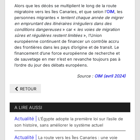
Alors que les décès se multiplient le long de la route
migratoire vers les îles Canaries, et que selon l’
OIM
, les
personnes migrantes «
tentent chaque année de migrer
en empruntant des itinéraires irréguliers dans des
conditions dangereuses
» car «
les voies de migration
sûres et régulières restent limitées
», l’Union
européenne continuent de financer un contrôle accru
des frontières dans les pays d’origine et de transit. Le
financement d’une force européenne de recherche et
de sauvetage en mer n’est en revanche toujours pas à
l’ordre du jour des débats européens.
Source :
OIM (avril 2024)
RETOUR
A LIRE AUSSI
Actualité |
L’Égypte adopte la première loi sur l’asile de
son histoire, sans améliorer le système actuel
Actualité |
La route vers les Îles Canaries : une voie