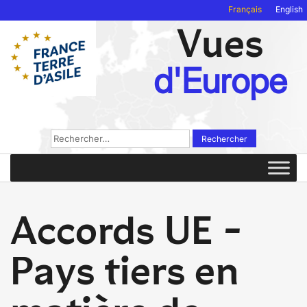
Français
English
Vues
d'Europe
Rechercher :
Accords UE -
Pays tiers en