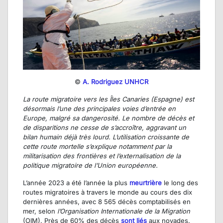
©
A. Rodriguez UNHCR
La route migratoire vers les Îles Canaries (Espagne) est
désormais l’une des principales voies d’entrée en
Europe, malgré sa dangerosité. Le nombre de décès et
de disparitions ne cesse de s’accroître, aggravant un
bilan humain déjà très lourd. L’utilisation croissante de
cette route mortelle s’explique notamment par la
militarisation des frontières et l’externalisation de la
politique migratoire de l’Union européenne.
L’année 2023 a été l’année la plus
meurtrière
le long des
routes migratoires à travers le monde au cours des dix
dernières années, avec 8 565 décès comptabilisés en
mer, selon
l’Organisation Internationale de la Migration
(OIM). Près de 60% des décès
sont liés
aux noyades.