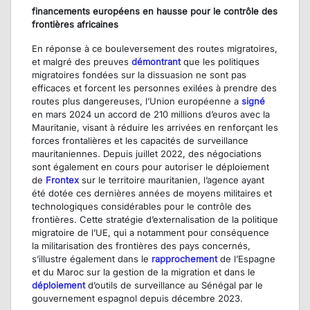
financements européens en hausse pour le contrôle des
frontières africaines
En réponse à ce bouleversement des routes migratoires,
et malgré des preuves
démontrant
que les politiques
migratoires fondées sur la dissuasion ne sont pas
efficaces et forcent les personnes exilées à prendre des
routes plus dangereuses, l’Union européenne a
signé
en mars 2024 un accord de 210 millions d’euros avec la
Mauritanie, visant à réduire les arrivées en renforçant les
forces frontalières et les capacités de surveillance
mauritaniennes. Depuis juillet 2022, des négociations
sont également en cours pour autoriser le déploiement
de
Frontex
sur le territoire mauritanien, l’agence ayant
été dotée ces dernières années de moyens militaires et
technologiques considérables pour le contrôle des
frontières. Cette stratégie d’externalisation de la politique
migratoire de l’UE, qui a notamment pour conséquence
la militarisation des frontières des pays concernés,
s’illustre également dans le
rapprochement
de l’Espagne
et du Maroc sur la gestion de la migration et dans le
déploiement
d’outils de surveillance au Sénégal par le
gouvernement espagnol depuis décembre 2023.