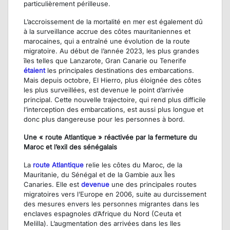
particulièrement périlleuse.
L’accroissement de la mortalité en mer est également dû
à la surveillance accrue des côtes mauritaniennes et
marocaines, qui a entraîné une évolution de la route
migratoire. Au début de l’année 2023, les plus grandes
îles telles que Lanzarote, Gran Canarie ou Tenerife
étaient
les principales destinations des embarcations.
Mais depuis octobre, El Hierro, plus éloignée des côtes
les plus surveillées, est devenue le point d’arrivée
principal. Cette nouvelle trajectoire, qui rend plus difficile
l’interception des embarcations, est aussi plus longue et
donc plus dangereuse pour les personnes à bord.
Une « route Atlantique » réactivée par la fermeture du
Maroc et l’exil des sénégalais
La
route Atlantique
relie les côtes du Maroc, de la
Mauritanie, du Sénégal et de la Gambie aux Îles
Canaries. Elle est
devenue
une des principales routes
migratoires vers l’Europe en 2006, suite au durcissement
des mesures envers les personnes migrantes dans les
enclaves espagnoles d’Afrique du Nord (Ceuta et
Melilla). L’augmentation des arrivées dans les Iles