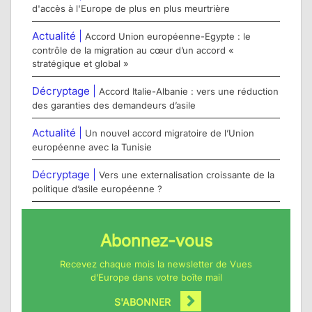
d'accès à l'Europe de plus en plus meurtrière
Actualité |
Accord Union européenne-Egypte : le
contrôle de la migration au cœur d’un accord «
stratégique et global »
Décryptage |
Accord Italie-Albanie : vers une réduction
des garanties des demandeurs d’asile
Actualité |
Un nouvel accord migratoire de l’Union
européenne avec la Tunisie
Décryptage |
Vers une externalisation croissante de la
politique d’asile européenne ?
Abonnez-vous
Recevez chaque mois la newsletter de Vues
d’Europe dans votre boîte mail
S'ABONNER