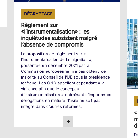
DÉCRYPTAGE
Règlement sur
«l’instrumentalisation» : les
inquiétudes subsistent malgré
l’absence de compromis
La proposition de règlement sur «
l’instrumentalisation de la migration »,
présentée en décembre 2021 par la
Commission européenne, n’a pas obtenu de
majorité au Conseil de l’UE sous la présidence
tchèque. Les ONG appellent cependant à la
vigilance afin que le concept «
d’instrumentalisation » entraînant d’importantes
dérogations en matière d’asile ne soit pas
intégré dans d'autres réformes.
«
m
+
d
Da