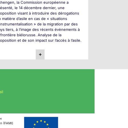
chengen, la Commission européenne a
ésenté, le 14 décembre dernier, une
oposition visant à introduire des dérogations
 matière d’asile en cas de « situations
instrumentalisation » de la migration par des
ys tiers, à l’image des récents évènements à
 frontière biélorusse. Analyse de la
oposition et de son impact sur l’accès à l’asile.
+
il
 «
ion (FAMI)