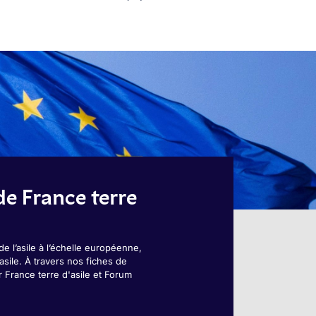
e France terre
e l’asile à l’échelle européenne,
asile. À travers nos fiches de
France terre d'asile et Forum