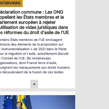
INTERVIEWS
éclaration commune : Les ONG
ppellent les États membres et le
arlement européen à rejeter
'utilisation de vides juridiques dans
es réformes du droit d'asile de l'UE
rtains États membres de l'UE envisagent
inclure des éléments de la proposition sur
« instrumentalisation » de 2021 dans le Pacte
ur la migration et l'asile, actuellement discuté
u Conseil de l'UE. De nombreuses
ganisations, dont France terre d'asile,
ulignent les manquements aux droits humains
i découleraient de la fusion de ces textes.
+