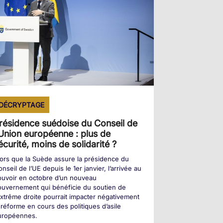
DÉCRYPTAGE
résidence suédoise du Conseil de
’Union européenne : plus de
écurité, moins de solidarité ?
ors que la Suède assure la présidence du
nseil de l’UE depuis le 1er janvier, l’arrivée au
ouvoir en octobre d’un nouveau
uvernement qui bénéficie du soutien de
extrême droite pourrait impacter négativement
 réforme en cours des politiques d’asile
uropéennes.