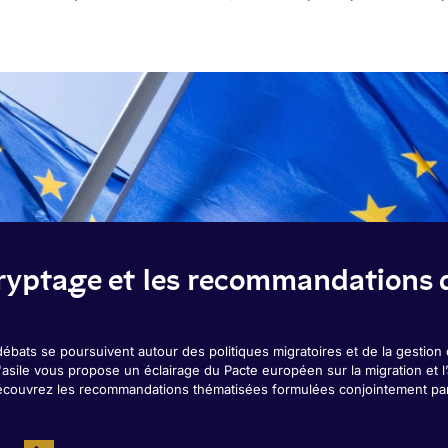
ryptage et les recommandations d
débats se poursuivent autour des politiques migratoires et de la gestion d
'asile vous propose un éclairage du Pacte européen sur la migration et l’
écouvrez les recommandations thématisées formulées conjointement par 