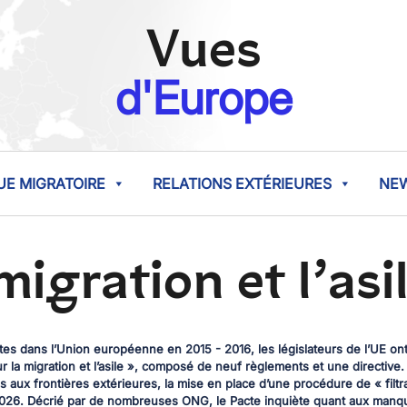
Vues
d'Europe
UE MIGRATOIRE
RELATIONS EXTÉRIEURES
NE
migration et l’asi
es dans l’Union européenne en 2015 - 2016, les législateurs de l’UE o
la migration et l’asile », composé de neuf règlements et une directive
s aux frontières extérieures, la mise en place d’une procédure de « filt
 2026. Décrié par de nombreuses ONG, le Pacte inquiète quant aux manq