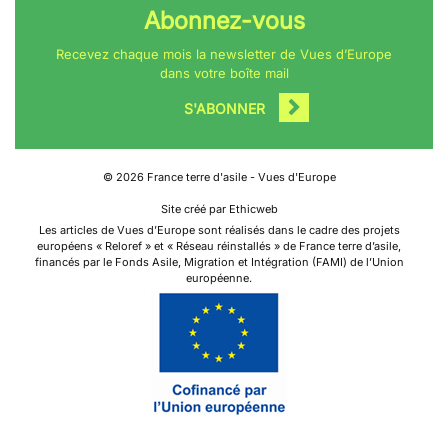
Abonnez-vous
Recevez chaque mois la newsletter de Vues d’Europe
dans votre boîte mail
S'ABONNER
©
2026
France terre d'asile - Vues d'Europe
Site créé par Ethicweb
Les articles de Vues d’Europe sont réalisés dans le cadre des projets
européens « Reloref » et « Réseau réinstallés » de France terre d’asile,
financés par le Fonds Asile, Migration et Intégration (FAMI) de l’Union
européenne.