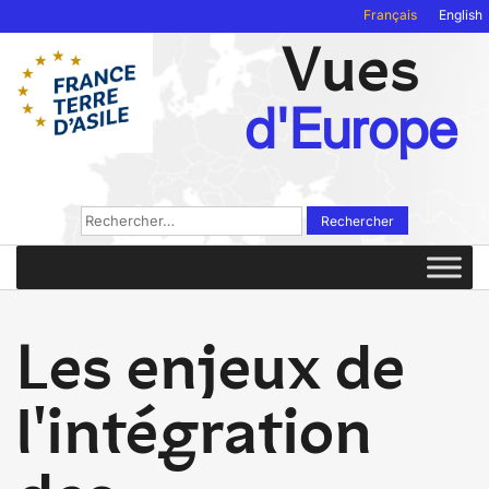
Français
English
Vues
d'Europe
Rechercher :
Les enjeux de
l'intégration