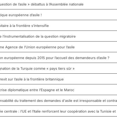
uestion de l’asile » débattus à l’Assemblée nationale
tique européenne d’asile !
aire à la frontière s’intensifie
e l’instrumentalisation de la question migratoire
’une Agence de l’Union européenne pour l’asile
nion européenne depuis 2015 pour l’accueil des demandeurs d’asile ?
nation de la Turquie comme « pays tiers sûr »
it sur l’asile à la frontière britannique
crise diplomatique entre l’Espagne et le Maroc
nsabilité du traitement des demandes d'asile est irresponsable et contrai
entrale : l’UE et l’Italie renforcent leur coopération avec la Tunisie et 