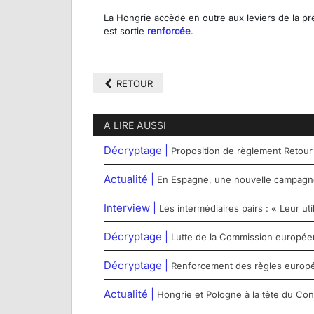
La Hongrie accède en outre aux leviers de la pr
est sortie
renforcée
.
RETOUR
A LIRE AUSSI
Décryptage |
Proposition de règlement Retour
Actualité |
En Espagne, une nouvelle campagne 
Interview |
Les intermédiaires pairs : « Leur u
Décryptage |
Lutte de la Commission européenn
Décryptage |
Renforcement des règles europée
Actualité |
Hongrie et Pologne à la tête du Con