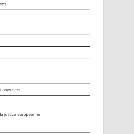
bats
 pays tiers
 la justice européenne