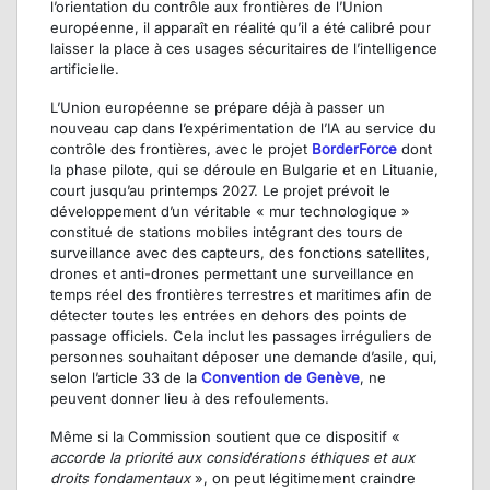
l’orientation du contrôle aux frontières de l’Union
européenne, il apparaît en réalité qu’il a été calibré pour
laisser la place à ces usages sécuritaires de l’intelligence
artificielle.
L’Union européenne se prépare déjà à passer un
nouveau cap dans l’expérimentation de l’IA au service du
contrôle des frontières, avec le projet
BorderForce
dont
la phase pilote, qui se déroule en Bulgarie et en Lituanie,
court jusqu’au printemps 2027. Le projet prévoit le
développement d’un véritable « mur technologique »
constitué de stations mobiles intégrant des tours de
surveillance avec des capteurs, des fonctions satellites,
drones et anti-drones permettant une surveillance en
temps réel des frontières terrestres et maritimes afin de
détecter toutes les entrées en dehors des points de
passage officiels. Cela inclut les passages irréguliers de
personnes souhaitant déposer une demande d’asile, qui,
selon l’article 33 de la
Convention de Genève
, ne
peuvent donner lieu à des refoulements.
Même si la Commission soutient que ce dispositif «
accorde la priorité aux considérations éthiques et aux
droits fondamentaux
», on peut légitimement craindre