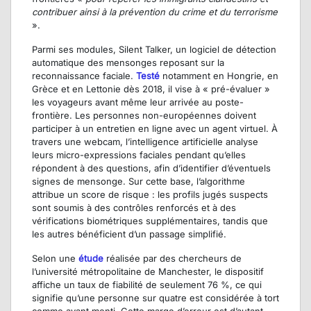
contribuer ainsi à la prévention du crime et du terrorisme
».
Parmi ses modules, Silent Talker, un logiciel de détection
automatique des mensonges reposant sur la
reconnaissance faciale.
Testé
notamment en Hongrie, en
Grèce et en Lettonie dès 2018, il vise à « pré-évaluer »
les voyageurs avant même leur arrivée au poste-
frontière. Les personnes non-européennes doivent
participer à un entretien en ligne avec un agent virtuel. À
travers une webcam, l’intelligence artificielle analyse
leurs micro-expressions faciales pendant qu’elles
répondent à des questions, afin d’identifier d’éventuels
signes de mensonge. Sur cette base, l’algorithme
attribue un score de risque : les profils jugés suspects
sont soumis à des contrôles renforcés et à des
vérifications biométriques supplémentaires, tandis que
les autres bénéficient d’un passage simplifié.
Selon une
étude
réalisée par des chercheurs de
l’université métropolitaine de Manchester, le dispositif
affiche un taux de fiabilité de seulement 76 %, ce qui
signifie qu’une personne sur quatre est considérée à tort