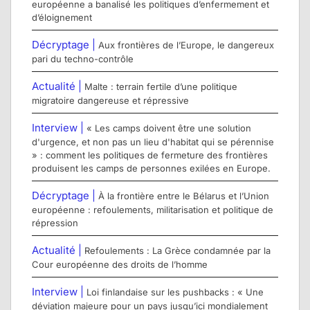
européenne a banalisé les politiques d’enfermement et
d’éloignement
Décryptage |
Aux frontières de l’Europe, le dangereux
pari du techno-contrôle
Actualité |
Malte : terrain fertile d’une politique
migratoire dangereuse et répressive
Interview |
« Les camps doivent être une solution
d'urgence, et non pas un lieu d'habitat qui se pérennise
» : comment les politiques de fermeture des frontières
produisent les camps de personnes exilées en Europe.
Décryptage |
À la frontière entre le Bélarus et l’Union
européenne : refoulements, militarisation et politique de
répression
Actualité |
Refoulements : La Grèce condamnée par la
Cour européenne des droits de l’homme
Interview |
Loi finlandaise sur les pushbacks : « Une
déviation majeure pour un pays jusqu’ici mondialement