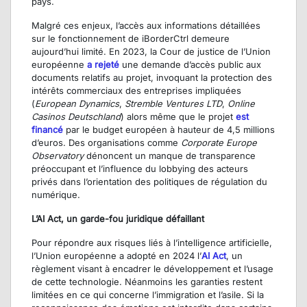
pays.
Malgré ces enjeux, l’accès aux informations détaillées
sur le fonctionnement de iBorderCtrl demeure
aujourd’hui limité. En 2023, la Cour de justice de l’Union
européenne
a rejeté
une demande d’accès public aux
documents relatifs au projet, invoquant la protection des
intérêts commerciaux des entreprises impliquées
(
European Dynamics
,
Stremble Ventures LTD
,
Online
Casinos Deutschland
) alors même que le projet
est
financé
par le budget européen à hauteur de 4,5 millions
d’euros. Des organisations comme
Corporate Europe
Observatory
dénoncent un manque de transparence
préoccupant et l’influence du lobbying des acteurs
privés dans l’orientation des politiques de régulation du
numérique.
L’AI Act, un garde-fou juridique défaillant
Pour répondre aux risques liés à l’intelligence artificielle,
l’Union européenne a adopté en 2024 l’
AI Act
, un
règlement visant à encadrer le développement et l’usage
de cette technologie. Néanmoins les garanties restent
limitées en ce qui concerne l’immigration et l’asile. Si la