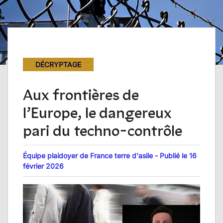
DÉCRYPTAGE
Aux frontières de
l’Europe, le dangereux
pari du techno-contrôle
Équipe plaidoyer de France terre d'asile - Publié le 16
février 2026