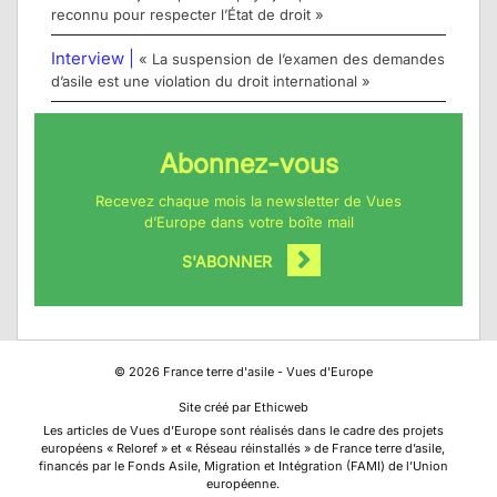
reconnu pour respecter l’État de droit »
Interview |
« La suspension de l’examen des demandes
d’asile est une violation du droit international »
Abonnez-vous
Recevez chaque mois la newsletter de Vues
d’Europe dans votre boîte mail
S'ABONNER
©
2026
France terre d'asile - Vues d'Europe
Site créé par Ethicweb
Les articles de Vues d’Europe sont réalisés dans le cadre des projets
européens « Reloref » et « Réseau réinstallés » de France terre d’asile,
financés par le Fonds Asile, Migration et Intégration (FAMI) de l’Union
européenne.