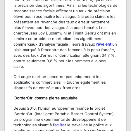
la précision des algorithmes. Ainsi, si les technologies de
reconnaissance faciale affichent un taux de précision
élevé pour reconnaitre les visages à la peau claire, elles
présentent en revanche des taux d’erreur nettement
plus élevés pour les visages à la peau foncée. Les
chercheuses Joy Buolamwini et Timnit Gebru ont mis en
lumière ce problème en étudiant les algorithmes
commerciaux d’analyse faciale : leurs travaux
révèlent
un
biais marqué à l’encontre des femmes à la peau foncée,
avec des taux d’erreur d’identification atteignant 34,7 %,
contre seulement 0,8 % pour les hommes à la peau
claire.
Cet angle mort ne concerne pas uniquement les
applications commerciales : il touche également les
dispositifs de contrôle aux frontières.
iBorderCtrl comme pierre angulaire
Depuis 2016, l’Union européenne finance le projet
iBorderCtrl (Intelligent Portable Border Control System),
un programme expérimental de développement de
technologies visant à
faciliter
le travail de la police aux
frontières «
pour repérer les immigrants clandestins et