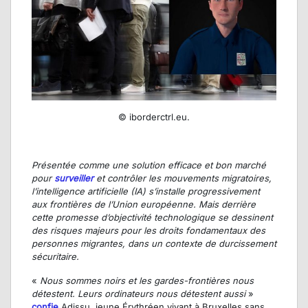
© iborderctrl.eu.
Présentée comme une solution efficace et bon marché
pour
surveiller
et contrôler les mouvements migratoires,
l’intelligence artificielle (IA) s’installe progressivement
aux frontières de l’Union européenne. Mais derrière
cette promesse d’objectivité technologique se dessinent
des risques majeurs pour les droits fondamentaux des
personnes migrantes, dans un contexte de durcissement
sécuritaire.
«
Nous sommes noirs et les gardes-frontières nous
détestent. Leurs ordinateurs nous détestent aussi
»
confie
Adissu, jeune Érythréen vivant à Bruxelles sans