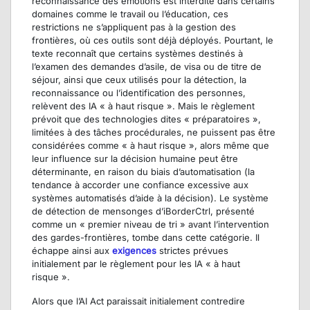
reconnaissance des émotions est interdite dans certains
domaines comme le travail ou l’éducation, ces
restrictions ne s’appliquent pas à la gestion des
frontières, où ces outils sont déjà déployés. Pourtant, le
texte reconnaît que certains systèmes destinés à
l’examen des demandes d’asile, de visa ou de titre de
séjour, ainsi que ceux utilisés pour la détection, la
reconnaissance ou l’identification des personnes,
relèvent des IA « à haut risque ». Mais le règlement
prévoit que des technologies dites « préparatoires »,
limitées à des tâches procédurales, ne puissent pas être
considérées comme « à haut risque », alors même que
leur influence sur la décision humaine peut être
déterminante, en raison du biais d’automatisation (la
tendance à accorder une confiance excessive aux
systèmes automatisés d’aide à la décision). Le système
de détection de mensonges d’iBorderCtrl, présenté
comme un « premier niveau de tri » avant l’intervention
des gardes-frontières, tombe dans cette catégorie. Il
échappe ainsi aux
exigences
strictes prévues
initialement par le règlement pour les IA « à haut
risque ».
Alors que l’AI Act paraissait initialement contredire