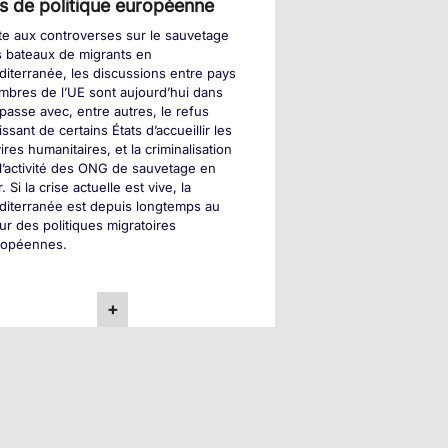
s de politique européenne
te aux controverses sur le sauvetage
 bateaux de migrants en
iterranée, les discussions entre pays
bres de l’UE sont aujourd’hui dans
mpasse avec, entre autres, le refus
issant de certains États d’accueillir les
ires humanitaires, et la criminalisation
l’activité des ONG de sauvetage en
. Si la crise actuelle est vive, la
iterranée est depuis longtemps au
r des politiques migratoires
ropéennes.
+