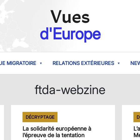
Vues
d'Europe
UE MIGRATOIRE
RELATIONS EXTÉRIEURES
NE
ftda-webzine
DÉCRYPTAGE
D
La solidarité européenne à
L’
l’épreuve de la tentation
Mé