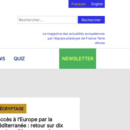
Français
English
Rechercher :
Le magazine des actualités européennes
par l’équipe plaidoyer de France Terre
d’Asile
WS
QUIZ
NEWSLETTER
ÉCRYPTAGE
accès à l’Europe par la
diterranée : retour sur dix