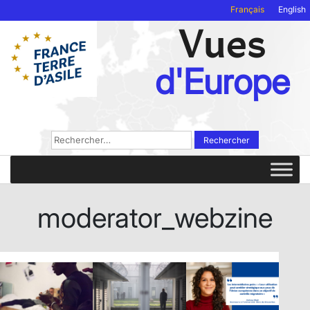
Français
English
Vues
d'Europe
Rechercher :
moderator_webzine