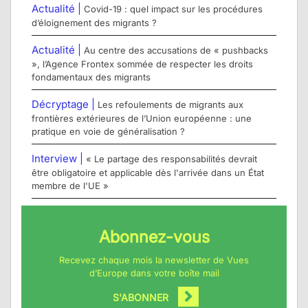
Actualité |
Covid-19 : quel impact sur les procédures
d’éloignement des migrants ?
Actualité |
Au centre des accusations de « pushbacks
», l’Agence Frontex sommée de respecter les droits
fondamentaux des migrants
Décryptage |
Les refoulements de migrants aux
frontières extérieures de l’Union européenne : une
pratique en voie de généralisation ?
Interview |
« Le partage des responsabilités devrait
être obligatoire et applicable dès l'arrivée dans un État
membre de l'UE »
Abonnez-vous
Recevez chaque mois la newsletter de Vues
d’Europe dans votre boîte mail
S'ABONNER