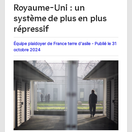
Royaume-Uni : un
système de plus en plus
répressif
Équipe plaidoyer de France terre d'asile - Publié le 31
octobre 2024