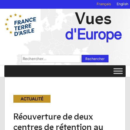
Français
English
Vues
d'Europe
Rechercher :
ACTUALITÉ
Réouverture de deux
centres de rétention au