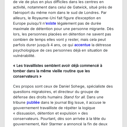
de vie de plus en plus difficiles dans les centres en
activité, notamment dans celui de Gatwick, situé près de
l’aéroport du même nom dans le sud de Londres. Par
ailleurs, le Royaume-Uni fait figure d’exception en
Europe puisqu’il n’
existe
légalement pas de durée
maximale de détention pour une personne migrante. Dès
lors, les personnes placées en détention ne savent pas
combien de temps elles vont y rester, mais cela peut
parfois durer jusqu’à 4 ans, ce qui
accentue
la détresse
psychologique de ces personnes déjà en situation de
vulnérabilité.
« Les travaillistes semblent avoir déjà commencé à
tomber dans la même vieille routine que les
conservateurs »
Ces propos sont ceux de Daniel Sohege, spécialiste des
questions migratoires, et directeur du groupe de
défense des droits humains
Stand for all
. Dans une
tribune
publiée
dans le journal Big Issue, il accuse le
gouvernement travailliste de répéter la logique
« dissuasion, détention et expulsion » des
conservateurs. Pourtant, dès son arrivée à la tête du
gouvernement, Keir Starmer a annoncé la fin de deux