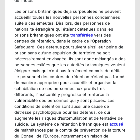
de l’hôtel.
Les prisons britanniques déjà surpeuplées ne peuvent
accueillir toutes les nouvelles personnes condamnées
suite à ces émeutes. Dès lors, des personnes de
nationalité étrangère qui étaient détenues dans les
prisons britanniques ont été
transférées
vers des
centres de rétention, dans le cadre de l’Opération
Safeguard. Ces détenus poursuivent ainsi leur peine de
prison sans qu’une expulsion du territoire ne soit
nécessairement envisagée. Ils sont donc mélangés à des
personnes exilées que les autorités britanniques veulent
éloigner mais qui n’ont pas forcément commis de délit.
Le personnel des centres de rétention n’étant pas formé
de manière appropriée pour accueillir et organiser la
cohabitation de ces personnes aux profils très
différents, l’insécurité y progresse et renforce la
vulnérabilité des personnes qui y sont placées. Les
conditions de détention sont aussi une cause de
détresse psychologique pour les détenus, ce qui
augmente les risques d’automutilation et de tentative de
suicide. Le système de rétention britannique est
accusé
de maltraitances par le comité de prévention de la torture
du Conseil de l’Europe, notamment en raison de