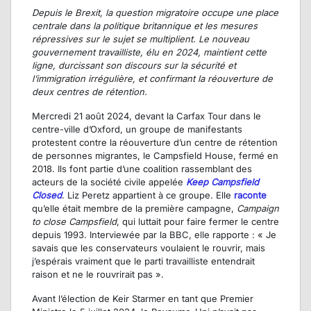
Depuis le Brexit, la question migratoire occupe une place
centrale dans la politique britannique et les mesures
répressives sur le sujet se multiplient. Le nouveau
gouvernement travailliste, élu en 2024, maintient cette
ligne, durcissant son discours sur la sécurité et
l’immigration irrégulière, et confirmant la réouverture de
deux centres de rétention.
Mercredi 21 août 2024, devant la Carfax Tour dans le
centre-ville d’Oxford, un groupe de manifestants
protestent contre la réouverture d’un centre de rétention
de personnes migrantes, le Campsfield House, fermé en
2018. Ils font partie d’une coalition rassemblant des
acteurs de la société civile appelée
Keep Campsfield
Closed
. Liz Peretz appartient à ce groupe. Elle
raconte
qu’elle était membre de la première campagne,
Campaign
to close Campsfield
, qui luttait pour faire fermer le centre
depuis 1993. Interviewée par la BBC, elle rapporte : « Je
savais que les conservateurs voulaient le rouvrir, mais
j’espérais vraiment que le parti travailliste entendrait
raison et ne le rouvrirait pas ».
Avant l’élection de Keir Starmer en tant que Premier