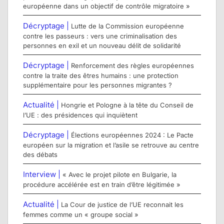
européenne dans un objectif de contrôle migratoire »
Décryptage |
Lutte de la Commission européenne
contre les passeurs : vers une criminalisation des
personnes en exil et un nouveau délit de solidarité
Décryptage |
Renforcement des règles européennes
contre la traite des êtres humains : une protection
supplémentaire pour les personnes migrantes ?
Actualité |
Hongrie et Pologne à la tête du Conseil de
l’UE : des présidences qui inquiètent
Décryptage |
Élections européennes 2024 : Le Pacte
européen sur la migration et l’asile se retrouve au centre
des débats
Interview |
« Avec le projet pilote en Bulgarie, la
procédure accélérée est en train d’être légitimée »
Actualité |
La Cour de justice de l’UE reconnait les
femmes comme un « groupe social »