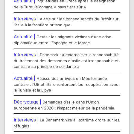
Actualité |
Inquiétudes en Grèce après la désignation
de la Turquie comme « pays tiers sûr »
Interviews |
Alerte sur les conséquences du Brexit sur
l’asile à la frontière britannique
Actualité |
Ceuta : les migrants victimes d’une crise
diplomatique entre l’Espagne et le Maroc
Interviews |
Danemark : « externaliser la responsabilité
du traitement des demandes d'asile est irresponsable et
contraire au principe de solidarité »
Actualité |
Hausse des arrivées en Méditerranée
centrale : l’UE et l’Italie renforcent leur coopération avec
la Tunisie et la Libye
Décryptage |
Demandes d’asile dans l’Union
européenne en 2020 : l’impact majeur de la pandémie
Interviews |
Le Danemark vire à l'extrême droite sur les
réfugiés