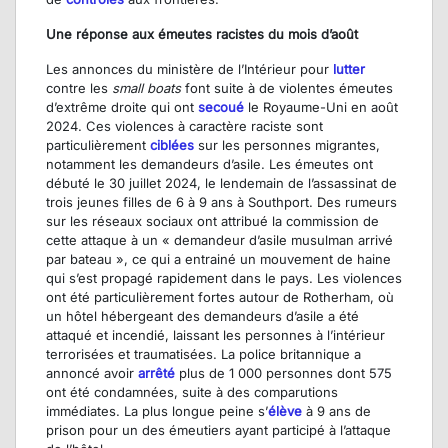
Une réponse aux émeutes racistes du mois d’août
Les annonces du ministère de l’Intérieur pour
lutter
contre les
small boats
font suite à de violentes émeutes
d’extrême droite qui ont
secoué
le Royaume-Uni en août
2024. Ces violences à caractère raciste sont
particulièrement
ciblées
sur les personnes migrantes,
notamment les demandeurs d’asile. Les émeutes ont
débuté le 30 juillet 2024, le lendemain de l’assassinat de
trois jeunes filles de 6 à 9 ans à Southport. Des rumeurs
sur les réseaux sociaux ont attribué la commission de
cette attaque à un « demandeur d’asile musulman arrivé
par bateau », ce qui a entrainé un mouvement de haine
qui s’est propagé rapidement dans le pays. Les violences
ont été particulièrement fortes autour de Rotherham, où
un hôtel hébergeant des demandeurs d’asile a été
attaqué et incendié, laissant les personnes à l’intérieur
terrorisées et traumatisées. La police britannique a
annoncé avoir
arrêté
plus de 1 000 personnes dont 575
ont été condamnées, suite à des comparutions
immédiates. La plus longue peine s’
élève
à 9 ans de
prison pour un des émeutiers ayant participé à l’attaque