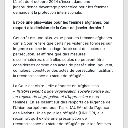
L’arrêt du 4 octobre 2024 s’inscrit dans une
jurisprudence davantage protectrice pour les femmes
demandant la protection internationale.
Est-ce une plus-value pour les femmes afghanes, par
rapport à la décision de la Cour de janvier dernier ?
Cet arrêt est une plus-value pour les femmes afghanes
car la Cour réitère que certaines violences fondées sur
le genre comme le mariage forcé sont des actes de
persécution, et affirme que des mesures
discriminatoires, qui à elles seules ne peuvent être
considérées comme des actes de persécution, peuvent,
cumulées, constituer des actes de persécution justifiant
la reconnaissance du statut de réfugiée.
La Cour est claire : elle dénonce en Afghanistan
«
l’établissement d’une organisation sociale fondée sur
un régime de ségrégation et d’oppression
» des
femmes. En se basant sur des rapports de l’Agence de
l’Union européenne pour l’asile (AUEA) et de l’Agence
des Nations Unies pour les réfugiés (UNHCR), elle
reconnaît qu’il existe une présomption de
reconnaissance du statut de réfugiée pour les femmes