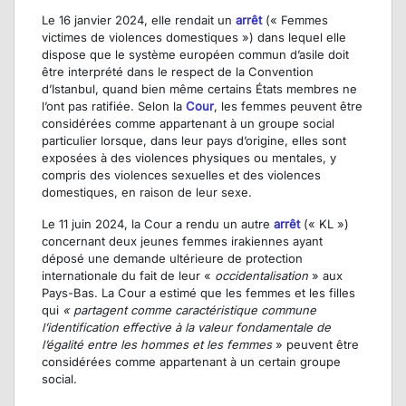
Le 16 janvier 2024, elle rendait un
arrêt
(« Femmes
victimes de violences domestiques ») dans lequel elle
dispose que le système européen commun d’asile doit
être interprété dans le respect de la Convention
d’Istanbul, quand bien même certains États membres ne
l’ont pas ratifiée. Selon la
Cour
, les femmes peuvent être
considérées comme appartenant à un groupe social
particulier lorsque, dans leur pays d’origine, elles sont
exposées à des violences physiques ou mentales, y
compris des violences sexuelles et des violences
domestiques, en raison de leur sexe.
Le 11 juin 2024, la Cour a rendu un autre
arrêt
(« KL »)
concernant deux jeunes femmes irakiennes ayant
déposé une demande ultérieure de protection
internationale du fait de leur «
occidentalisation
» aux
Pays-Bas. La Cour a estimé que les femmes et les filles
qui
« partagent comme caractéristique commune
l’identification effective à la valeur fondamentale de
l’égalité entre les hommes et les femmes
» peuvent être
considérées comme appartenant à un certain groupe
social.