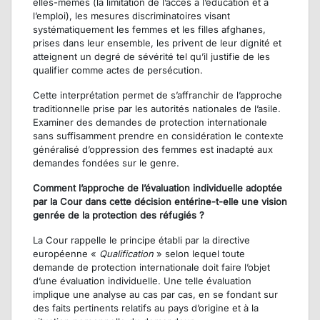
elles-mêmes (la limitation de l’accès à l’éducation et à
l’emploi), les mesures discriminatoires visant
systématiquement les femmes et les filles afghanes,
prises dans leur ensemble, les privent de leur dignité et
atteignent un degré de sévérité tel qu’il justifie de les
qualifier comme actes de persécution.
Cette interprétation permet de s’affranchir de l’approche
traditionnelle prise par les autorités nationales de l’asile.
Examiner des demandes de protection internationale
sans suffisamment prendre en considération le contexte
généralisé d’oppression des femmes est inadapté aux
demandes fondées sur le genre.
Comment l’approche de l’évaluation individuelle adoptée
par la Cour dans cette décision entérine-t-elle une vision
genrée de la protection des réfugiés ?
La Cour rappelle le principe établi par la directive
européenne «
Qualification
» selon lequel toute
demande de protection internationale doit faire l’objet
d’une évaluation individuelle. Une telle évaluation
implique une analyse au cas par cas, en se fondant sur
des faits pertinents relatifs au pays d’origine et à la