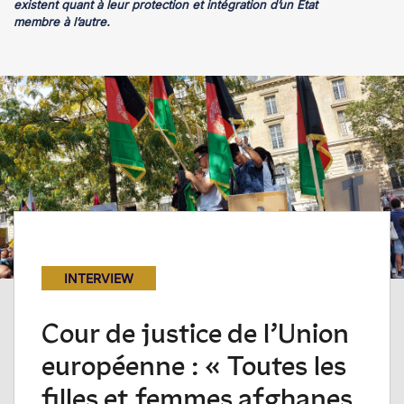
existent quant à leur protection et intégration d’un État
membre à l’autre.
INTERVIEW
Cour de justice de l’Union
européenne : « Toutes les
filles et femmes afghanes