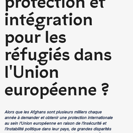
protection et
intégration
pour les
réfugiés dans
l'Union
européenne ?
Alors que
les Afghans sont plusieurs milliers chaque
année à demander et obtenir une protection internationale
au sein l’Union européenne en raison de l’insécurité et
l’instabilité politique dans leur pays, de grandes disparités