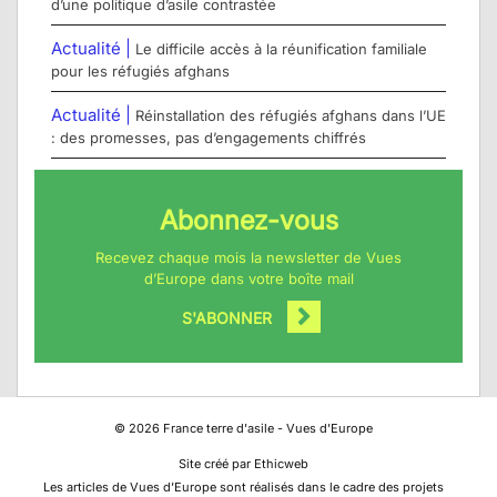
d’une politique d’asile contrastée
Actualité |
Le difficile accès à la réunification familiale
pour les réfugiés afghans
Actualité |
Réinstallation des réfugiés afghans dans l’UE
: des promesses, pas d’engagements chiffrés
Abonnez-vous
Recevez chaque mois la newsletter de Vues
d’Europe dans votre boîte mail
S'ABONNER
©
2026
France terre d'asile - Vues d'Europe
Site créé par Ethicweb
Les articles de Vues d’Europe sont réalisés dans le cadre des projets