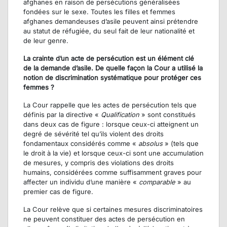
afghanes en raison de persécutions généralisées
fondées sur le sexe. Toutes les filles et femmes
afghanes demandeuses d’asile peuvent ainsi prétendre
au statut de réfugiée, du seul fait de leur nationalité et
de leur genre.
La crainte d’un acte de persécution est un élément clé
de la demande d’asile. De quelle façon la Cour a utilisé la
notion de discrimination systématique pour protéger ces
femmes ?
La Cour rappelle que les actes de persécution tels que
définis par la directive «
Qualification
» sont constitués
dans deux cas de figure : lorsque ceux-ci atteignent un
degré de sévérité tel qu’ils violent des droits
fondamentaux considérés comme «
absolus
» (tels que
le droit à la vie) et lorsque ceux-ci sont une accumulation
de mesures, y compris des violations des droits
humains, considérées comme suffisamment graves pour
affecter un individu d’une manière «
comparable
» au
premier cas de figure.
La Cour relève que si certaines mesures discriminatoires
ne peuvent constituer des actes de persécution en