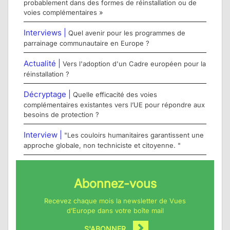
probablement dans des formes de réinstallation ou de
voies complémentaires »
Interviews |
Quel avenir pour les programmes de
parrainage communautaire en Europe ?
Actualité |
Vers l'adoption d'un Cadre européen pour la
réinstallation ?
Décryptage |
Quelle efficacité des voies
complémentaires existantes vers l’UE pour répondre aux
besoins de protection ?
Interview |
"Les couloirs humanitaires garantissent une
approche globale, non techniciste et citoyenne. "
Abonnez-vous
Recevez chaque mois la newsletter de Vues
d’Europe dans votre boîte mail
S'ABONNER