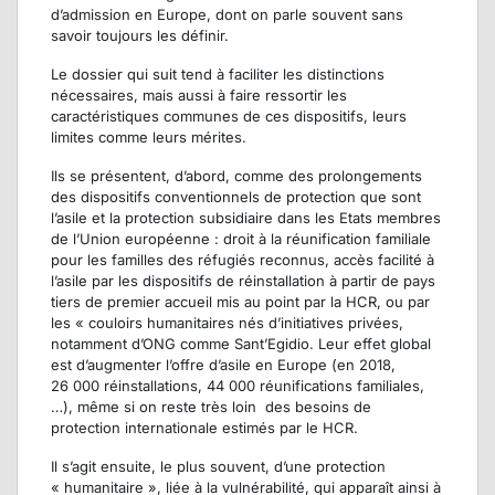
d’admission en Europe, dont on parle souvent sans
savoir toujours les définir.
Le dossier qui suit tend à faciliter les distinctions
nécessaires, mais aussi à faire ressortir les
caractéristiques communes de ces dispositifs, leurs
limites comme leurs mérites.
Ils se présentent, d’abord, comme des prolongements
des dispositifs conventionnels de protection que sont
l’asile et la protection subsidiaire dans les Etats membres
de l’Union européenne : droit à la réunification familiale
pour les familles des réfugiés reconnus, accès facilité à
l’asile par les dispositifs de réinstallation à partir de pays
tiers de premier accueil mis au point par la HCR, ou par
les « couloirs humanitaires nés d’initiatives privées,
notamment d’ONG comme Sant’Egidio. Leur effet global
est d’augmenter l’offre d’asile en Europe (en 2018,
26 000 réinstallations, 44 000 réunifications familiales,
…), même si on reste très loin des besoins de
protection internationale estimés par le HCR.
Il s’agit ensuite, le plus souvent, d’une protection
« humanitaire », liée à la vulnérabilité, qui apparaît ainsi à