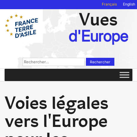
Français
English
Vues
d'Europe
Rechercher :
Voies légales
vers l'Europe