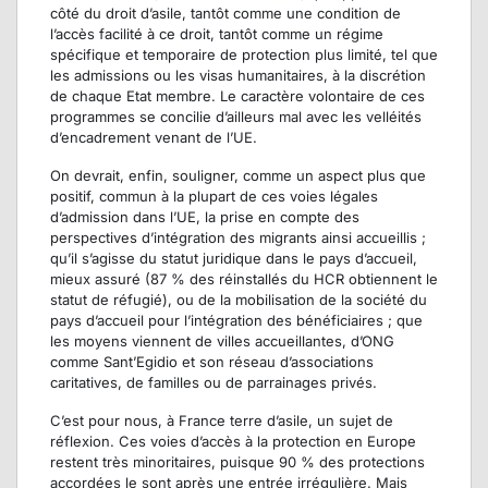
côté du droit d’asile, tantôt comme une condition de
l’accès facilité à ce droit, tantôt comme un régime
spécifique et temporaire de protection plus limité, tel que
les admissions ou les visas humanitaires, à la discrétion
de chaque Etat membre. Le caractère volontaire de ces
programmes se concilie d’ailleurs mal avec les velléités
d’encadrement venant de l’UE.
On devrait, enfin, souligner, comme un aspect plus que
positif, commun à la plupart de ces voies légales
d’admission dans l’UE, la prise en compte des
perspectives d’intégration des migrants ainsi accueillis ;
qu’il s’agisse du statut juridique dans le pays d’accueil,
mieux assuré (87 % des réinstallés du HCR obtiennent le
statut de réfugié), ou de la mobilisation de la société du
pays d’accueil pour l’intégration des bénéficiaires ; que
les moyens viennent de villes accueillantes, d’ONG
comme Sant’Egidio et son réseau d’associations
caritatives, de familles ou de parrainages privés.
C’est pour nous, à France terre d’asile, un sujet de
réflexion. Ces voies d’accès à la protection en Europe
restent très minoritaires, puisque 90 % des protections
accordées le sont après une entrée irrégulière. Mais