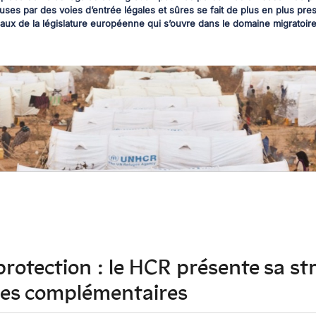
ses par des voies d’entrée légales et sûres se fait de plus en plus pres
aux de la législature européenne qui s’ouvre dans le domaine migratoire
protection : le HCR présente sa st
voies complémentaires