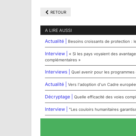
RETOUR
A LIRE AUSSI
Actualité |
Besoins croissants de protection : l
Interview |
« Si les pays voyaient des avantag
complémentaires »
Interviews |
Quel avenir pour les programmes
Actualité |
Vers l'adoption d'un Cadre européen 
Décryptage |
Quelle efficacité des voies comp
Interview |
"Les couloirs humanitaires garantis