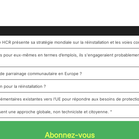
e HCR présente sa stratégie mondiale sur la réinstallation et les voies 
es pour eux-mêmes en termes d’emplois, ils s'engageraient probablement
 de parrainage communautaire en Europe ?
pour la réinstallation ?
lémentaires existantes vers l’UE pour répondre aux besoins de protecti
sent une approche globale, non techniciste et citoyenne. "
Abonnez-vous