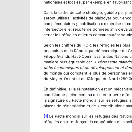
nationales et locales, par exemple en favorisant 
Dans le cadre de cette stratégie, guidée par plus
seront utilisés : activités de plaidoyer pour en
complémentaires ; mobilisation d’expertise et co
intersectorielle; récolte de données afin d’évalu
servir les réfugiés et leurs communautés; soutie
Selon les chiffres du HCR, les réfugiés les plus 
originaires de la République démocratique du Con
Filippo Grandi, Haut-Commissaire des Nations uni
manière plus équitable car «
l’écrasante majori
défis économiques et de développement et dont 
du monde qui comptent le plus de personnes en be
du Moyen-Orient et de l’Afrique du Nord (250 00
En définitive, si la réinstallation est un mécani
conditionne pleinement sa mise en œuvre effect
la signature du Pacte mondial sur les réfugiés,
places de réinstallation et de « contributions ma
[1]
Le Pacte mondial sur les réfugiés des Nation
réfugiés en « renforçant la coopération et la soli