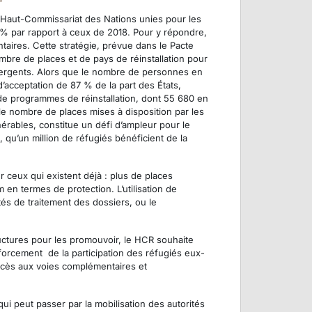
Haut-Commissariat des Nations unies pour les
 % par rapport à ceux de 2018. Pour y répondre,
ntaires. Cette stratégie, prévue dans le Pacte
nombre de places et de pays de réinstallation pour
émergents. Alors que le nombre de personnes en
acceptation de 87 % de la part des États,
de programmes de réinstallation, dont 55 680 en
le nombre de places mises à disposition par les
rables, constitue un défi d’ampleur pour le
, qu’un million de réfugiés bénéficient de la
 ceux qui existent déjà : plus de places
en termes de protection. L’utilisation de
tés de traitement des dossiers, ou le
ructures pour les promouvoir, le HCR souhaite
nforcement de la participation des réfugiés eux-
ccès aux voies complémentaires et
ui peut passer par la mobilisation des autorités