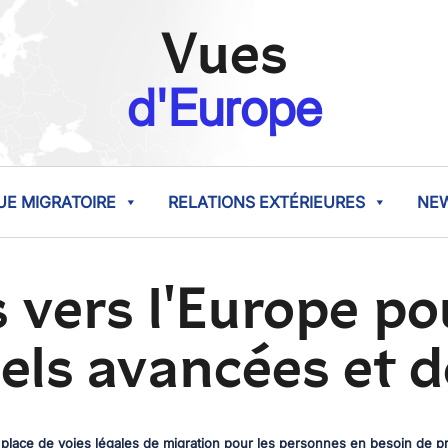
Vues
d'Europe
UE MIGRATOIRE
RELATIONS EXTÉRIEURES
NE
 vers l'Europe po
uels avancées et d
place de voies légales de migration pour les personnes en besoin de prot