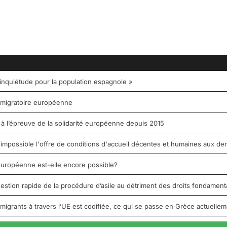
d’inquiétude pour la population espagnole »
ue migratoire européenne
 à l’épreuve de la solidarité européenne depuis 2015
 impossible l'offre de conditions d'accueil décentes et humaines aux de
 européenne est-elle encore possible?
estion rapide de la procédure d’asile au détriment des droits fondamen
s migrants à travers l’UE est codifiée, ce qui se passe en Grèce actuellem