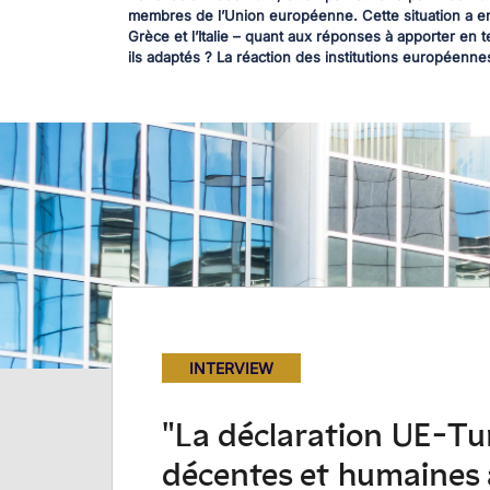
membres de l’Union européenne. Cette situation a e
Grèce et l’Italie – quant aux réponses à apporter en
ils adaptés ? La réaction des institutions européenne
INTERVIEW
"La déclaration UE-Tur
décentes et humaines 