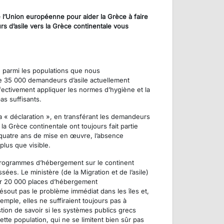
 l’Union européenne pour aider la Grèce à faire
s d’asile vers la Grèce continentale vous
e parmi les populations que nous
 de 35 000 demandeurs d’asile actuellement
fectivement appliquer les normes d’hygiène et la
as suffisants.
e la « déclaration », en transférant les demandeurs
la Grèce continentale ont toujours fait partie
ès quatre ans de mise en œuvre, l’absence
plus que visible.
s programmes d’hébergement sur le continent
ées. Le ministère (de la Migration et de l’asile)
ir 20 000 places d’hébergement
ésout pas le problème immédiat dans les îles et,
emple, elles ne suffiraient toujours pas à
tion de savoir si les systèmes publics grecs
tte population, qui ne se limitent bien sûr pas