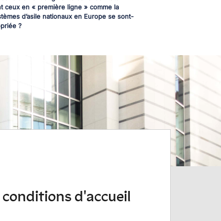
nt ceux en « première ligne » comme la
ystèmes d’asile nationaux en Europe se sont-
opriée ?
 conditions d'accueil