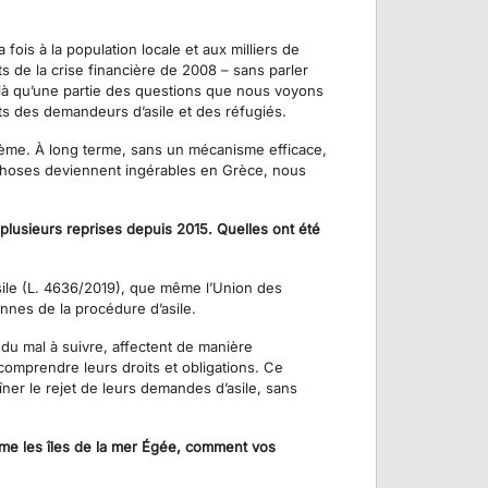
ois à la population locale et aux milliers de
ts de la crise financière de 2008 – sans parler
t là qu’une partie des questions que nous voyons
its des demandeurs d’asile et des réfugiés.
lème. À long terme, sans un mécanisme efficace,
 choses deviennent ingérables en Grèce, nous
 plusieurs reprises depuis 2015. Quelles ont été
’asile (L. 4636/2019), que même l’Union des
nes de la procédure d’asile.
du mal à suivre, affectent de manière
comprendre leurs droits et obligations. Ce
îner le rejet de leurs demandes d’asile, sans
omme les îles de la mer Égée, comment vos