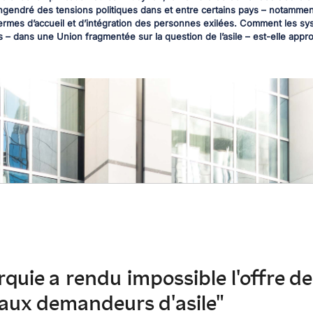
ngendré des tensions politiques dans et entre certains pays – notamme
 termes d’accueil et d’intégration des personnes exilées. Comment les s
s – dans une Union fragmentée sur la question de l’asile – est-elle appr
quie a rendu impossible l'offre de
aux demandeurs d'asile"