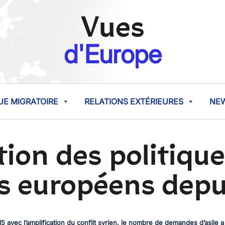
Vues
d'Europe
UE MIGRATOIRE
RELATIONS EXTÉRIEURES
NE
ion des politique
s européens depu
015 avec l’amplification du conflit syrien, le nombre de demandes d’asile