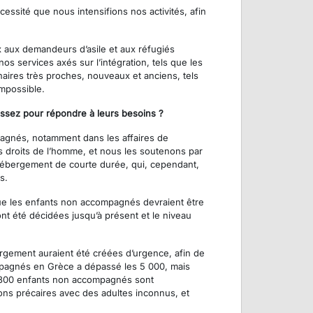
essité que nous intensifions nos activités, afin
ux aux demandeurs d’asile et aux réfugiés
os services axés sur l’intégration, tels que les
naires très proches, nouveaux et anciens, tels
impossible.
ssez pour répondre à leurs besoins ?
pagnés, notamment dans les affaires de
s droits de l’homme, et nous les soutenons par
’hébergement de courte durée, qui, cependant,
s.
que les enfants non accompagnés devraient être
ont été décidées jusqu’à présent et le niveau
bergement auraient été créées d’urgence, afin de
ompagnés en Grèce a dépassé les 5 000, mais
de 300 enfants non accompagnés sont
ions précaires avec des adultes inconnus, et