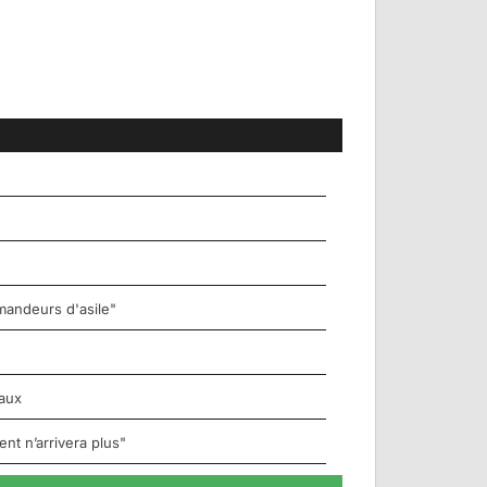
mandeurs d'asile"
taux
ent n’arrivera plus"