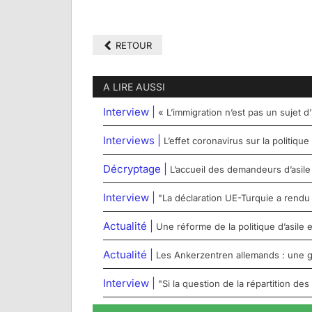
RETOUR
A LIRE AUSSI
Interview |
« L’immigration n’est pas un sujet 
Interviews |
L’effet coronavirus sur la politiq
Décryptage |
L’accueil des demandeurs d’asile
Interview |
"La déclaration UE-Turquie a rendu
Actualité |
Une réforme de la politique d’asile
Actualité |
Les Ankerzentren allemands : une g
Interview |
"Si la question de la répartition de