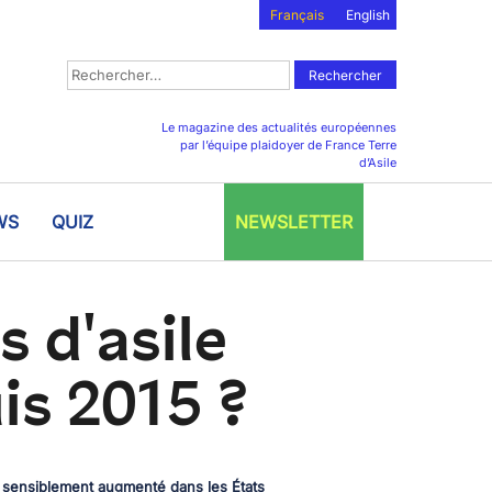
Français
English
Rechercher :
Le magazine des actualités européennes
par l’équipe plaidoyer de France Terre
d’Asile
WS
QUIZ
NEWSLETTER
s d'asile
is 2015 ?
 a sensiblement augmenté dans les États