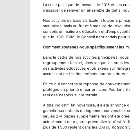
La crise politique de l’accueil de 2015 et ses c
d’essayer de relever un ensemble de défis, nou
Nos activités de base s’articulent toujours prin
statutaires, mais au fur et à mesure de l’évolut
conseils en matière d’éducation et d’employabili
que le HCR, l’OIM, le Conseil néerlandais pour le
Comment soutenez-vous spécifiquement les mine
Dans le cadre de nos activités principales, nou
regroupement familial, dans lesquelles nous le
des activités éducatives et ou axées sur l’inté
accueillent de fait des enfants pour des durées 
En ce qui concerne la réponse du gouvernement 
protégés en priorité et par principe. Pourtant, 
réel des besoins sur le terrain.
À titre indicatif, fin novembre, il a été annonc
garantir aux enfants un logement convenable, s
seules 274 places supplémentaires ont été créé
actuellement en « garde préventive », c’est-à-d
plus de 1 500 restent dans les CAI ou
hotspots
d