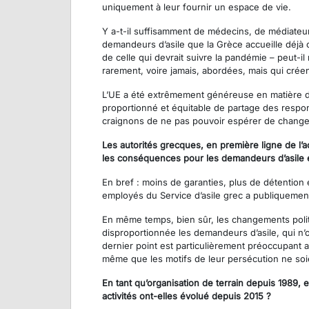
uniquement à leur fournir un espace de vie.
Y a-t-il suffisamment de médecins, de médiateurs
demandeurs d’asile que la Grèce accueille déjà ou
de celle qui devrait suivre la pandémie – peut-
rarement, voire jamais, abordées, mais qui crée
L’UE a été extrêmement généreuse en matière de
proportionné et équitable de partage des respo
craignons de ne pas pouvoir espérer de changemen
Les autorités grecques, en première ligne de l’a
les conséquences pour les demandeurs d’asile 
En bref : moins de garanties, plus de détention e
employés du Service d’asile grec a publiqueme
En même temps, bien sûr, les changements politi
disproportionnée les demandeurs d’asile, qui n’
dernier point est particulièrement préoccupant a
même que les motifs de leur persécution ne so
En tant qu’organisation de terrain depuis 1989,
activités ont-elles évolué depuis 2015 ?