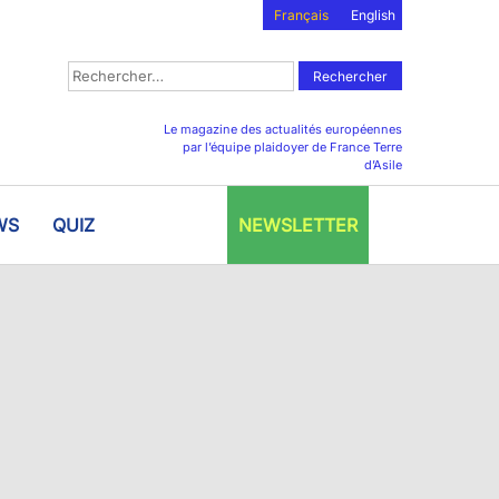
Français
English
Rechercher :
Le magazine des actualités européennes
par l’équipe plaidoyer de France Terre
d’Asile
WS
QUIZ
NEWSLETTER