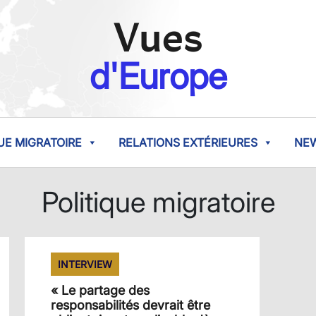
Vues
d'Europe
UE MIGRATOIRE
RELATIONS EXTÉRIEURES
NE
Politique migratoire
INTERVIEW
« Le partage des
responsabilités devrait être