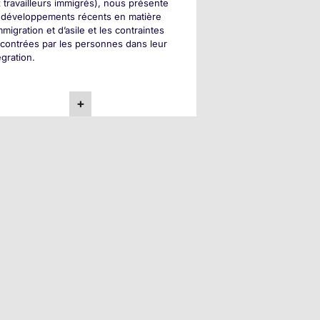
 travailleurs immigrés), nous présente
 développements récents en matière
mmigration et d’asile et les contraintes
contrées par les personnes dans leur
égration.
+