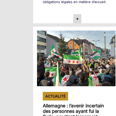
obligations légales en matière d’accueil.
+
ACTUALITÉ
Allemagne : l’avenir incertain
des personnes ayant fui la