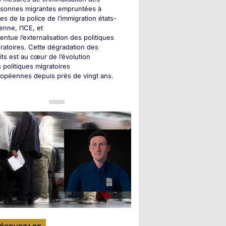
rsonnes migrantes empruntées à
les de la police de l’immigration états-
enne, l’ICE, et
entue l’externalisation des politiques
ratoires. Cette dégradation des
its est au cœur de l’évolution
 politiques migratoires
opéennes depuis près de vingt ans.
+