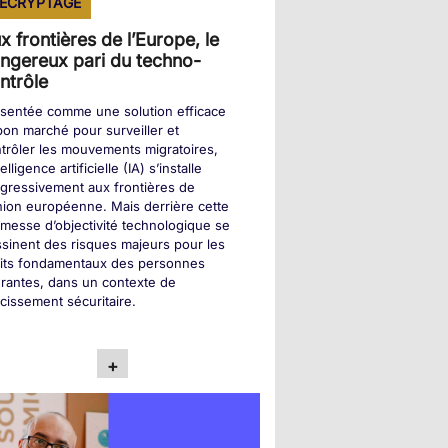
ÉCRYPTAGE
x frontières de l’Europe, le
ngereux pari du techno-
ntrôle
sentée comme une solution efficace
bon marché pour surveiller et
trôler les mouvements migratoires,
ntelligence artificielle (IA) s’installe
gressivement aux frontières de
nion européenne. Mais derrière cette
messe d’objectivité technologique se
sinent des risques majeurs pour les
oits fondamentaux des personnes
rantes, dans un contexte de
cissement sécuritaire.
+