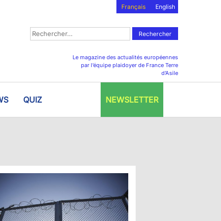
Français
English
Rechercher :
Le magazine des actualités européennes
par l’équipe plaidoyer de France Terre
d’Asile
WS
QUIZ
NEWSLETTER