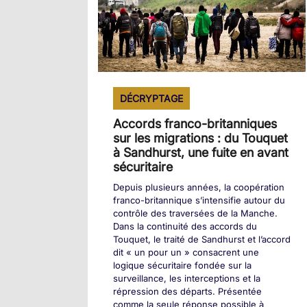
DÉCRYPTAGE
Accords franco-britanniques
sur les migrations : du Touquet
à Sandhurst, une fuite en avant
sécuritaire
Depuis plusieurs années, la coopération
franco-britannique s’intensifie autour du
contrôle des traversées de la Manche.
Dans la continuité des accords du
Touquet, le traité de Sandhurst et l’accord
dit « un pour un » consacrent une
logique sécuritaire fondée sur la
surveillance, les interceptions et la
répression des départs. Présentée
comme la seule réponse possible à