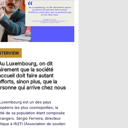
NTERVIEW
Au Luxembourg, on dit
airement que la société
accueil doit faire autant
efforts, sinon plus, que la
rsonne qui arrive chez nous
 Luxembourg est un des pays
opéens les plus cosmopolites, la
tié de sa population étant composée
trangers. Sérgio Ferreira, directeur
itique à l’ASTI (Association de soutien