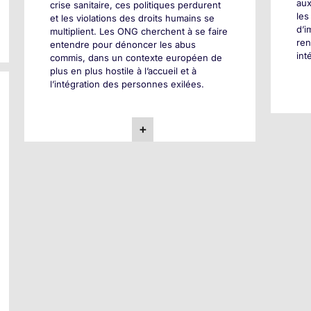
aux
crise sanitaire, ces politiques perdurent
les
et les violations des droits humains se
d’i
multiplient. Les ONG cherchent à se faire
ren
entendre pour dénoncer les abus
int
commis, dans un contexte européen de
plus en plus hostile à l’accueil et à
l’intégration des personnes exilées.
+