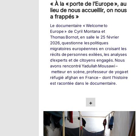
« À la « porte de l’Europe », au
lieu de nous accueillir, on nous
a frappés »
Le documentaire « Welcome to
Europe » de Cyril Montana et
Thomas Bornot, en salle le 25 février
2026, questionne les politiques
migratoires européennes en croisant les
récits de personnes exilées, les analyses
d’experts et de citoyens engagés. Nous
avons rencontré Yadullah Mousawi –
metteur en scène, professeur de yoga et
réfugié afghan en France – dont l’histoire
est racontée dans le documentaire.
+