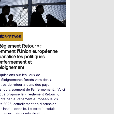
ÉCRYPTAGE
Règlement Retour » :
mment l’Union européenne
banalisé les politiques
enfermement et
éloignement
quisitions sur les lieux de
, éloignements forcés vers des «
tres de retour » dans des pays
rs, durcissement de l’enfermement… Voici
que propose le « règlement Retour »,
pté par le Parlement européen le 26
s 2026, actuellement en discussion
er-institutionnelle. Le texte introduit
 mesures de criminalisation des