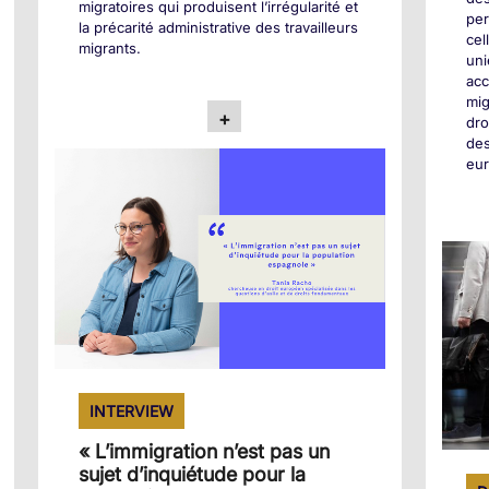
migratoires qui produisent l’irrégularité et
pe
la précarité administrative des travailleurs
cel
migrants.
uni
acc
mig
+
dro
des
eur
INTERVIEW
« L’immigration n’est pas un
sujet d’inquiétude pour la