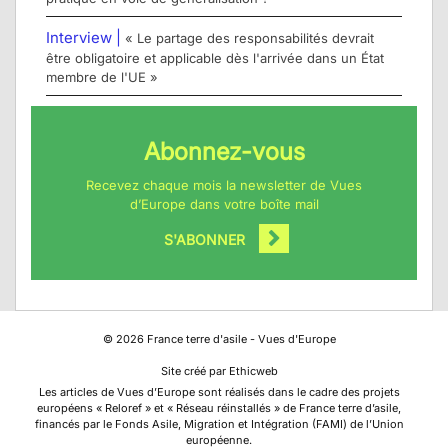
Interview |
« Le partage des responsabilités devrait
être obligatoire et applicable dès l'arrivée dans un État
membre de l'UE »
Abonnez-vous
Recevez chaque mois la newsletter de Vues
d’Europe dans votre boîte mail
S'ABONNER
©
2026
France terre d'asile - Vues d'Europe
Site créé par Ethicweb
Les articles de Vues d’Europe sont réalisés dans le cadre des projets
européens « Reloref » et « Réseau réinstallés » de France terre d’asile,
financés par le Fonds Asile, Migration et Intégration (FAMI) de l’Union
européenne.