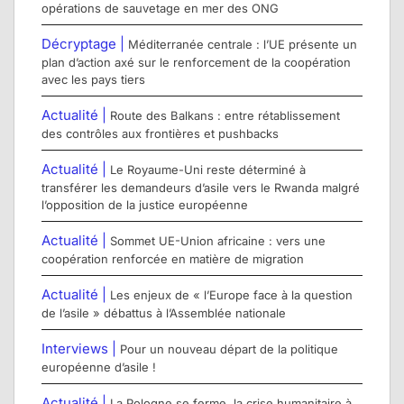
opérations de sauvetage en mer des ONG
Décryptage |
Méditerranée centrale : l’UE présente un
plan d’action axé sur le renforcement de la coopération
avec les pays tiers
Actualité |
Route des Balkans : entre rétablissement
des contrôles aux frontières et pushbacks
Actualité |
Le Royaume-Uni reste déterminé à
transférer les demandeurs d’asile vers le Rwanda malgré
l’opposition de la justice européenne
Actualité |
Sommet UE-Union africaine : vers une
coopération renforcée en matière de migration
Actualité |
Les enjeux de « l’Europe face à la question
de l’asile » débattus à l’Assemblée nationale
Interviews |
Pour un nouveau départ de la politique
européenne d’asile !
Actualité |
La Pologne se ferme, la crise humanitaire à