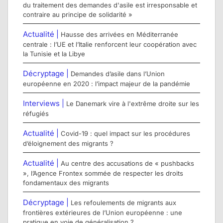
du traitement des demandes d'asile est irresponsable et
contraire au principe de solidarité »
Actualité |
Hausse des arrivées en Méditerranée
centrale : l’UE et l’Italie renforcent leur coopération avec
la Tunisie et la Libye
Décryptage |
Demandes d’asile dans l’Union
européenne en 2020 : l’impact majeur de la pandémie
Interviews |
Le Danemark vire à l'extrême droite sur les
réfugiés
Actualité |
Covid-19 : quel impact sur les procédures
d’éloignement des migrants ?
Actualité |
Au centre des accusations de « pushbacks
», l’Agence Frontex sommée de respecter les droits
fondamentaux des migrants
Décryptage |
Les refoulements de migrants aux
frontières extérieures de l’Union européenne : une
pratique en voie de généralisation ?