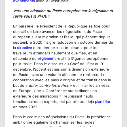
évènements
avec la Biélorussie.
Vers une adoption du Pacte européen sur la migration et
l’asile sous la PFUE ?
En parallèle, le Président de la République se fixe pour
objectif de faire avancer les négociations du Pacte
européen sur la migration et l’asile, qui piétinent depuis
septembre 2020 malgré l’adoption en octobre dernier de
la
directive
européenne « carte bleue » pour les
travailleurs étrangers hautement qualifiés, et en
décembre du
règlement
relatif à l’Agence européenne
pour l’asile. Dans le discours du Chef de l’État du 9
décembre, l’accent est mis sur la dimension extérieure
du Pacte, avec une volonté affichée de renforcer la
coopération avec les pays d’origine et de transit dans le
but de «
lutter contre les trafics
» et limiter les arrivées
en Europe. Une « Conférence sur la dimension
extérieure des migrations », réunissant hauts
fonctionnaires et experts, est par ailleurs déjà
planifiée
en mars 2022.
Dans le cadre des négociations du Pacte, la présidence
ambitionne également d’harmoniser les règles