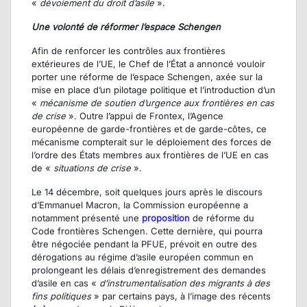
«
dévoiement
du droit d’asile
».
Une volonté de réformer l’espace Schengen
Afin de renforcer les contrôles aux frontières
extérieures de l’UE, le Chef de l’État a annoncé vouloir
porter une réforme de l’espace Schengen, axée sur la
mise en place d’un pilotage politique et l’introduction d’un
«
mécanisme de soutien d’urgence aux frontières en cas
de crise
». Outre l’appui de Frontex, l’Agence
européenne de garde-frontières et de garde-côtes, ce
mécanisme compterait sur le déploiement des forces de
l’ordre des États membres aux frontières de l’UE en cas
de «
situations de crise
».
Le 14 décembre, soit quelques jours après le discours
d’Emmanuel Macron, la Commission européenne a
notamment présenté une
proposition
de réforme du
Code frontières Schengen. Cette dernière, qui pourra
être négociée pendant la PFUE, prévoit en outre des
dérogations au régime d’asile européen commun en
prolongeant les délais d’enregistrement des demandes
d’asile en cas «
d’instrumentalisation des migrants à des
fins politiques
» par certains pays, à l’image des récents