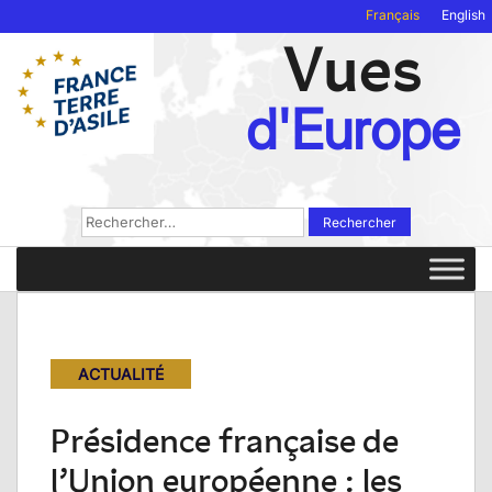
Français
English
Vues
d'Europe
Rechercher :
ACTUALITÉ
Présidence française de
l’Union européenne : les