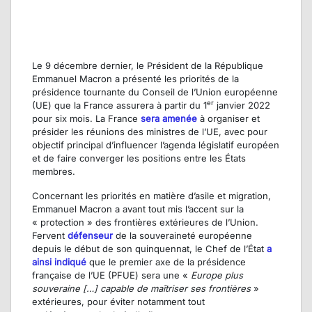
Le 9 décembre dernier, le Président de la République
Emmanuel Macron a présenté les priorités de la
présidence tournante du Conseil de l’Union européenne
er
(UE) que la France assurera à partir du 1
janvier 2022
pour six mois. La France
sera amenée
à organiser et
présider les réunions des ministres de l’UE, avec pour
objectif principal d’influencer l’agenda législatif européen
et de faire converger les positions entre les États
membres.
Concernant les priorités en matière d’asile et migration,
Emmanuel Macron a avant tout mis l’accent sur la
« protection » des frontières extérieures de l’Union.
Fervent
défenseur
de la souveraineté européenne
depuis le début de son quinquennat, le Chef de l’État
a
ainsi indiqué
que le premier axe de la présidence
française de l’UE (PFUE) sera une «
Europe plus
souveraine […] capable de maîtriser ses frontières
»
extérieures, pour éviter notamment tout