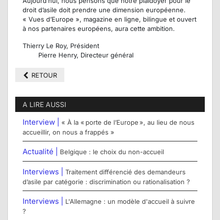
Aujourd’hui, nous pensons que notre plaidoyer pour le
droit d’asile doit prendre une dimension européenne.
« Vues d’Europe », magazine en ligne, bilingue et ouvert
à nos partenaires européens, aura cette ambition.
Thierry Le Roy, Président
Pierre Henry, Directeur général
RETOUR
A LIRE AUSSI
Interview |
« À la « porte de l’Europe », au lieu de nous
accueillir, on nous a frappés »
Actualité |
Belgique : le choix du non-accueil
Interviews |
Traitement différencié des demandeurs
d’asile par catégorie : discrimination ou rationalisation ?
Interviews |
L'Allemagne : un modèle d'accueil à suivre
?