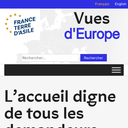
Français
English
Vues
d'Europe
Rechercher :
L’accueil digne
de tous les