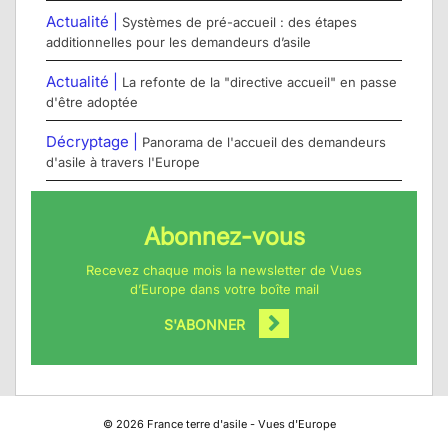
Actualité |
Systèmes de pré-accueil : des étapes
additionnelles pour les demandeurs d’asile
Actualité |
La refonte de la "directive accueil" en passe
d'être adoptée
Décryptage |
Panorama de l'accueil des demandeurs
d'asile à travers l'Europe
Abonnez-vous
Recevez chaque mois la newsletter de Vues
d’Europe dans votre boîte mail
S'ABONNER
©
2026
France terre d'asile - Vues d'Europe