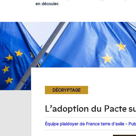
en découler.
DÉCRYPTAGE
L’adoption du Pacte sur
Équipe plaidoyer de France terre d'asile - Pub