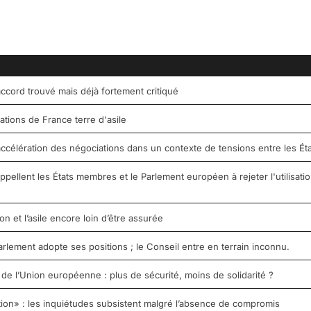
n accord trouvé mais déjà fortement critiqué
tions de France terre d'asile
 : accélération des négociations dans un contexte de tensions entre les 
ellent les États membres et le Parlement européen à rejeter l'utilisatio
on et l’asile encore loin d’être assurée
Parlement adopte ses positions ; le Conseil entre en terrain inconnu.
e l’Union européenne : plus de sécurité, moins de solidarité ?
tion» : les inquiétudes subsistent malgré l’absence de compromis