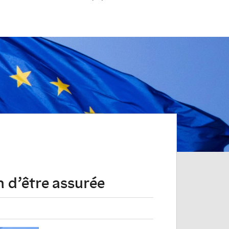
n d’être assurée