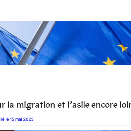
 la migration et l’asile encore loi
lié le 15 mai 2023