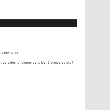
États membres
n de vides juridiques dans les réformes du droit