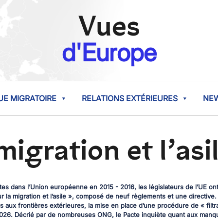
Vues
d'Europe
UE MIGRATOIRE
RELATIONS EXTÉRIEURES
NE
migration et l’asi
es dans l’Union européenne en 2015 - 2016, les législateurs de l’UE o
la migration et l’asile », composé de neuf règlements et une directive
s aux frontières extérieures, la mise en place d’une procédure de « filt
 2026. Décrié par de nombreuses ONG, le Pacte inquiète quant aux manq