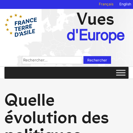
Français
English
Vues
d'Europe
Rechercher :
Quelle
évolution des