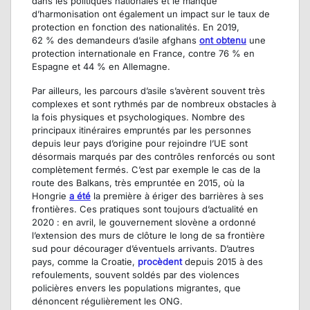
dans les politiques nationales et le manque
d’harmonisation ont également un impact sur le taux de
protection en fonction des nationalités. En 2019,
62 % des demandeurs d’asile afghans
ont obtenu
une
protection internationale en France, contre 76 % en
Espagne et 44 % en Allemagne.
Par ailleurs, les parcours d’asile s’avèrent souvent très
complexes et sont rythmés par de nombreux obstacles à
la fois physiques et psychologiques. Nombre des
principaux itinéraires empruntés par les personnes
depuis leur pays d’origine pour rejoindre l’UE sont
désormais marqués par des contrôles renforcés ou sont
complètement fermés. C’est par exemple le cas de la
route des Balkans, très empruntée en 2015, où la
Hongrie
a été
la première à ériger des barrières à ses
frontières. Ces pratiques sont toujours d’actualité en
2020 : en avril, le gouvernement slovène a ordonné
l’extension des murs de clôture le long de sa frontière
sud pour décourager d’éventuels arrivants. D’autres
pays, comme la Croatie,
procèdent
depuis 2015 à des
refoulements, souvent soldés par des violences
policières envers les populations migrantes, que
dénoncent régulièrement les ONG.