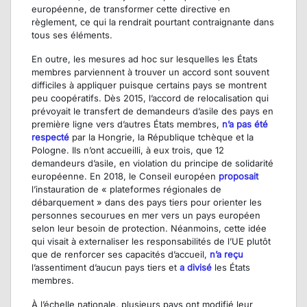
européenne, de transformer cette directive en
règlement, ce qui la rendrait pourtant contraignante dans
tous ses éléments.
En outre, les mesures ad hoc sur lesquelles les États
membres parviennent à trouver un accord sont souvent
difficiles à appliquer puisque certains pays se montrent
peu coopératifs. Dès 2015, l’accord de relocalisation qui
prévoyait le transfert de demandeurs d’asile des pays en
première ligne vers d’autres États membres,
n’a pas été
respecté
par la Hongrie, la République tchèque et la
Pologne. Ils n’ont accueilli, à eux trois, que 12
demandeurs d’asile, en violation du principe de solidarité
européenne. En 2018, le Conseil européen
proposait
l’instauration de « plateformes régionales de
débarquement » dans des pays tiers pour orienter les
personnes secourues en mer vers un pays européen
selon leur besoin de protection. Néanmoins, cette idée
qui visait à externaliser les responsabilités de l’UE plutôt
que de renforcer ses capacités d’accueil,
n’a reçu
l’assentiment d’aucun pays tiers et
a divisé
les États
membres.
À l’échelle nationale, plusieurs pays ont modifié leur