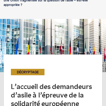
une Union fragmentée sur la question de l’asile – est-elle
appropriée ?
DÉCRYPTAGE
L’accueil des demandeurs
d’asile à l’épreuve de la
solidarité européenne