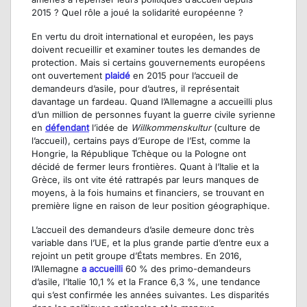
2015 ? Quel rôle a joué la solidarité européenne ?
En vertu du droit international et européen, les pays
doivent recueillir et examiner toutes les demandes de
protection. Mais si certains gouvernements européens
ont ouvertement
plaidé
en 2015 pour l’accueil de
demandeurs d’asile, pour d’autres, il représentait
davantage un fardeau. Quand l’Allemagne a accueilli plus
d’un million de personnes fuyant la guerre civile syrienne
en
défendant
l’idée de
Willkommenskultur
(culture de
l’accueil), certains pays d’Europe de l’Est, comme la
Hongrie, la République Tchèque ou la Pologne ont
décidé de fermer leurs frontières. Quant à l’Italie et la
Grèce, ils ont vite été rattrapés par leurs manques de
moyens, à la fois humains et financiers, se trouvant en
première ligne en raison de leur position géographique.
L’accueil des demandeurs d’asile demeure donc très
variable dans l’UE, et la plus grande partie d’entre eux a
rejoint un petit groupe d’États membres. En 2016,
l’Allemagne
a accueilli
60 % des primo-demandeurs
d’asile, l’Italie 10,1 % et la France 6,3 %, une tendance
qui s’est confirmée les années suivantes. Les disparités