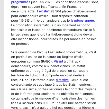
programmés
jusqu’en 2025. Les conditions d’accueil sont
également souvent insuffisantes. En France, en
décembre 2019, il
existait
98 564 places d’hébergement
pour demandeurs d’asile – tout dispositif confondu –
pour 119 915 primo-demandeurs d’asile
la même année
.
La proposition systématique d’un logement est donc
impossible et laisse de nombreux demandeurs d’asile à
la rue, alors que le droit à l’hébergement digne devrait
être inconditionnel pour toutes les personnes en besoin
de protection.
Si la question de l’accueil est autant problématique, c’est
en partie à cause de la nature du Régime d’asile
européen commun (RAEC).
Visant
à offrir aux
demandeurs, comme aux bénéficiaires, un statut
uniforme et un degré égal de protection sur tout le
territoire de l’Union, il comporte un volet dédié à
l’accueil, sous la forme d’une
directive
. Celle-ci est
contraignante et s’applique à tous les États membres,
mais laisse aux autorités nationales le choix des moyens
et de la forme pour atteindre les objectifs mentionnés,
ce qui explique le manque d’harmonisation des normes
liées à l’accueil dans l’UE. Pour éviter une harmonisation
vers le bas, il n’est aujourd’hui pas question, à l’échelle