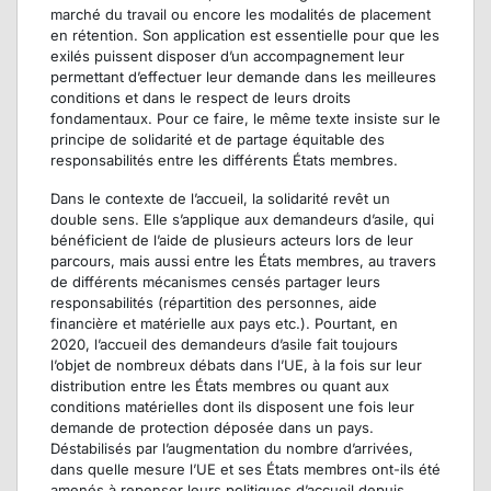
marché du travail ou encore les modalités de placement
en rétention. Son application est essentielle pour que les
exilés puissent disposer d’un accompagnement leur
permettant d’effectuer leur demande dans les meilleures
conditions et dans le respect de leurs droits
fondamentaux. Pour ce faire, le même texte insiste sur le
principe de solidarité et de partage équitable des
responsabilités entre les différents États membres.
Dans le contexte de l’accueil, la solidarité revêt un
double sens. Elle s’applique aux demandeurs d’asile, qui
bénéficient de l’aide de plusieurs acteurs lors de leur
parcours, mais aussi entre les États membres, au travers
de différents mécanismes censés partager leurs
responsabilités (répartition des personnes, aide
financière et matérielle aux pays etc.). Pourtant, en
2020, l’accueil des demandeurs d’asile fait toujours
l’objet de nombreux débats dans l’UE, à la fois sur leur
distribution entre les États membres ou quant aux
conditions matérielles dont ils disposent une fois leur
demande de protection déposée dans un pays.
Déstabilisés par l’augmentation du nombre d’arrivées,
dans quelle mesure l’UE et ses États membres ont-ils été
amenés à repenser leurs politiques d’accueil depuis