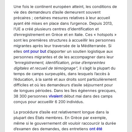
Une fois le continent européen atteint, les conditions de
vie des demandeurs d’asile demeurent souvent
précaires ; certaines mesures relatives à leur accueil
ayant été mises en place dans l’urgence. Depuis 2013,
l’UE a créé plusieurs centres d’identification et
d’enregistrement en Grèce et en Italie. Ces « hotspots »
sont les premières structures à accueillir les personnes
migrantes après leur traversée de la Méditerranée. Si
elles
ont pour but
d’apporter un soutien logistique aux
personnes migrantes et de les accompagner dans leur
“enregistrement, identification, prise d’empreintes
digitales et recueil de témoignage”
, il s’agit la plupart du
temps de camps surpeuplés, dans lesquels l’accès à
l’éducation, à la santé et aux droits sont particulièrement
difficiles et où les demandeurs d’asile séjournent pour
de longues périodes. Dans les îles égéennes grecques,
38 300 personnes
vivaient
début mai dans des camps
conçus pour accueillir 6 200 individus.
La procédure d’asile est relativement longue dans la
plupart des États membres. En Grèce par exemple,
même si le gouvernement dit vouloir raccourcir la durée
d’examen des demandes, des entretiens
ont été