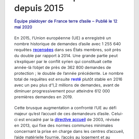
depuis 2015
Équipe plaidoyer de France terre d’asile – Publié le 12
mai 2020
En 2015, l’Union européenne (UE) a enregistré un
nombre historique de demandes d’asile avec 1 255 640
requêtes
recensées
dans ses États membres, soit près
du double par rapport à 2014. Une grande partie peut
s’expliquer par le conflit syrien qui constituait cette
année-là l’objet de près de 362 800 demandes de
protection ; le double de l’année précédente. Le nombre
total de requêtes est ensuite
resté
plutôt stable en 2016
avec un peu plus d’1,2 millions de demandes, avant de
diminuer progressivement pour atteindre 612 000
premières demandes en 2019.
Cette brusque augmentation a confronté l’UE au défi
majeur qu’est l’accueil de ces demandeurs d’asile. Celui-
ci est encadré par la
directive accueil
de 2003, révisée
en 2013, qui fixe des normes communes minimales
concernant la prise en charge dans les centres d’accueil,
l’aide matérielle fournie, l’accès au logement et au