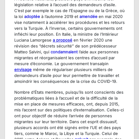
législation relative à l’accueil des demandeurs d’asile.
C’est par exemple le cas de l’Espagne ou de la Grèce, où
la loi
adoptée
à l’automne 2019 et
amendée
en mai 2020
vise notamment à accélérer les procédures et les retours
vers la Turquie. À l’inverse, certains gouvernements ont
infléchi leur position. En Italie, la ministre de l’Intérieur
Luciana Lamorgese
a proposé
en février 2020 une
révision des “décrets sécurité” de son prédécesseur
Matteo Salvini, qui
condamnaient
l’aide aux personnes
migrantes et réorganisaient les centres d’accueil par
mesure d’économie. Le gouvernement transalpin
envisage
même de régulariser plusieurs milliers de
demandeurs d’asile pour leur permettre de travailler et
amoindrir les conséquences de la crise du COVID-19.
Nombre d’États membres, puisqu’ils sont conscients des
problématiques liées à l’accueil et de la difficulté de la
mise en place de mesures efficaces, ont, depuis 2015,
mis l’accent sur des politiques d’externalisation. Celles-ci
ont pour objectif de réduire l’arrivée de personnes
migrantes sur leur territoire. Dans cet esprit dissuasif,
plusieurs accords ont été signés entre l’UE et des pays
tiers, comme le Maroc, la Libye et la Turquie. Celui de