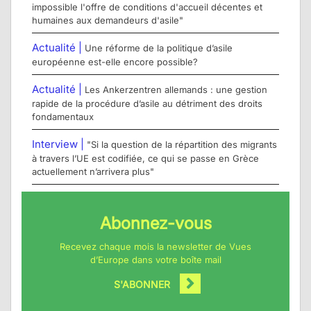
impossible l'offre de conditions d'accueil décentes et
humaines aux demandeurs d'asile"
Actualité |
Une réforme de la politique d’asile
européenne est-elle encore possible?
Actualité |
Les Ankerzentren allemands : une gestion
rapide de la procédure d’asile au détriment des droits
fondamentaux
Interview |
"Si la question de la répartition des migrants
à travers l’UE est codifiée, ce qui se passe en Grèce
actuellement n’arrivera plus"
Abonnez-vous
Recevez chaque mois la newsletter de Vues
d’Europe dans votre boîte mail
S'ABONNER