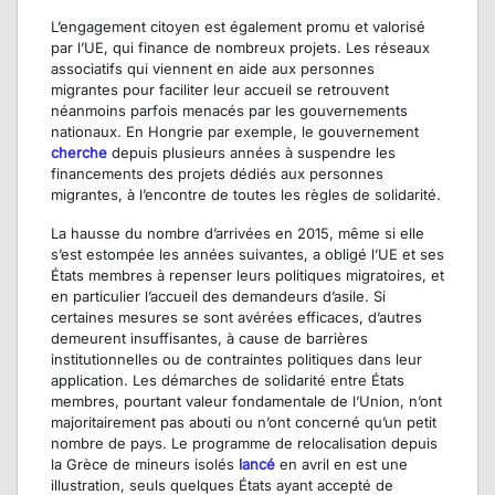
L’engagement citoyen est également promu et valorisé
par l’UE, qui finance de nombreux projets. Les réseaux
associatifs qui viennent en aide aux personnes
migrantes pour faciliter leur accueil se retrouvent
néanmoins parfois menacés par les gouvernements
nationaux. En Hongrie par exemple, le gouvernement
cherche
depuis plusieurs années à suspendre les
financements des projets dédiés aux personnes
migrantes, à l’encontre de toutes les règles de solidarité.
La hausse du nombre d’arrivées en 2015, même si elle
s’est estompée les années suivantes, a obligé l’UE et ses
États membres à repenser leurs politiques migratoires, et
en particulier l’accueil des demandeurs d’asile. Si
certaines mesures se sont avérées efficaces, d’autres
demeurent insuffisantes, à cause de barrières
institutionnelles ou de contraintes politiques dans leur
application. Les démarches de solidarité entre États
membres, pourtant valeur fondamentale de l’Union, n’ont
majoritairement pas abouti ou n’ont concerné qu’un petit
nombre de pays. Le programme de relocalisation depuis
la Grèce de mineurs isolés
lancé
en avril en est une
illustration, seuls quelques États ayant accepté de