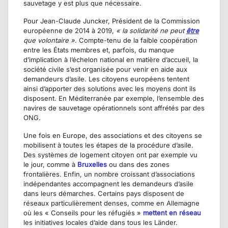
sauvetage y est plus que nécessaire.
Pour Jean-Claude Juncker, Président de la Commission
européenne de 2014 à 2019,
« la solidarité ne peut
être
que volontaire »
. Compte-tenu de la faible coopération
entre les États membres et, parfois, du manque
d’implication à l’échelon national en matière d’accueil, la
société civile s’est organisée pour venir en aide aux
demandeurs d’asile. Les citoyens européens tentent
ainsi d’apporter des solutions avec les moyens dont ils
disposent. En Méditerranée par exemple, l’ensemble des
navires de sauvetage opérationnels sont affrétés par des
ONG.
Une fois en Europe, des associations et des citoyens se
mobilisent à toutes les étapes de la procédure d’asile.
Des systèmes de logement citoyen ont par exemple vu
le jour, comme à
Bruxelles
ou dans des zones
frontalières. Enfin, un nombre croissant d’associations
indépendantes accompagnent les demandeurs d’asile
dans leurs démarches. Certains pays disposent de
réseaux particulièrement denses, comme en Allemagne
où les « Conseils pour les réfugiés »
mettent en réseau
les initiatives locales d’aide dans tous les Länder.