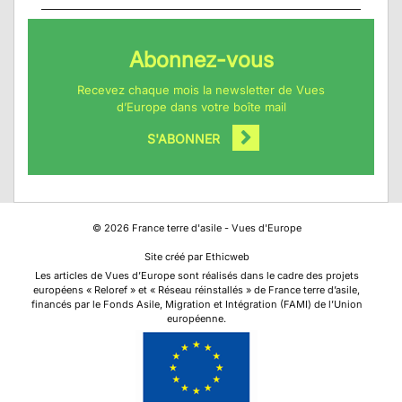
Abonnez-vous
Recevez chaque mois la newsletter de Vues
d’Europe dans votre boîte mail
S'ABONNER
©
2026
France terre d'asile - Vues d'Europe
Site créé par Ethicweb
Les articles de Vues d’Europe sont réalisés dans le cadre des projets
européens « Reloref » et « Réseau réinstallés » de France terre d’asile,
financés par le Fonds Asile, Migration et Intégration (FAMI) de l’Union
européenne.