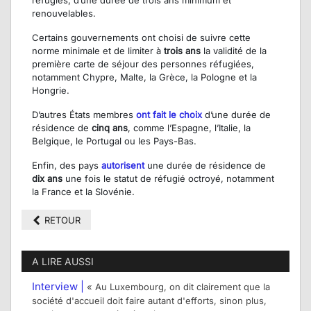
réfugiés, d’une durée de trois ans minimum et
renouvelables.
Certains gouvernements ont choisi de suivre cette
norme minimale et de limiter à
trois ans
la validité de la
première carte de séjour des personnes réfugiées,
notamment Chypre, Malte, la Grèce, la Pologne et la
Hongrie.
D’autres États membres
ont fait le choix
d’une durée de
résidence de
cinq ans
, comme l’Espagne, l’Italie, la
Belgique, le Portugal ou les Pays-Bas.
Enfin, des pays
autorisent
une durée de résidence de
dix ans
une fois le statut de réfugié octroyé, notamment
la France et la Slovénie.
RETOUR
A LIRE AUSSI
Interview |
« Au Luxembourg, on dit clairement que la
société d'accueil doit faire autant d'efforts, sinon plus,