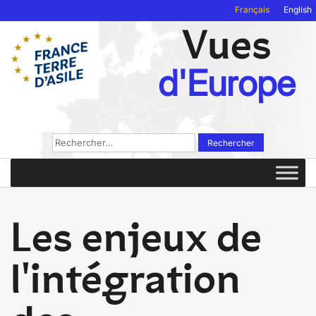
Français
English
Vues
d'Europe
Rechercher :
Les enjeux de
l'intégration