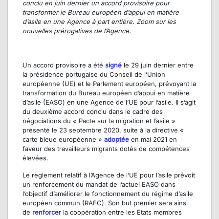
conclu en juin dernier un accord provisoire pour
transformer le Bureau européen d’appui en matière
d’asile en une Agence à part entière. Zoom sur les
nouvelles prérogatives de l’Agence.
Un accord provisoire a été
signé
le 29 juin dernier entre
la présidence portugaise du Conseil de l’Union
européenne (UE) et le Parlement européen, prévoyant la
transformation du Bureau européen d’appui en matière
d’asile (EASO) en une Agence de l’UE pour l’asile. Il s’agit
du deuxième accord conclu dans le cadre des
négociations du « Pacte sur la migration et l’asile »
présenté le 23 septembre 2020, suite à la directive «
carte bleue européenne »
adoptée
en mai 2021 en
faveur des travailleurs migrants dotés de compétences
élevées.
Le règlement relatif à l’Agence de l’UE pour l’asile prévoit
un renforcement du mandat de l’actuel EASO dans
l’objectif d’améliorer le fonctionnement du régime d’asile
européen commun (RAEC). Son but premier sera ainsi
de
renforcer
la coopération entre les États membres