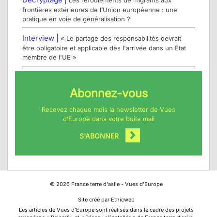
Les refoulements de migrants aux
frontières extérieures de l’Union européenne : une
pratique en voie de généralisation ?
Interview |
« Le partage des responsabilités devrait
être obligatoire et applicable dès l'arrivée dans un État
membre de l'UE »
Abonnez-vous
Recevez chaque mois la newsletter de Vues
d’Europe dans votre boîte mail
S'ABONNER
©
2026
France terre d'asile - Vues d'Europe
Site créé par Ethicweb
Les articles de Vues d’Europe sont réalisés dans le cadre des projets