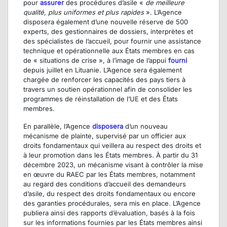
pour
assurer
des procédures d’asile «
de meilleure
qualité, plus uniformes et plus rapides
». L’Agence
disposera également d’une nouvelle réserve de 500
experts, des gestionnaires de dossiers, interprètes et
des spécialistes de l’accueil, pour fournir une assistance
technique et opérationnelle aux États membres en cas
de « situations de crise », à l’image de l’appui
fourni
depuis juillet en Lituanie. L’Agence sera également
chargée de renforcer les capacités des pays tiers à
travers un soutien opérationnel afin de consolider les
programmes de réinstallation de l’UE et des États
membres.
En parallèle, l’Agence
disposera
d’un nouveau
mécanisme de plainte, supervisé par un officier aux
droits fondamentaux qui veillera au respect des droits et
à leur promotion dans les États membres. À partir du 31
décembre 2023, un mécanisme visant à contrôler la mise
en œuvre du RAEC par les États membres, notamment
au regard des conditions d’accueil des demandeurs
d’asile, du respect des droits fondamentaux ou encore
des garanties procédurales, sera mis en place. L’Agence
publiera ainsi des rapports d’évaluation, basés à la fois
sur les informations fournies par les États membres ainsi