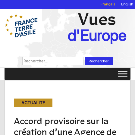
Français
English
Vues
d'Europe
Rechercher :
ACTUALITÉ
Accord provisoire sur la
création d’une Agence de