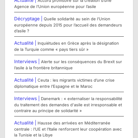
Actualité |
Accord provisoire sur la création d’une
Agence de l’Union européenne pour l’asile
Décryptage |
Quelle solidarité au sein de l’Union
européenne depuis 2015 pour l’accueil des demandeurs
d’asile ?
Actualité |
Inquiétudes en Grèce après la désignation
de la Turquie comme « pays tiers sûr »
Interviews |
Alerte sur les conséquences du Brexit sur
l’asile à la frontière britannique
Actualité |
Ceuta : les migrants victimes d’une crise
diplomatique entre l’Espagne et le Maroc
Interviews |
Danemark : « externaliser la responsabilité
du traitement des demandes d'asile est irresponsable et
contraire au principe de solidarité »
Actualité |
Hausse des arrivées en Méditerranée
centrale : l’UE et l’Italie renforcent leur coopération avec
la Tunisie et la Libye