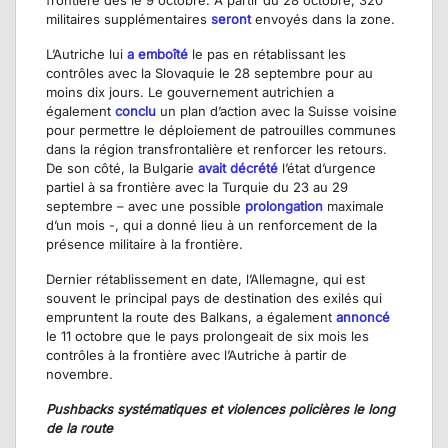
militaires supplémentaires
seront
envoyés dans la zone.
L’Autriche lui
a emboîté
le pas en rétablissant les
contrôles avec la Slovaquie le 28 septembre pour au
moins dix jours. Le gouvernement autrichien a
également
conclu
un plan d’action avec la Suisse voisine
pour permettre le déploiement de patrouilles communes
dans la région transfrontalière et renforcer les retours.
De son côté, la Bulgarie
avait décrété
l’état d’urgence
partiel à sa frontière avec la Turquie du 23 au 29
septembre – avec une possible
prolongation
maximale
d’un mois -, qui a donné lieu à un renforcement de la
présence militaire à la frontière.
Dernier rétablissement en date, l’Allemagne, qui est
souvent le principal pays de destination des exilés qui
empruntent la route des Balkans, a également
annoncé
le 11 octobre que le pays prolongeait de six mois les
contrôles à la frontière avec l’Autriche à partir de
novembre.
Pushbacks systématiques et violences policières le long
de la route