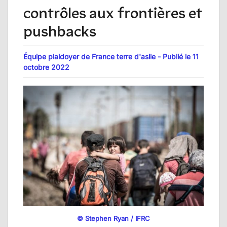
contrôles aux frontières et
pushbacks
Équipe plaidoyer de France terre d'asile - Publié le 11
octobre 2022
© Stephen Ryan / IFRC