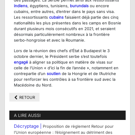
indiens
, égyptiens, tunisiens,
burundais
ou encore
cubains, entre autres, d’entrer dans le pays sans visa.
Les ressortissants
cubains
faisaient déjà partie des cinq
nationalités les plus présentes dans les camps en Bosnie
durant plusieurs mois consécutifs en 2021, et seraient
désormais particulièrement nombreux à la frontière
serbo-hongroise et avec la Roumanie.
Lors de la réunion des chefs d’État à Budapest le 3
octobre dernier, le Président serbe s’est toutefois
engagé
à aligner sa politique en matière de visas sur
celle de l’Union « d’ici la fin de l’année », notamment en
contrepartie d’un
soutien
de la Hongrie et de l’Autriche
pour renforcer les contrôles à sa frontière sud avec la
Macédoine du Nord.
RETOUR
A LIRE AUSSI
Décryptage |
Proposition de règlement Retour pour
l’Union européenne : l’éloignement au détriment des