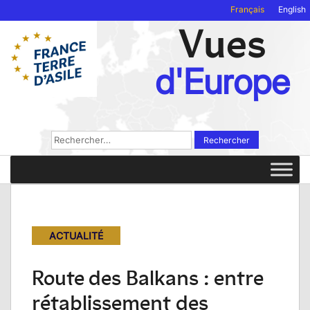
Français
English
Vues
d'Europe
Rechercher :
ACTUALITÉ
Route des Balkans : entre
rétablissement des