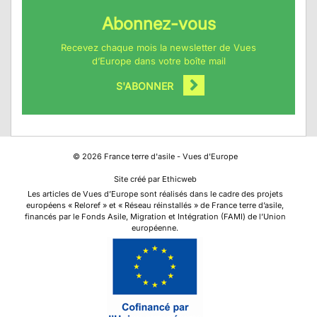
Abonnez-vous
Recevez chaque mois la newsletter de Vues
d’Europe dans votre boîte mail
S'ABONNER
©
2026
France terre d'asile - Vues d'Europe
Site créé par Ethicweb
Les articles de Vues d’Europe sont réalisés dans le cadre des projets
européens « Reloref » et « Réseau réinstallés » de France terre d’asile,
financés par le Fonds Asile, Migration et Intégration (FAMI) de l’Union
européenne.