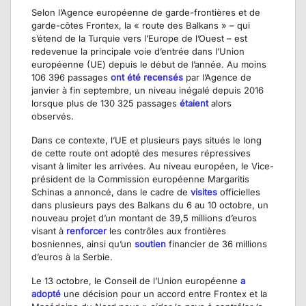
Selon l’Agence européenne de garde-frontières et de
garde-côtes Frontex, la « route des Balkans » – qui
s’étend de la Turquie vers l’Europe de l’Ouest – est
redevenue la principale voie d’entrée dans l’Union
européenne (UE) depuis le début de l’année. Au moins
106 396 passages
ont été recensés
par l’Agence de
janvier à fin septembre, un niveau inégalé depuis 2016
lorsque plus de 130 325 passages
étaient
alors
observés.
Dans ce contexte, l’UE et plusieurs pays situés le long
de cette route ont adopté des mesures répressives
visant à limiter les arrivées. Au niveau européen, le Vice-
président de la Commission européenne Margaritis
Schinas a annoncé, dans le cadre de
visites
officielles
dans plusieurs pays des Balkans du 6 au 10 octobre, un
nouveau projet d’un montant de 39,5 millions d’euros
visant à
renforcer
les contrôles aux frontières
bosniennes, ainsi qu’un
soutien
financier de 36 millions
d’euros à la Serbie.
Le 13 octobre, le Conseil de l’Union européenne
a
adopté
une décision pour un accord entre Frontex et la