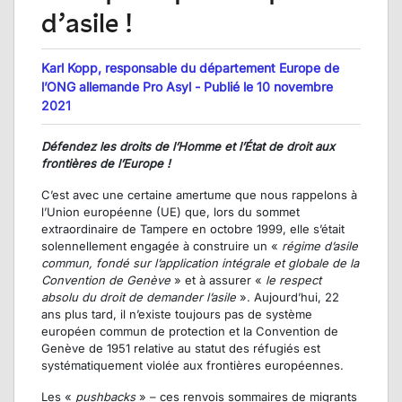
d’asile !
Karl Kopp, responsable du département Europe de
l’ONG allemande Pro Asyl - Publié le 10 novembre
2021
Défendez les droits de l’Homme et l’État de droit aux
frontières de l’Europe !
C’est avec une certaine amertume que nous rappelons à
l’Union européenne (UE) que, lors du sommet
extraordinaire de Tampere en octobre 1999, elle s’était
solennellement engagée à construire un «
régime d’asile
commun, fondé sur l’application intégrale et globale de la
Convention de Genève
» et à assurer «
le respect
absolu du droit de demander l’asile
». Aujourd’hui, 22
ans plus tard, il n’existe toujours pas de système
européen commun de protection et la Convention de
Genève de 1951 relative au statut des réfugiés est
systématiquement violée aux frontières européennes.
Les «
pushbacks
» – ces renvois sommaires de migrants