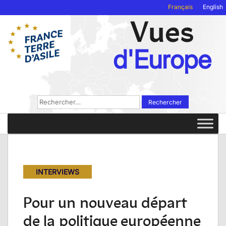
Français
English
Vues
d'Europe
Rechercher :
INTERVIEWS
Pour un nouveau départ
de la politique européenne