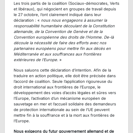
Les trois partis de la coalition (Sociaux-démocrates, Verts
et libéraux), qui négocient en groupes de travail depuis
le 27 octobre, l’ont clairement indiqué dans leur
déclaration : «
nous nous engageons à assumer la
responsabilité humanitaire découlant de la Constitution
allemande, de la Convention de Genève et de la
Convention européenne des droits de l’Homme. De-là
découle la nécessité de faire des efforts avec nos
partenaires européens pour mettre fin aux décès en
Méditerranée et aux souffrances aux frontières
extérieures de l’Europe.
»
Nous saluons cette déclaration d’intention. Afin de la
traduire en action politique, elle doit être précisée dans
l’accord de coalition. Seule l’application rigoureuse du
droit international aux frontières de l’Europe, le
développement des voies d’accès légales et sûres vers
l’Europe, l’activation d’un mécanisme européen de
sauvetage en mer et l’accueil solidaire des demandeurs
de protection internationale au sein de l’UE peuvent
mettre fin à la souffrance et à la mort aux frontières de
l’Europe.
Nous exigeons du futur gouvernement allemand et de