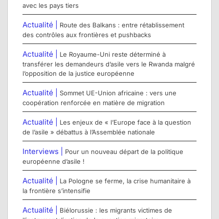
avec les pays tiers
Actualité |
Route des Balkans : entre rétablissement
des contrôles aux frontières et pushbacks
Actualité |
Le Royaume-Uni reste déterminé à
transférer les demandeurs d’asile vers le Rwanda malgré
l’opposition de la justice européenne
Actualité |
Sommet UE-Union africaine : vers une
coopération renforcée en matière de migration
Actualité |
Les enjeux de « l’Europe face à la question
de l’asile » débattus à l’Assemblée nationale
Interviews |
Pour un nouveau départ de la politique
européenne d’asile !
Actualité |
La Pologne se ferme, la crise humanitaire à
la frontière s’intensifie
Actualité |
Biélorussie : les migrants victimes de