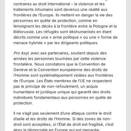
contraires au droit international – la violence et les
traitements inhumains sont devenus une réalité aux
frontières de l’Europe. Ils mettent en danger la vie des
personnes en quête de protection, comme en
témoignent les décès à la frontière entre la Pologne et la
Biélorussie. Les réfugiés sont déshumanisés en étant
décrits comme une « arme politique » ou une « forme de
menace hybride » par les dirigeants politiques.
Pro Asyl
, avec ses partenaires
,
soutient depuis des
années les personnes touchées par cette violence
frontalière. Nous constatons que la Convention de
Genève et la Convention européenne des droits de
l’Homme sont systématiquement violées aux frontières
de l’Europe. Les États membres de l’UE ne respectent
pas le principe de non-refoulement, un acquis
humanitaire et juridique unique qui garantit des droits
individuels fondamentaux aux personnes en quête de
protection.
Il ne s’agit pas seulement d’une attaque contre le droit
d’asile et les droits de l’Homme. Si des zones de non-
droit sont acceptées, si l’État de droit est fragilisé, c’est
alors la démocratie en Europe qui est menacée.