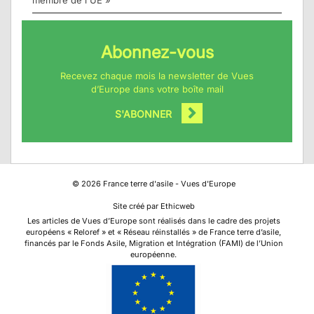
membre de l'UE »
Abonnez-vous
Recevez chaque mois la newsletter de Vues
d’Europe dans votre boîte mail
S'ABONNER
©
2026
France terre d'asile - Vues d'Europe
Site créé par Ethicweb
Les articles de Vues d’Europe sont réalisés dans le cadre des projets
européens « Reloref » et « Réseau réinstallés » de France terre d’asile,
financés par le Fonds Asile, Migration et Intégration (FAMI) de l’Union
européenne.