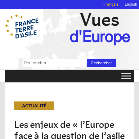
Français
English
Vues
d'Europe
Rechercher :
ACTUALITÉ
Les enjeux de « l’Europe
face à la question de l’asile