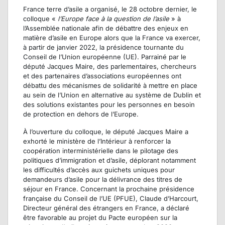
France terre d’asile a organisé, le 28 octobre dernier, le
colloque «
l’Europe face à la question de l’asile
» à
l’Assemblée nationale afin de débattre des enjeux en
matière d’asile en Europe alors que la France va exercer,
à partir de janvier 2022, la présidence tournante du
Conseil de l’Union européenne (UE). Parrainé par le
député Jacques Maire, des parlementaires, chercheurs
et des partenaires d’associations européennes ont
débattu des mécanismes de solidarité à mettre en place
au sein de l’Union en alternative au système de Dublin et
des solutions existantes pour les personnes en besoin
de protection en dehors de l’Europe.
À l’ouverture du colloque, le député Jacques Maire a
exhorté le ministère de l’Intérieur à renforcer la
coopération interministérielle dans le pilotage des
politiques d’immigration et d’asile, déplorant notamment
les difficultés d’accès aux guichets uniques pour
demandeurs d’asile pour la délivrance des titres de
séjour en France. Concernant la prochaine présidence
française du Conseil de l’UE (PFUE), Claude d’Harcourt,
Directeur général des étrangers en France, a déclaré
être favorable au projet du Pacte européen sur la