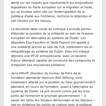
alerté sur les risques que représentent les propositions
législatives du Pacte européen sur la migration et l’asile,
qui se focalise selon elle sur l’externalisation de la
politique d’asile aux frontières, renforce la détention et
met l’accent sur les retours.
La deuxième table ronde du colloque a ensuite permis
d’aborder la question de la solidarité au sein de l’espace
européen en alternative au système de Dublin. Les
députées Elsa Faucillon et Stella Dupont ont appelé à
une solidarité accrue au sein de l’UE, notamment
via
un
rééquilibrage du système de Dublin. Elles ont indiqué
attendre une PFUE entreprenante, avec un tandem
franco-allemand capable de construire des compromis et
d’impulser ces mouvances solidaires.
Jens Althoff, directeur du bureau de Paris de la
fondation allemande Heinrich-Böll-Stiftung, s’est
notamment attardé sur la position du futur gouvernement
allemand, en cours de formation, quant à l’alternative au
système de Dublin. Le pré-accord conclu par les trois
partis qui formeront le prochain gouvernement – à
savoir les Verts, les Sociaux-démocrates et les libéraux –
met en évidence les points de rupture avec la politique