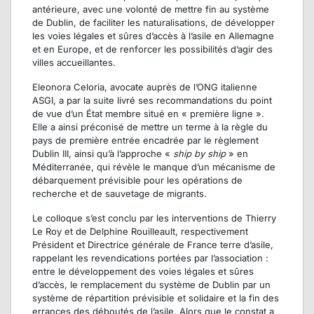
antérieure, avec une volonté de mettre fin au système
de Dublin, de faciliter les naturalisations, de développer
les voies légales et sûres d’accès à l’asile en Allemagne
et en Europe, et de renforcer les possibilités d’agir des
villes accueillantes.
Eleonora Celoria, avocate auprès de l’ONG italienne
ASGI, a par la suite livré ses recommandations du point
de vue d’un État membre situé en « première ligne ».
Elle a ainsi préconisé de mettre un terme à la règle du
pays de première entrée encadrée par le règlement
Dublin III, ainsi qu’à l’approche «
ship by ship
» en
Méditerranée, qui révèle le manque d’un mécanisme de
débarquement prévisible pour les opérations de
recherche et de sauvetage de migrants.
Le colloque s’est conclu par les interventions de Thierry
Le Roy et de Delphine Rouilleault, respectivement
Président et Directrice générale de France terre d’asile,
rappelant les revendications portées par l’association :
entre le développement des voies légales et sûres
d’accès, le remplacement du système de Dublin par un
système de répartition prévisible et solidaire et la fin des
errances des déboutés de l’asile. Alors que le constat a