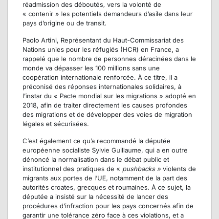
réadmission des déboutés, vers la volonté de
« contenir » les potentiels demandeurs d’asile dans leur
pays d’origine ou de transit.
Paolo Artini, Représentant du Haut-Commissariat des
Nations unies pour les réfugiés (HCR) en France, a
rappelé que le nombre de personnes déracinées dans le
monde va dépasser les 100 millions sans une
coopération internationale renforcée. À ce titre, il a
préconisé des réponses internationales solidaires, à
l’instar du « Pacte mondial sur les migrations » adopté en
2018, afin de traiter directement les causes profondes
des migrations et de développer des voies de migration
légales et sécurisées.
C’est également ce qu’a recommandé la députée
européenne socialiste Sylvie Guillaume, qui a en outre
dénoncé la normalisation dans le débat public et
institutionnel des pratiques de «
pushbacks »
violents de
migrants aux portes de l’UE, notamment de la part des
autorités croates, grecques et roumaines. À ce sujet, la
députée a insisté sur la nécessité de lancer des
procédures d’infraction pour les pays concernés afin de
garantir une tolérance zéro face à ces violations, et a