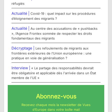
réfugiés
Actualité |
Covid-19 : quel impact sur les procédures
d’éloignement des migrants ?
Actualité |
Au centre des accusations de « pushbacks
», l’Agence Frontex sommée de respecter les droits
fondamentaux des migrants
Décryptage |
Les refoulements de migrants aux
frontières extérieures de l’Union européenne : une
pratique en voie de généralisation ?
Interview |
« Le partage des responsabilités devrait
être obligatoire et applicable dès l'arrivée dans un État
membre de l'UE »
Abonnez-vous
Recevez chaque mois la newsletter de Vues
d’Europe dans votre boîte mail