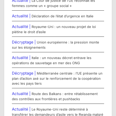
Actualité |
La Cour de justice de l’UE reconnait les
femmes comme un « groupe social »
Actualité |
Déclaration de l’état d’urgence en Italie
Actualité |
Royaume-Uni : un nouveau projet de loi
piétine le droit d’asile
Décryptage |
Union européenne : la pression monte
sur les éloignements
Actualité |
Italie : un nouveau décret entrave les
opérations de sauvetage en mer des ONG
Décryptage |
Méditerranée centrale : l’UE présente un
plan d’action axé sur le renforcement de la coopération
avec les pays tiers
Actualité |
Route des Balkans : entre rétablissement
des contrôles aux frontières et pushbacks
Actualité |
Le Royaume-Uni reste déterminé à
transférer les demandeurs d’asile vers le Rwanda malgré