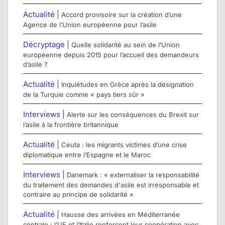
Actualité |
Accord provisoire sur la création d’une
Agence de l’Union européenne pour l’asile
Décryptage |
Quelle solidarité au sein de l’Union
européenne depuis 2015 pour l’accueil des demandeurs
d’asile ?
Actualité |
Inquiétudes en Grèce après la désignation
de la Turquie comme « pays tiers sûr »
Interviews |
Alerte sur les conséquences du Brexit sur
l’asile à la frontière britannique
Actualité |
Ceuta : les migrants victimes d’une crise
diplomatique entre l’Espagne et le Maroc
Interviews |
Danemark : « externaliser la responsabilité
du traitement des demandes d'asile est irresponsable et
contraire au principe de solidarité »
Actualité |
Hausse des arrivées en Méditerranée
centrale : l’UE et l’Italie renforcent leur coopération avec