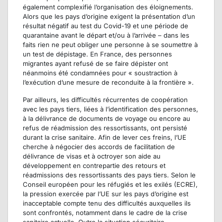
également complexifié l’organisation des éloignements.
Alors que les pays d’origine exigent la présentation d’un
résultat négatif au test du Covid-19 et une période de
quarantaine avant le départ et/ou à l’arrivée – dans les
faits rien ne peut obliger une personne à se soumettre à
un test de dépistage. En France, des personnes
migrantes ayant refusé de se faire dépister ont
néanmoins été condamnées pour « soustraction à
l’exécution d’une mesure de reconduite à la frontière ».
Par ailleurs, les difficultés récurrentes de coopération
avec les pays tiers, liées à l’identification des personnes,
à la délivrance de documents de voyage ou encore au
refus de réadmission des ressortissants, ont persisté
durant la crise sanitaire. Afin de lever ces freins, l’UE
cherche à négocier des accords de facilitation de
délivrance de visas et à octroyer son aide au
développement en contrepartie des retours et
réadmissions des ressortissants des pays tiers. Selon le
Conseil européen pour les réfugiés et les exilés (ECRE),
la pression exercée par l’UE sur les pays d’origine est
inacceptable compte tenu des difficultés auxquelles ils
sont confrontés, notamment dans le cadre de la crise