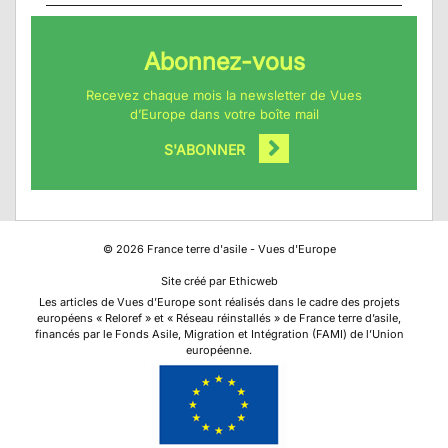
Abonnez-vous
Recevez chaque mois la newsletter de Vues
d’Europe dans votre boîte mail
S'ABONNER
©
2026
France terre d'asile - Vues d'Europe
Site créé par Ethicweb
Les articles de Vues d’Europe sont réalisés dans le cadre des projets
européens « Reloref » et « Réseau réinstallés » de France terre d’asile,
financés par le Fonds Asile, Migration et Intégration (FAMI) de l’Union
européenne.