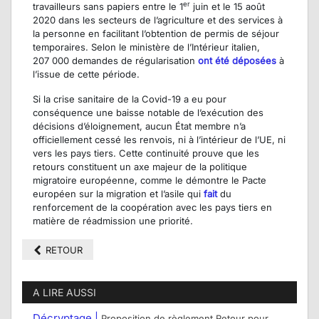
er
travailleurs sans papiers entre le 1
juin et le 15 août
2020 dans les secteurs de l’agriculture et des services à
la personne en facilitant l’obtention de permis de séjour
temporaires. Selon le ministère de l’Intérieur italien,
207 000 demandes de régularisation
ont été déposées
à
l’issue de cette période.
Si la crise sanitaire de la Covid-19 a eu pour
conséquence une baisse notable de l’exécution des
décisions d’éloignement, aucun État membre n’a
officiellement cessé les renvois, ni à l’intérieur de l’UE, ni
vers les pays tiers. Cette continuité prouve que les
retours constituent un axe majeur de la politique
migratoire européenne, comme le démontre le Pacte
européen sur la migration et l’asile qui
fait
du
renforcement de la coopération avec les pays tiers en
matière de réadmission une priorité.
RETOUR
A LIRE AUSSI
Décryptage |
Proposition de règlement Retour pour