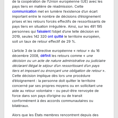
de la coopération de l’Union européenne (UE) avec les
pays tiers en matière de réadmission. Cette
communication
met en lumière l’existence d’un écart
important entre le nombre de décisions d’éloignement
prises et les retours forcés effectifs de ressortissants de
pays tiers en situation irrégulière. Ainsi, sur les 491 195
personnes qui
faisaient
l’objet d’une telle décision en
2019, seules 142 320
ont quitté
le territoire européen,
soit un taux de retour effectif de 29 %.
L’article 3 de la directive européenne « retour » du 16
décembre 2008,
définit
les retours comme «
une
décision ou un acte de nature administrative ou judiciaire
déclarant illégal le séjour d’un ressortissant d’un pays
tiers et imposant ou énonçant une obligation de retour
».
Cette décision implique dès lors une procédure
d’éloignement : la personne doit quitter le territoire
concerné par ses propres moyens ou en sollicitant une
aide au retour volontaire – ou peut-être renvoyée de
force dans son pays d’origine ou de transit
conformément à des accords communautaires ou
bilatéraux.
Alors que les États membres rencontrent depuis des