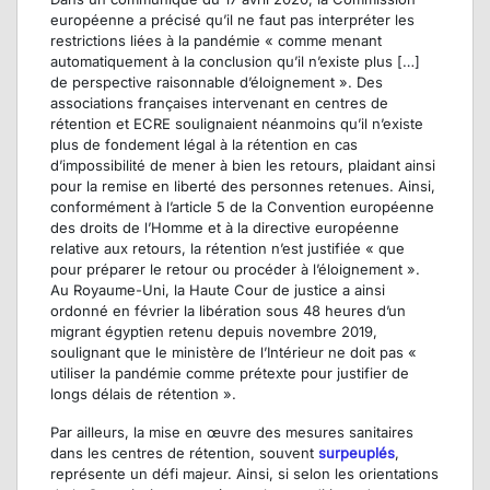
européenne a précisé qu’il ne faut pas interpréter les
restrictions liées à la pandémie « comme menant
automatiquement à la conclusion qu’il n’existe plus […]
de perspective raisonnable d’éloignement ». Des
associations françaises intervenant en centres de
rétention et ECRE soulignaient néanmoins qu’il n’existe
plus de fondement légal à la rétention en cas
d’impossibilité de mener à bien les retours, plaidant ainsi
pour la remise en liberté des personnes retenues. Ainsi,
conformément à l’article 5 de la Convention européenne
des droits de l’Homme et à la directive européenne
relative aux retours, la rétention n’est justifiée « que
pour préparer le retour ou procéder à l’éloignement ».
Au Royaume-Uni, la Haute Cour de justice a ainsi
ordonné en février la libération sous 48 heures d’un
migrant égyptien retenu depuis novembre 2019,
soulignant que le ministère de l’Intérieur ne doit pas «
utiliser la pandémie comme prétexte pour justifier de
longs délais de rétention ».
Par ailleurs, la mise en œuvre des mesures sanitaires
dans les centres de rétention, souvent
surpeuplés
,
représente un défi majeur. Ainsi, si selon les orientations