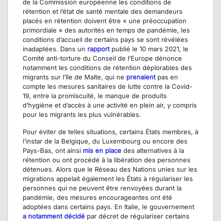
de la Commission européenne les conditions de
rétention et l’état de santé mentale des demandeurs
placés en rétention doivent être « une préoccupation
primordiale » des autorités en temps de pandémie, les
conditions d’accueil de certains pays se sont révélées
inadaptées. Dans un
rapport
publié le 10 mars 2021, le
Comité anti-torture du Conseil de l’Europe dénonce
notamment les conditions de rétention déplorables des
migrants sur l’île de Malte, qui ne
prenaient
pas en
compte les mesures sanitaires de lutte contre la Covid-
19, entre la promiscuité, le manque de produits
d’hygiène et d’accès à une activité en plein air, y compris
pour les migrants les plus vulnérables.
Pour éviter de telles situations, certains États membres, à
l’instar de la Belgique, du Luxembourg ou encore des
Pays-Bas, ont ainsi
mis en place
des alternatives à la
rétention ou ont procédé à la libération des personnes
détenues. Alors que le Réseau des Nations unies sur les
migrations appelait également les États à régulariser les
personnes qui ne peuvent être renvoyées durant la
pandémie, des mesures encourageantes ont été
adoptées dans certains pays. En Italie, le gouvernement
a notamment décidé
par décret de régulariser certains