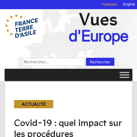
Français
English
Vues
d'Europe
Rechercher :
ACTUALITÉ
Covid-19 : quel impact sur
les procédures