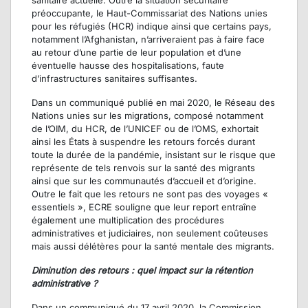
sanitaire actuelle. Outre la situation sécuritaire
préoccupante, le Haut-Commissariat des Nations unies
pour les réfugiés (HCR) indique ainsi que certains pays,
notamment l’Afghanistan, n’arriveraient pas à faire face
au retour d’une partie de leur population et d’une
éventuelle hausse des hospitalisations, faute
d’infrastructures sanitaires suffisantes.
Dans un communiqué publié en mai 2020, le Réseau des
Nations unies sur les migrations, composé notamment
de l’OIM, du HCR, de l’UNICEF ou de l’OMS, exhortait
ainsi les États à suspendre les retours forcés durant
toute la durée de la pandémie, insistant sur le risque que
représente de tels renvois sur la santé des migrants
ainsi que sur les communautés d’accueil et d’origine.
Outre le fait que les retours ne sont pas des voyages «
essentiels », ECRE souligne que leur report entraîne
également une multiplication des procédures
administratives et judiciaires, non seulement coûteuses
mais aussi délétères pour la santé mentale des migrants.
Diminution des retours : quel impact sur la rétention
administrative ?
Dans un communiqué du 17 avril 2020, la Commission