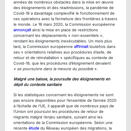
années de nombreux obstacles dans la mise en œuvre
des éloignements et des réadmissions, la pandémie de
Covid-19 a davantage complexifié le fonctionnement de
ces opérations avec la fermeture des frontières à travers
le monde. Le 16 mars 2020, la Commission européenne
annonçait
ainsi la mise en place de restrictions
concernant les déplacements « non-essentiels »,
rendant les éloignements inexécutables. Un mois plus
tard, la Commission européenne
affirmait
toutefois dans
ses « orientations relatives aux procédures d’asile, de
retour et de réinstallation » spécifiques au contexte de
Covid-19, que les procédures d’éloignement devaient
« se poursuivre dans la mesure du possible
».
Malgré une baisse, la poursuite des éloignements en
dépit du contexte sanitaire
Si les statistiques concernant les éloignements ne sont
pas encore disponibles pour l’ensemble de l’année 2020
à l’échelle de l’UE, il apparaît que de nombreux pays de
l’Union ont poursuivi les procédures de retour de
migrants malgré l’enjeu sanitaire, suivant ainsi les
orientations de la Commission européenne. Selon une
récente
étude
du Réseau européen des migrations, la