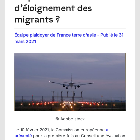
d’éloignement des
migrants ?
Équipe plaidoyer de France terre d'asile - Publié le 31
mars 2021
© Adobe stock
Le 10 février 2021, la Commission européenne
a
présenté
pour la première fois au Conseil une évaluation