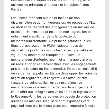
qu’avec les principes directeurs et les objectifs des
Pactes.
Les Pactes reposent sur les principes de non-
discrimination et de non-régression, de respect de l’État
de droit et de respect des engagements en matière de
droits de l’Homme. Le principe de non-régression est
notamment à souligner dans le contexte du
mémorandum d’entente. Ce principe garantit que les
États qui approuvent le PMM n’adoptent pas de
dispositions juridiques moins favorables que celles en
vigueur au moment de l’adoption du Pacte. Le
mémorandum d’entente, néanmoins, marque clairement
un recul et donc est incompatible avec les engagements
pris dans le cadre du Pacte mondial. En outre, l’objectif 5
de ce dernier appelle les États à développer les voies de
migration régulières, et l’objectif 7 à s’attaquer aux
facteurs de vulnérabilité liés aux migrations. Le
mémorandum va à l’encontre de ces deux objectifs. Au
lieu d’offrir aux réfugiés des voies sûres et légales vers
le Royaume-Uni, les personnes en besoin de protection
arrivées de manière irrégulière sont expulsées vers un
pays qui n’est pas le mieux placé pour répondre à leurs