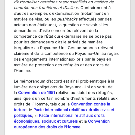
d’externaliser certaines responsabilités en matière de
contrôle des frontières et d’asile
». Contrairement à
d’autres exemples d’externalisation (notamment en
matière de visa, ou les
pushbacks
effectués par des
acteurs non étatiques), la question de savoir si les
demandeurs d’asile concernés relèvent de la
compétence de l’État qui externalise ne se pose pas
pour les demandeurs d’asile arrivés de manière
irrégulière au Royaume-Uni. Ces personnes relèvent
clairement de la compétence du Royaume-Uni au regard
des engagements internationaux pris par le pays en
matière de protection des réfugiés et des droits de
l’Homme.
Le mémorandum d’accord est ainsi problématique à la
lumière des obligations du Royaume-Uni en vertu de
la
Convention de 1951
relative au statut des réfugiés,
ainsi que d’un certain nombre d’instruments relatifs aux
droits de l’Homme, tels que la
Convention contre la
torture
, le
Pacte international relatif aux droits civils et
politiques
, le
Pacte international relatif aux droits
économiques, sociaux et culturels
et la
Convention
européenne des droits de l’Homme
.