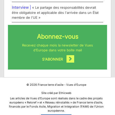
Interview |
« Le partage des responsabilités devrait
être obligatoire et applicable dès l'arrivée dans un État
membre de l'UE »
Abonnez-vous
Recevez chaque mois la newsletter de Vues
d’Europe dans votre boîte mail
S'ABONNER
©
2026
France terre d'asile - Vues d'Europe
Site créé par Ethicweb
Les articles de Vues d’Europe sont réalisés dans le cadre des projets
européens « Reloref » et « Réseau réinstallés » de France terre d’asile,
financés par le Fonds Asile, Migration et Intégration (FAMI) de l’Union
européenne.