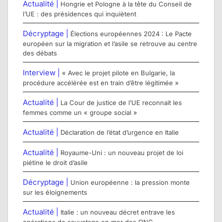
Actualité |
Hongrie et Pologne à la tête du Conseil de
l’UE : des présidences qui inquiètent
Décryptage |
Élections européennes 2024 : Le Pacte
européen sur la migration et l’asile se retrouve au centre
des débats
Interview |
« Avec le projet pilote en Bulgarie, la
procédure accélérée est en train d’être légitimée »
Actualité |
La Cour de justice de l’UE reconnait les
femmes comme un « groupe social »
Actualité |
Déclaration de l’état d’urgence en Italie
Actualité |
Royaume-Uni : un nouveau projet de loi
piétine le droit d’asile
Décryptage |
Union européenne : la pression monte
sur les éloignements
Actualité |
Italie : un nouveau décret entrave les
opérations de sauvetage en mer des ONG