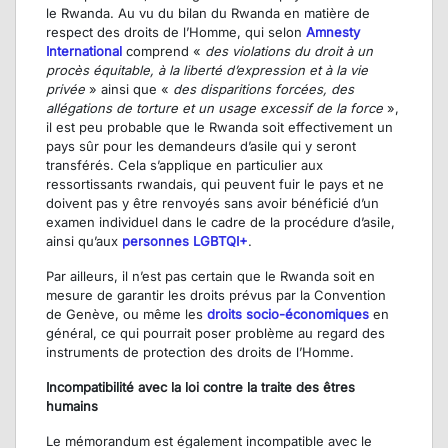
le Rwanda. Au vu du bilan du Rwanda en matière de
respect des droits de l’Homme, qui selon
Amnesty
International
comprend «
des violations du droit à un
procès équitable, à la liberté d’expression et à la vie
privée
» ainsi que «
des disparitions forcées, des
allégations de torture et un usage excessif de la force
»,
il est peu probable que le Rwanda soit effectivement un
pays sûr pour les demandeurs d’asile qui y seront
transférés. Cela s’applique en particulier aux
ressortissants rwandais, qui peuvent fuir le pays et ne
doivent pas y être renvoyés sans avoir bénéficié d’un
examen individuel dans le cadre de la procédure d’asile,
ainsi qu’aux
personnes LGBTQI+
.
Par ailleurs, il n’est pas certain que le Rwanda soit en
mesure de garantir les droits prévus par la Convention
de Genève, ou même les
droits socio-économiques
en
général, ce qui pourrait poser problème au regard des
instruments de protection des droits de l’Homme.
Incompatibilité avec la loi contre la traite des êtres
humains
Le mémorandum est également incompatible avec le