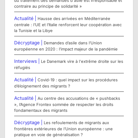
du traitement des demandes d'asile est irresponsable et
contraire au principe de solidarité »
Actualité |
Hausse des arrivées en Méditerranée
centrale : l’UE et l’Italie renforcent leur coopération avec
la Tunisie et la Libye
Décryptage |
Demandes d’asile dans l’Union
européenne en 2020 : l’impact majeur de la pandémie
Interviews |
Le Danemark vire à l'extrême droite sur les
réfugiés
Actualité |
Covid-19 : quel impact sur les procédures
d’éloignement des migrants ?
Actualité |
Au centre des accusations de « pushbacks
», l’Agence Frontex sommée de respecter les droits
fondamentaux des migrants
Décryptage |
Les refoulements de migrants aux
frontières extérieures de l’Union européenne : une
pratique en voie de généralisation ?