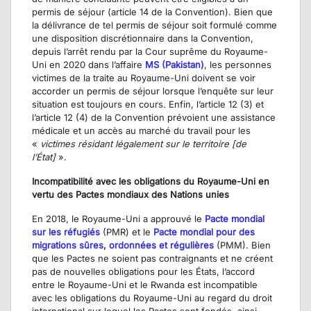
permis de séjour (article 14 de la Convention). Bien que
la délivrance de tel permis de séjour soit formulé comme
une disposition discrétionnaire dans la Convention,
depuis l’arrêt rendu par la Cour suprême du Royaume-
Uni en 2020 dans l’affaire
MS (Pakistan)
, les personnes
victimes de la traite au Royaume-Uni doivent se voir
accorder un permis de séjour lorsque l’enquête sur leur
situation est toujours en cours. Enfin, l’article 12 (3) et
l’article 12 (4) de la Convention prévoient une assistance
médicale et un accès au marché du travail pour les
«
victimes résidant légalement sur le territoire [de
l’État]
».
Incompatibilité avec les obligations du Royaume-Uni en
vertu des Pactes mondiaux des Nations unies
En 2018, le Royaume-Uni a approuvé le
Pacte mondial
sur les réfugiés
(PMR) et le
Pacte mondial pour des
migrations sûres, ordonnées et régulières
(PMM). Bien
que les Pactes ne soient pas contraignants et ne créent
pas de nouvelles obligations pour les États, l’accord
entre le Royaume-Uni et le Rwanda est incompatible
avec les obligations du Royaume-Uni au regard du droit
international sur lequel les Pactes sont fondés, ainsi