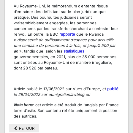
Au Royaume-Uni, le mémorandum d’entente risque
d’entraîner des défis tant sur le plan juridique que
pratique. Des poursuites judiciaires seront
vraisemblablement engagées, les personnes
concernées par les transferts cherchant à contester leur
renvoi. En outre, la BBC
rapporte
que le Rwanda
«
disposerait de suffisamment d’espace pour accueillir
une centaine de personnes à la fois, et jusqu’à 500 par
an
», tandis que, selon les
statistiques
gouvernementales, en 2021, plus de 35 000 personnes
sont entrées au Royaume-Uni de manière irrégulière,
dont 28 526 par bateau.
Article publié le 13/06/2022 sur Vues d’Europe, et
publié
le 29/04/2022 sur eumigrationlawblog.eu
Nota bene
: cet article a été traduit de l’anglais par France
terre d’asile. Son contenu reflète uniquement la position
des autrices.
RETOUR