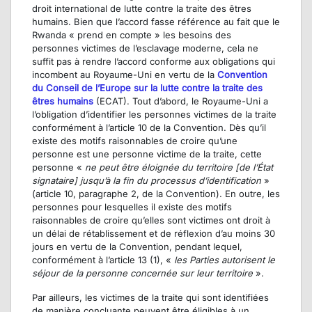
droit international de lutte contre la traite des êtres
humains. Bien que l’accord fasse référence au fait que le
Rwanda « prend en compte » les besoins des
personnes victimes de l’esclavage moderne, cela ne
suffit pas à rendre l’accord conforme aux obligations qui
incombent au Royaume-Uni en vertu de la
Convention
du Conseil de l’Europe sur la lutte contre la traite des
êtres humains
(ECAT). Tout d’abord, le Royaume-Uni a
l’obligation d’identifier les personnes victimes de la traite
conformément à l’article 10 de la Convention. Dès qu’il
existe des motifs raisonnables de croire qu’une
personne est une personne victime de la traite, cette
personne «
ne peut être éloignée du territoire [de l’État
signataire] jusqu’à la fin du processus d’identification
»
(article 10, paragraphe 2, de la Convention). En outre, les
personnes pour lesquelles il existe des motifs
raisonnables de croire qu’elles sont victimes ont droit à
un délai de rétablissement et de réflexion d’au moins 30
jours en vertu de la Convention, pendant lequel,
conformément à l’article 13 (1), «
les Parties autorisent le
séjour de la personne concernée sur leur territoire
».
Par ailleurs, les victimes de la traite qui sont identifiées
de manière concluante peuvent être éligibles à un