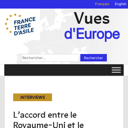
Français
English
Vues
d'Europe
Rechercher :
INTERVIEWS
L’accord entre le
Royaume-Uni et le