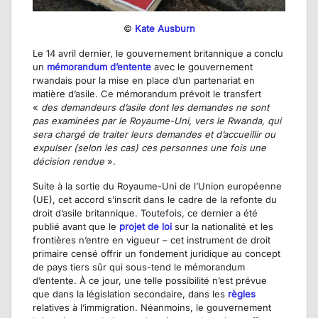
©
Kate Ausburn
Le 14 avril dernier, le gouvernement britannique a conclu
un
mémorandum d’entente
avec le gouvernement
rwandais pour la mise en place d’un partenariat en
matière d’asile. Ce mémorandum prévoit le transfert
«
des demandeurs d’asile dont les demandes ne sont
pas examinées par le Royaume-Uni, vers le Rwanda, qui
sera chargé de traiter leurs demandes et d’accueillir ou
expulser (selon les cas) ces personnes une fois une
décision rendue
».
Suite à la sortie du Royaume-Uni de l’Union européenne
(UE), cet accord s’inscrit dans le cadre de la refonte du
droit d’asile britannique. Toutefois, ce dernier a été
publié avant que le
projet de loi
sur la nationalité et les
frontières n’entre en vigueur – cet instrument de droit
primaire censé offrir un fondement juridique au concept
de pays tiers sûr qui sous-tend le mémorandum
d’entente. À ce jour, une telle possibilité n’est prévue
que dans la législation secondaire, dans les
règles
relatives à l’immigration. Néanmoins, le gouvernement