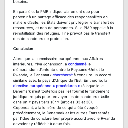
besoins.
En parallèle, le PMR indique clairement que pour
parvenir à un partage efficace des responsabilités en
matière d’asile, les États doivent privilégier le transfert de
ressources, et non de personnes. Si le PMR appelle à la
réinstallation des réfugiés, il ne prévoit pas le transfert
des demandeurs de protection.
Conclusion
Alors que la commissaire européenne aux Affaires
intérieures, Ylva Johansson, a
condamné
le
mémorandum d’entente entre le Royaume-Uni et le
Rwanda, le Danemark
chercherait
à conclure un accord
similaire avec le pays d’Afrique de l’Est. En théorie, la
directive européenne « procédures »
(à laquelle le
Danemark n’est toutefois pas lié) fournit le fondement
juridique requis pour renvoyer les demandeurs d’asile
dans un « pays tiers sûr » (articles 33 et 38).
Cependant, à la lumière de ce qui a été évoqué
précédemment, le Danemark et les autres États tentés
par l’idée de conclure leur propre accord avec le Rwanda
devraient y réfléchir à deux fois.