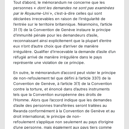
Tout d’abord, le mémorandum ne concerne que les
personnes «
dont les demandes ne sont pas examinées
par le Royaume-Uni
», c’est-à-dire celles qui sont
déclarées irrecevables en raison de l’irrégularité de
l’entrée sur le territoire britannique. Néanmoins, l’article
31 (1) de la Convention de Genève instaure le principe
d’immunité pénale pour les demandeurs d’asile,
reconnaissant ainsi explicitement que la plupart d’entre
eux n’ont d’autre choix que d’arriver de manière
irrégulière. Qualifier d’irrecevable la demande d’asile d’un
réfugié arrivé de manière irrégulière dans le pays
représente une violation de ce principe.
En outre, le mémorandum d’accord peut violer le principe
de non-refoulement tel que défini à l’article 33(1) de la
Convention de Genève, à l’article 3(1) de la Convention
contre la torture, et énoncé dans d’autres instruments
tels que la Convention européenne des droits de
l’Homme. Alors que l’accord indique que les demandes
d’asile des personnes transférées seront traitées au
Rwanda conformément à la Convention de Genève et au
droit international, le principe de non-
refoulement s’applique non seulement au pays d’origine
d’une personne, mais également aux pays tiers comme