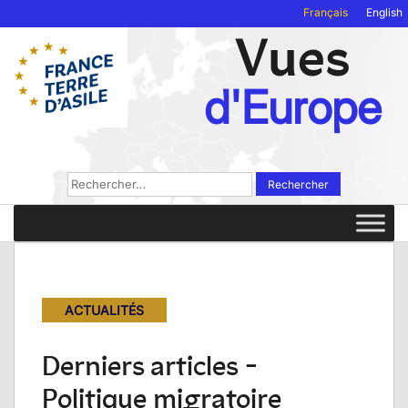
Français
English
Vues
d'Europe
Rechercher :
ACTUALITÉS
Derniers articles -
Politique migratoire