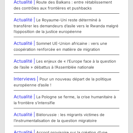
Actualité |
Route des Balkans : entre rétablissement
des contrôles aux frontières et pushbacks
Actualité |
Le Royaume-Uni reste déterminé à
transférer les demandeurs d’asile vers le Rwanda malgré
l’opposition de la justice européenne
Actualité |
Sommet UE-Union africaine : vers une
coopération renforcée en matière de migration
Actualité |
Les enjeux de « l’Europe face à la question
de l’asile » débattus à l’Assemblée nationale
Interviews |
Pour un nouveau départ de la politique
européenne d’asile !
Actualité |
La Pologne se ferme, la crise humanitaire à
la frontière s’intensifie
Actualité |
Biélorussie : les migrants victimes de
l’instrumentalisation de la question migratoire
Actualité |
Accord provisoire sur la création d’une