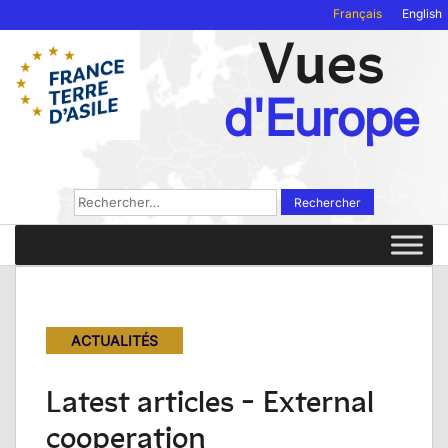
Français
English
Vues
d'Europe
Rechercher :
ACTUALITÉS
Latest articles - External
cooperation