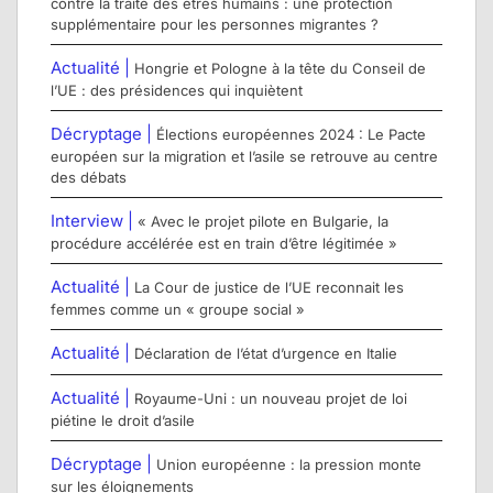
contre la traite des êtres humains : une protection
supplémentaire pour les personnes migrantes ?
Actualité |
Hongrie et Pologne à la tête du Conseil de
l’UE : des présidences qui inquiètent
Décryptage |
Élections européennes 2024 : Le Pacte
européen sur la migration et l’asile se retrouve au centre
des débats
Interview |
« Avec le projet pilote en Bulgarie, la
procédure accélérée est en train d’être légitimée »
Actualité |
La Cour de justice de l’UE reconnait les
femmes comme un « groupe social »
Actualité |
Déclaration de l’état d’urgence en Italie
Actualité |
Royaume-Uni : un nouveau projet de loi
piétine le droit d’asile
Décryptage |
Union européenne : la pression monte
sur les éloignements