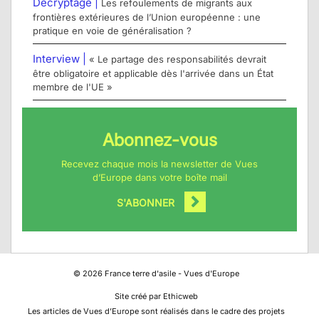
Décryptage |
Les refoulements de migrants aux
frontières extérieures de l’Union européenne : une
pratique en voie de généralisation ?
Interview |
« Le partage des responsabilités devrait
être obligatoire et applicable dès l'arrivée dans un État
membre de l'UE »
Abonnez-vous
Recevez chaque mois la newsletter de Vues
d’Europe dans votre boîte mail
S'ABONNER
©
2026
France terre d'asile - Vues d'Europe
Site créé par Ethicweb
Les articles de Vues d’Europe sont réalisés dans le cadre des projets