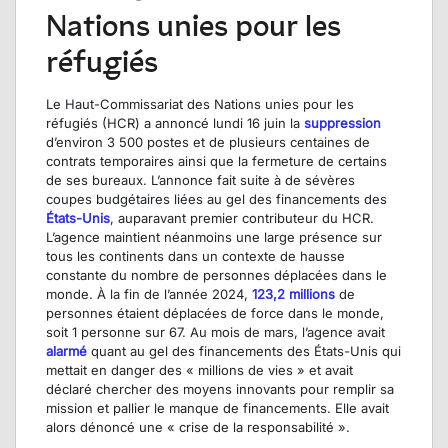
Nations unies pour les
réfugiés
Le Haut-Commissariat des Nations unies pour les
réfugiés (HCR) a annoncé lundi 16 juin la
suppression
d’environ 3 500 postes et de plusieurs centaines de
contrats temporaires ainsi que la fermeture de certains
de ses bureaux. L’annonce fait suite à de sévères
coupes budgétaires liées au gel des financements des
États-Unis
, auparavant premier contributeur du HCR.
L’agence maintient néanmoins une large présence sur
tous les continents dans un contexte de hausse
constante du nombre de personnes déplacées dans le
monde. À la fin de l’année 2024,
123,2 millions
de
personnes étaient déplacées de force dans le monde,
soit 1 personne sur 67. Au mois de mars, l’agence avait
alarmé
quant au gel des financements des États-Unis qui
mettait en danger des « millions de vies » et avait
déclaré chercher des moyens innovants pour remplir sa
mission et pallier le manque de financements. Elle avait
alors dénoncé une « crise de la responsabilité ».