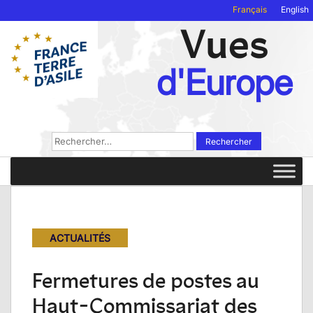
Français
English
Vues
d'Europe
Rechercher :
ACTUALITÉS
Fermetures de postes au
Haut-Commissariat des