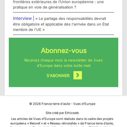
frontières extérieures de l’Union européenne : une
pratique en voie de généralisation ?
Interview |
« Le partage des responsabilités devrait
être obligatoire et applicable dès l'arrivée dans un État
membre de l'UE »
Abonnez-vous
Recevez chaque mois la newsletter de Vues
d’Europe dans votre boîte mail
S'ABONNER
©
2026
France terre d'asile - Vues d'Europe
Site créé par Ethicweb
Les articles de Vues d’Europe sont réalisés dans le cadre des projets
européens « Reloref » et « Réseau réinstallés » de France terre d’asile,