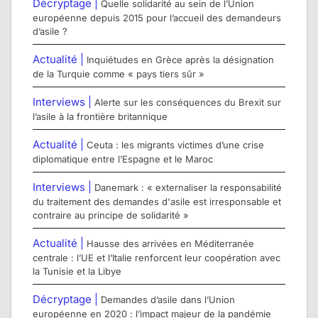
Décryptage |
Quelle solidarité au sein de l’Union
européenne depuis 2015 pour l’accueil des demandeurs
d’asile ?
Actualité |
Inquiétudes en Grèce après la désignation
de la Turquie comme « pays tiers sûr »
Interviews |
Alerte sur les conséquences du Brexit sur
l’asile à la frontière britannique
Actualité |
Ceuta : les migrants victimes d’une crise
diplomatique entre l’Espagne et le Maroc
Interviews |
Danemark : « externaliser la responsabilité
du traitement des demandes d'asile est irresponsable et
contraire au principe de solidarité »
Actualité |
Hausse des arrivées en Méditerranée
centrale : l’UE et l’Italie renforcent leur coopération avec
la Tunisie et la Libye
Décryptage |
Demandes d’asile dans l’Union
européenne en 2020 : l’impact majeur de la pandémie