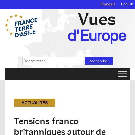
Français
English
Vues
d'Europe
Rechercher :
ACTUALITÉS
Tensions franco-
britanniques autour de