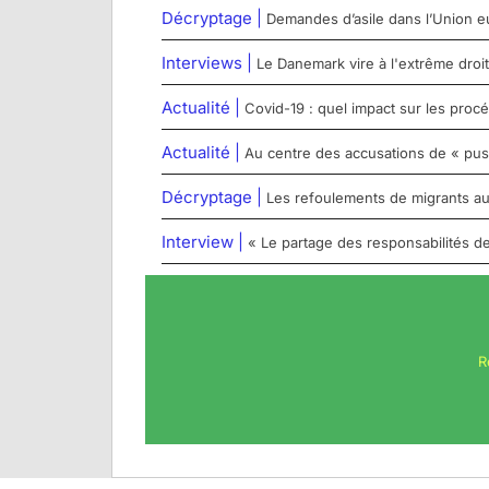
Décryptage |
Demandes d’asile dans l’Union e
Interviews |
Le Danemark vire à l'extrême droit
Actualité |
Covid-19 : quel impact sur les proc
Actualité |
Au centre des accusations de « pu
Décryptage |
Les refoulements de migrants aux
Interview |
« Le partage des responsabilités de
R