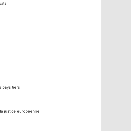
bats
 pays tiers
 la justice européenne