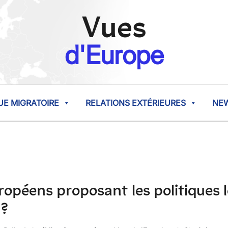
Vues
d'Europe
UE MIGRATOIRE
RELATIONS EXTÉRIEURES
NE
ropéens proposant les politiques l
 ?