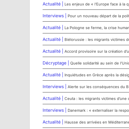
Actualité |
Les enjeux de « l’Europe face à la q
Interviews |
Pour un nouveau départ de la poli
Actualité |
La Pologne se ferme, la crise humanit
Actualité |
Biélorussie : les migrants victimes d
Actualité |
Accord provisoire sur la création d
Décryptage |
Quelle solidarité au sein de l’U
Actualité |
Inquiétudes en Grèce après la désig
Interviews |
Alerte sur les conséquences du Brex
Actualité |
Ceuta : les migrants victimes d’une 
Interviews |
Danemark : « externaliser la respo
Actualité |
Hausse des arrivées en Méditerranée c