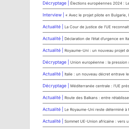
Décryptage |
Élections européennes 2024 : Le 
Interview |
« Avec le projet pilote en Bulgarie,
Actualité |
La Cour de justice de l’UE reconna
Actualité |
Déclaration de l’état d’urgence en Ita
Actualité |
Royaume-Uni : un nouveau projet de l
Décryptage |
Union européenne : la pression 
Actualité |
Italie : un nouveau décret entrave
Décryptage |
Méditerranée centrale : l’UE pré
Actualité |
Route des Balkans : entre rétabliss
Actualité |
Le Royaume-Uni reste déterminé à t
Actualité |
Sommet UE-Union africaine : vers u