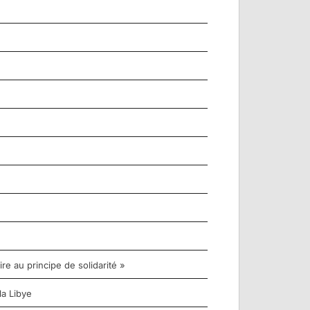
re au principe de solidarité »
la Libye