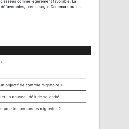
nt classées comme légèrement favorable. La
 défavorables, parmi eux, le Danemark ou les
ns
un objectif de contrôle migratoire »
et un nouveau délit de solidarité
re pour les personnes migrantes ?