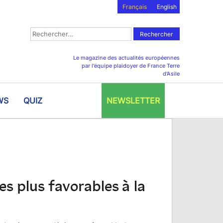
Français
English
Rechercher :
Le magazine des actualités européennes
par l’équipe plaidoyer de France Terre
d’Asile
WS
QUIZ
NEWSLETTER
es plus favorables à la