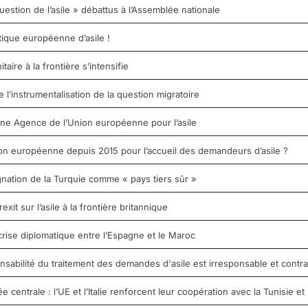
uestion de l’asile » débattus à l’Assemblée nationale
tique européenne d’asile !
aire à la frontière s’intensifie
e l’instrumentalisation de la question migratoire
’une Agence de l’Union européenne pour l’asile
nion européenne depuis 2015 pour l’accueil des demandeurs d’asile ?
nation de la Turquie comme « pays tiers sûr »
it sur l’asile à la frontière britannique
crise diplomatique entre l’Espagne et le Maroc
nsabilité du traitement des demandes d'asile est irresponsable et contrai
entrale : l’UE et l’Italie renforcent leur coopération avec la Tunisie et 