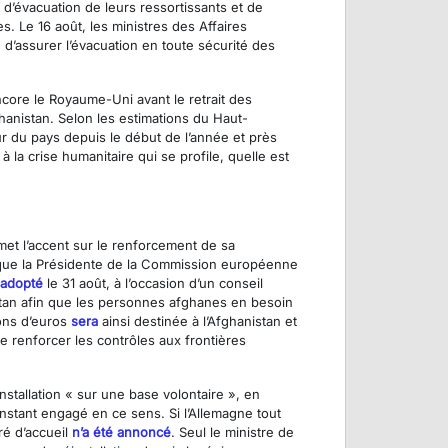
d’évacuation de leurs ressortissants et de
 Le 16 août, les ministres des Affaires
 d’assurer l’évacuation en toute sécurité des
encore le Royaume-Uni avant le retrait des
anistan. Selon les estimations du Haut-
eur du pays depuis le début de l’année et près
à la crise humanitaire qui se profile, quelle est
met l’accent sur le renforcement de sa
rs que la Présidente de la Commission européenne
 adopté
le 31 août, à l’occasion d’un conseil
nistan afin que les personnes afghanes en besoin
ions d’euros
sera
ainsi destinée à l’Afghanistan et
de renforcer les contrôles aux frontières
stallation « sur une base volontaire », en
nstant engagé en ce sens. Si l’Allemagne tout
fré d’accueil
n’a été annoncé
. Seul le ministre de