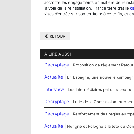
accroître les engagements en matière de réinstal
la voie de la réinstallation, France terre d’asile
d
visas d’entrée sur son territoire à cette fin, et en
RETOUR
A LIRE AUSSI
Décryptage |
Proposition de règlement Retour
Actualité |
En Espagne, une nouvelle campagne 
Interview |
Les intermédiaires pairs : « Leur u
Décryptage |
Lutte de la Commission européenn
Décryptage |
Renforcement des règles europée
Actualité |
Hongrie et Pologne à la tête du Con