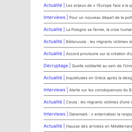
Actualité |
Les enjeux de « l’Europe face à la q
Interviews |
Pour un nouveau départ de la poli
Actualité |
La Pologne se ferme, la crise humanit
Actualité |
Biélorussie : les migrants victimes d
Actualité |
Accord provisoire sur la création d
Décryptage |
Quelle solidarité au sein de l’U
Actualité |
Inquiétudes en Grèce après la désig
Interviews |
Alerte sur les conséquences du Brex
Actualité |
Ceuta : les migrants victimes d’une 
Interviews |
Danemark : « externaliser la respo
Actualité |
Hausse des arrivées en Méditerranée c