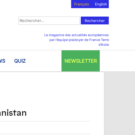
Français
English
Rechercher :
Le magazine des actualités européennes
par l’équipe plaidoyer de France Terre
d’Asile
WS
QUIZ
NEWSLETTER
anistan