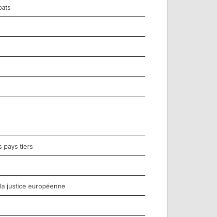
bats
 pays tiers
 la justice européenne