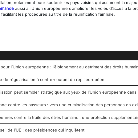
lation, notamment pour soutenir les pays voisins qui assument la majeure 
emande
aussi à l’Union européenne d’améliorer les voies d’accès à la pro
 facilitant les procédures au titre de la réunification familiale.
 pour l’Union européenne : l’éloignement au détriment des droits humai
de régularisation à contre-courant du repli européen
tilisation peut sembler stratégique aux yeux de l’Union européenne dans 
e contre les passeurs : vers une criminalisation des personnes en exil 
nnes contre la traite des êtres humains : une protection supplémentai
seil de l’UE : des présidences qui inquiètent