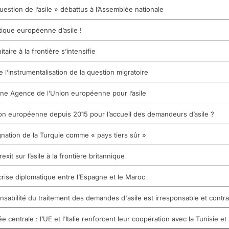
uestion de l’asile » débattus à l’Assemblée nationale
tique européenne d’asile !
aire à la frontière s’intensifie
e l’instrumentalisation de la question migratoire
’une Agence de l’Union européenne pour l’asile
nion européenne depuis 2015 pour l’accueil des demandeurs d’asile ?
nation de la Turquie comme « pays tiers sûr »
it sur l’asile à la frontière britannique
crise diplomatique entre l’Espagne et le Maroc
nsabilité du traitement des demandes d'asile est irresponsable et contrai
entrale : l’UE et l’Italie renforcent leur coopération avec la Tunisie et 