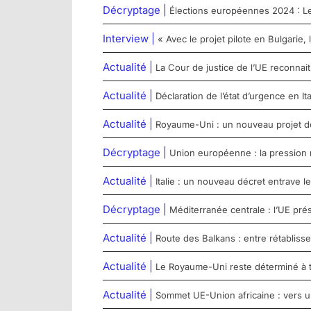
Décryptage |
Élections européennes 2024 : Le 
Interview |
« Avec le projet pilote en Bulgarie,
Actualité |
La Cour de justice de l’UE reconna
Actualité |
Déclaration de l’état d’urgence en Ita
Actualité |
Royaume-Uni : un nouveau projet de l
Décryptage |
Union européenne : la pression 
Actualité |
Italie : un nouveau décret entrave
Décryptage |
Méditerranée centrale : l’UE pré
Actualité |
Route des Balkans : entre rétabliss
Actualité |
Le Royaume-Uni reste déterminé à t
Actualité |
Sommet UE-Union africaine : vers u