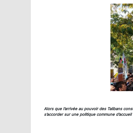
Alors que l’arrivée au pouvoir des Talibans co
s’accorder sur une politique commune d’accueil 