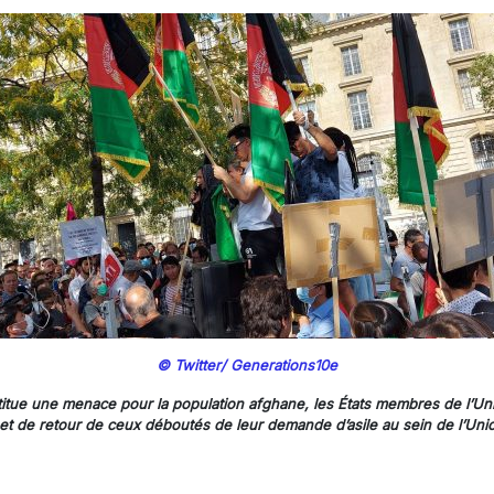
© Twitter/ Generations10e
nstitue une menace pour la population afghane, les États membres de l’
et de retour de ceux déboutés de leur demande d’asile au sein de l’Uni