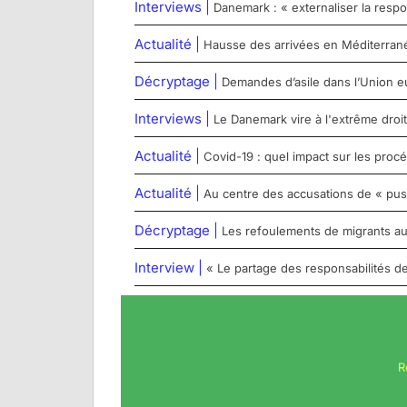
Interviews |
Danemark : « externaliser la respo
Actualité |
Hausse des arrivées en Méditerranée c
Décryptage |
Demandes d’asile dans l’Union e
Interviews |
Le Danemark vire à l'extrême droit
Actualité |
Covid-19 : quel impact sur les proc
Actualité |
Au centre des accusations de « pu
Décryptage |
Les refoulements de migrants aux
Interview |
« Le partage des responsabilités de
R