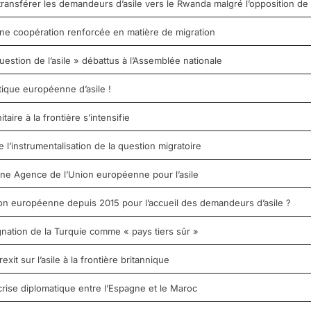
ransférer les demandeurs d’asile vers le Rwanda malgré l’opposition de
ne coopération renforcée en matière de migration
uestion de l’asile » débattus à l’Assemblée nationale
tique européenne d’asile !
aire à la frontière s’intensifie
e l’instrumentalisation de la question migratoire
’une Agence de l’Union européenne pour l’asile
nion européenne depuis 2015 pour l’accueil des demandeurs d’asile ?
nation de la Turquie comme « pays tiers sûr »
it sur l’asile à la frontière britannique
crise diplomatique entre l’Espagne et le Maroc