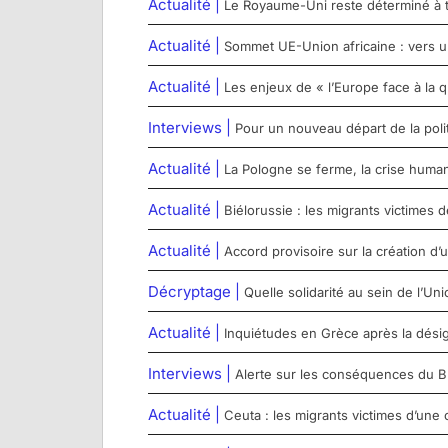
Actualité |
Le Royaume-Uni reste déterminé à t
Actualité |
Sommet UE-Union africaine : vers u
Actualité |
Les enjeux de « l’Europe face à la q
Interviews |
Pour un nouveau départ de la poli
Actualité |
La Pologne se ferme, la crise humanit
Actualité |
Biélorussie : les migrants victimes d
Actualité |
Accord provisoire sur la création d
Décryptage |
Quelle solidarité au sein de l’U
Actualité |
Inquiétudes en Grèce après la désig
Interviews |
Alerte sur les conséquences du Brex
Actualité |
Ceuta : les migrants victimes d’une 