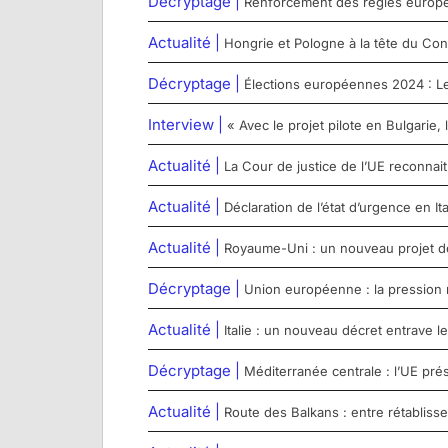
Décryptage |
Renforcement des règles europée
Actualité |
Hongrie et Pologne à la tête du Con
Décryptage |
Élections européennes 2024 : Le 
Interview |
« Avec le projet pilote en Bulgarie,
Actualité |
La Cour de justice de l’UE reconna
Actualité |
Déclaration de l’état d’urgence en Ita
Actualité |
Royaume-Uni : un nouveau projet de l
Décryptage |
Union européenne : la pression 
Actualité |
Italie : un nouveau décret entrave
Décryptage |
Méditerranée centrale : l’UE pré
Actualité |
Route des Balkans : entre rétabliss