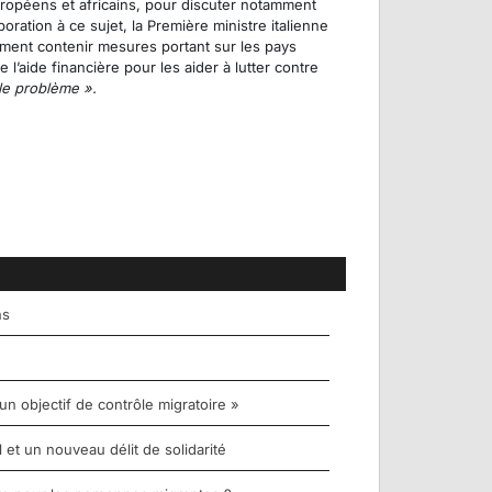
européens et africains, pour discuter notamment
ration à ce sujet, la Première ministre italienne
rement contenir mesures portant sur les pays
l’aide financière pour les aider à lutter contre
r le problème ».
ns
un objectif de contrôle migratoire »
et un nouveau délit de solidarité