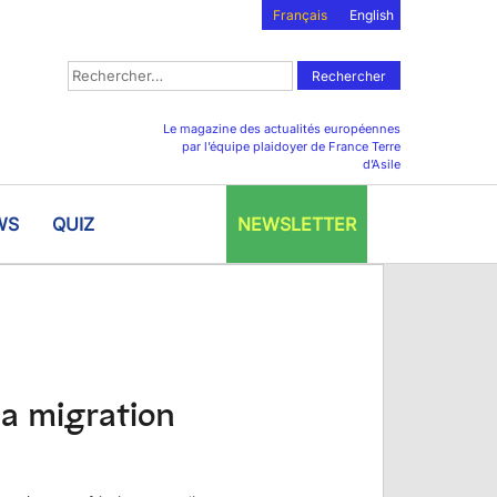
Français
English
Rechercher :
Le magazine des actualités européennes
par l’équipe plaidoyer de France Terre
d’Asile
WS
QUIZ
NEWSLETTER
la migration