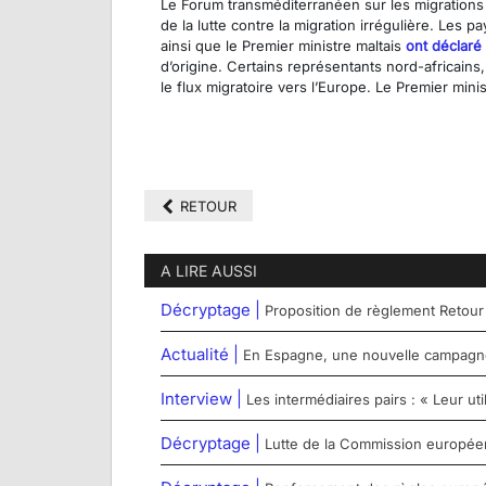
Le Forum transméditerranéen sur les migrations a
de la lutte contre la migration irrégulière. Les
ainsi que le Premier ministre maltais
ont déclaré
d’origine. Certains représentants nord-africains,
le flux migratoire vers l’Europe. Le Premier mini
RETOUR
A LIRE AUSSI
Décryptage |
Proposition de règlement Retour
Actualité |
En Espagne, une nouvelle campagne 
Interview |
Les intermédiaires pairs : « Leur u
Décryptage |
Lutte de la Commission européenn