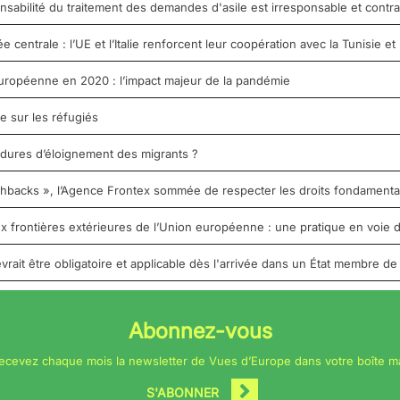
nsabilité du traitement des demandes d'asile est irresponsable et contrai
entrale : l’UE et l’Italie renforcent leur coopération avec la Tunisie et 
uropéenne en 2020 : l’impact majeur de la pandémie
e sur les réfugiés
édures d’éloignement des migrants ?
shbacks », l’Agence Frontex sommée de respecter les droits fondament
 frontières extérieures de l’Union européenne : une pratique en voie d
vrait être obligatoire et applicable dès l'arrivée dans un État membre de
Abonnez-vous
ecevez chaque mois la newsletter de Vues d’Europe dans votre boîte ma
S'ABONNER