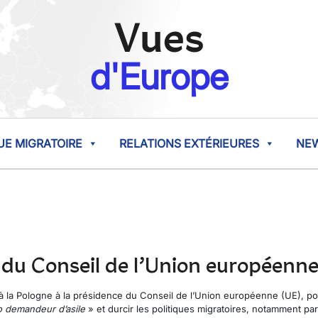
Vues
d'Europe
UE MIGRATOIRE
RELATIONS EXTÉRIEURES
NE
 du Conseil de l’Union européenne
e à la Pologne à la présidence du Conseil de l’Union européenne (UE), 
o demandeur d’asile
» et durcir les politiques migratoires, notamment pa