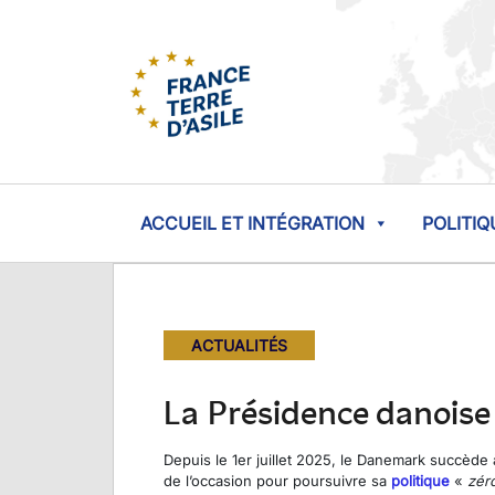
ACCUEIL ET INTÉGRATION
POLITIQ
ACTUALITÉS
La Présidence danoise
Depuis le 1er juillet 2025, le Danemark succèd
de l’occasion pour poursuivre sa
politique
«
zér