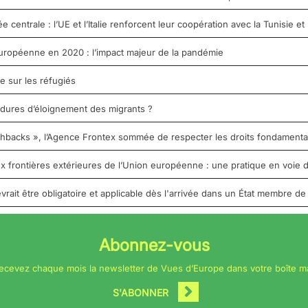
entrale : l’UE et l’Italie renforcent leur coopération avec la Tunisie et 
uropéenne en 2020 : l’impact majeur de la pandémie
e sur les réfugiés
édures d’éloignement des migrants ?
shbacks », l’Agence Frontex sommée de respecter les droits fondament
 frontières extérieures de l’Union européenne : une pratique en voie d
vrait être obligatoire et applicable dès l'arrivée dans un État membre de
Abonnez-vous
ecevez chaque mois la newsletter de Vues d’Europe dans votre boîte ma
S'ABONNER