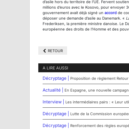
d’asile hors du territoire de l’UE. Fervent soutie
millions d’euros avec le Kosovo, pour envoyer 
gouvernement avait déjà signé un
accord
de coo
déposer une demande d’asile au Danemark. «
La
Frederiksen, la première ministre danoise. Le D
européenne des droits de l’Homme et des pouvo
RETOUR
A LIRE AUSSI
Décryptage |
Proposition de règlement Retour
Actualité |
En Espagne, une nouvelle campagne 
Interview |
Les intermédiaires pairs : « Leur u
Décryptage |
Lutte de la Commission européenn
Décryptage |
Renforcement des règles europée