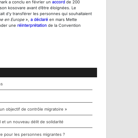
ark a conclu en février un
accord
de 200
on kosovare avant d’être éloignées. Le
it d’y transférer les personnes qui souhaitaient
ne en Europe
»,
a déclaré
en mars Mette
ander une
réinterprétation
de la Convention
ns
un objectif de contrôle migratoire »
et un nouveau délit de solidarité
re pour les personnes migrantes ?