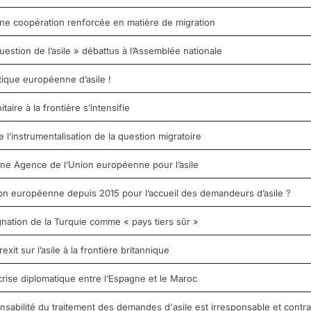
ne coopération renforcée en matière de migration
uestion de l’asile » débattus à l’Assemblée nationale
tique européenne d’asile !
aire à la frontière s’intensifie
e l’instrumentalisation de la question migratoire
’une Agence de l’Union européenne pour l’asile
nion européenne depuis 2015 pour l’accueil des demandeurs d’asile ?
nation de la Turquie comme « pays tiers sûr »
it sur l’asile à la frontière britannique
crise diplomatique entre l’Espagne et le Maroc
nsabilité du traitement des demandes d'asile est irresponsable et contrai