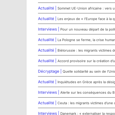
Actualité |
Sommet UE-Union africaine : vers u
Actualité |
Les enjeux de « l’Europe face à la q
Interviews |
Pour un nouveau départ de la poli
Actualité |
La Pologne se ferme, la crise humanit
Actualité |
Biélorussie : les migrants victimes d
Actualité |
Accord provisoire sur la création d
Décryptage |
Quelle solidarité au sein de l’U
Actualité |
Inquiétudes en Grèce après la désig
Interviews |
Alerte sur les conséquences du Brex
Actualité |
Ceuta : les migrants victimes d’une 
Interviews |
Danemark : « externaliser la respo