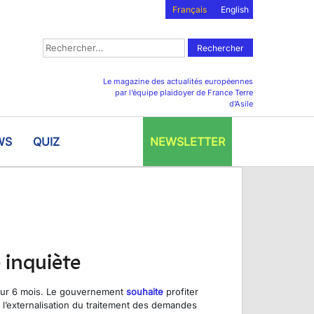
Français
English
Rechercher :
Le magazine des actualités européennes
par l’équipe plaidoyer de France Terre
d’Asile
WS
QUIZ
NEWSLETTER
 inquiète
pour 6 mois. Le gouvernement
souhaite
profiter
r l’externalisation du traitement des demandes