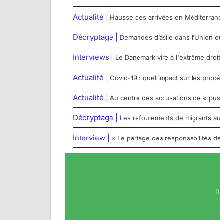
Actualité |
Hausse des arrivées en Méditerranée c
Décryptage |
Demandes d’asile dans l’Union e
Interviews |
Le Danemark vire à l'extrême droit
Actualité |
Covid-19 : quel impact sur les proc
Actualité |
Au centre des accusations de « pu
Décryptage |
Les refoulements de migrants aux
Interview |
« Le partage des responsabilités de
R