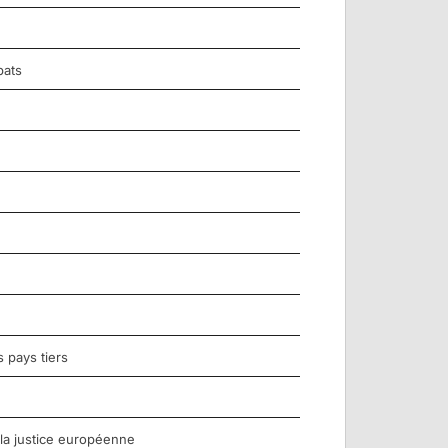
bats
 pays tiers
 la justice européenne