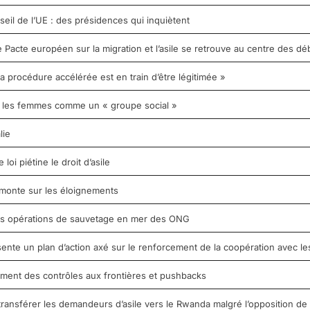
seil de l’UE : des présidences qui inquiètent
Pacte européen sur la migration et l’asile se retrouve au centre des dé
 la procédure accélérée est en train d’être légitimée »
it les femmes comme un « groupe social »
lie
oi piétine le droit d’asile
monte sur les éloignements
 les opérations de sauvetage en mer des ONG
sente un plan d’action axé sur le renforcement de la coopération avec les
ement des contrôles aux frontières et pushbacks
ransférer les demandeurs d’asile vers le Rwanda malgré l’opposition de