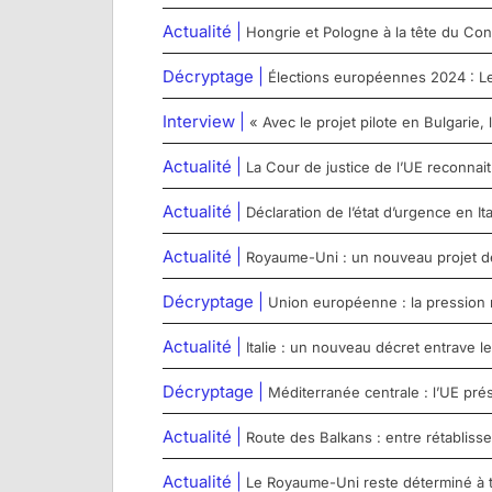
Actualité |
Hongrie et Pologne à la tête du Con
Décryptage |
Élections européennes 2024 : Le 
Interview |
« Avec le projet pilote en Bulgarie,
Actualité |
La Cour de justice de l’UE reconna
Actualité |
Déclaration de l’état d’urgence en Ita
Actualité |
Royaume-Uni : un nouveau projet de l
Décryptage |
Union européenne : la pression 
Actualité |
Italie : un nouveau décret entrave
Décryptage |
Méditerranée centrale : l’UE pré
Actualité |
Route des Balkans : entre rétabliss
Actualité |
Le Royaume-Uni reste déterminé à t