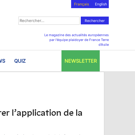
Français
English
Rechercher :
Le magazine des actualités européennes
par l’équipe plaidoyer de France Terre
d’Asile
WS
QUIZ
NEWSLETTER
r l’application de la