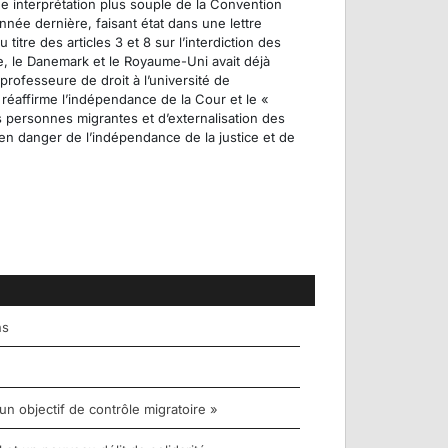
 interprétation plus souple de la Convention
nnée dernière, faisant état dans une lettre
re des articles 3 et 8 sur l’interdiction des
ie, le Danemark et le Royaume-Uni avait déjà
 professeure de droit à l’université de
 réaffirme l’indépendance de la Cour et le «
 personnes migrantes et d’externalisation des
en danger de l’indépendance de la justice et de
ns
un objectif de contrôle migratoire »