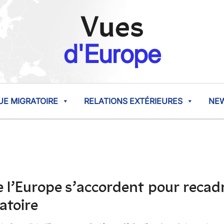
Vues
d'Europe
UE MIGRATOIRE
RELATIONS EXTÉRIEURES
NE
e l’Europe s’accordent pour recadre
atoire