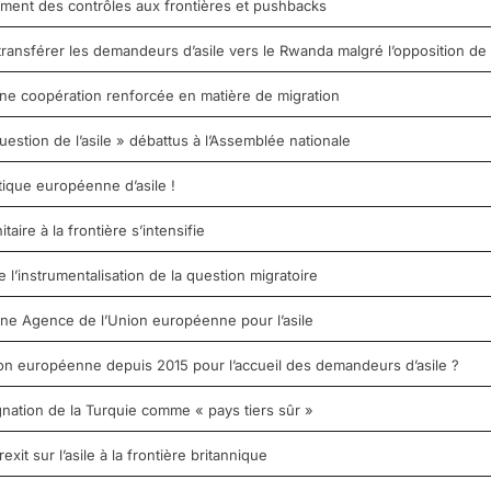
ement des contrôles aux frontières et pushbacks
ransférer les demandeurs d’asile vers le Rwanda malgré l’opposition de
ne coopération renforcée en matière de migration
uestion de l’asile » débattus à l’Assemblée nationale
tique européenne d’asile !
aire à la frontière s’intensifie
e l’instrumentalisation de la question migratoire
’une Agence de l’Union européenne pour l’asile
nion européenne depuis 2015 pour l’accueil des demandeurs d’asile ?
nation de la Turquie comme « pays tiers sûr »
it sur l’asile à la frontière britannique