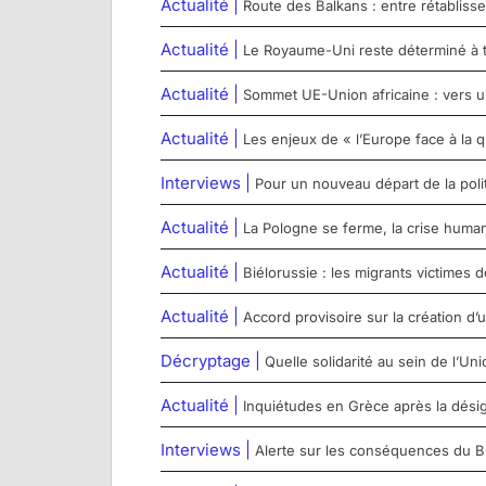
Actualité |
Route des Balkans : entre rétabliss
Actualité |
Le Royaume-Uni reste déterminé à t
Actualité |
Sommet UE-Union africaine : vers u
Actualité |
Les enjeux de « l’Europe face à la q
Interviews |
Pour un nouveau départ de la poli
Actualité |
La Pologne se ferme, la crise humanit
Actualité |
Biélorussie : les migrants victimes d
Actualité |
Accord provisoire sur la création d
Décryptage |
Quelle solidarité au sein de l’U
Actualité |
Inquiétudes en Grèce après la désig
Interviews |
Alerte sur les conséquences du Brex