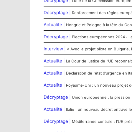
Décryptage |
Lutte de la Commission européenn
Décryptage |
Renforcement des règles europée
Actualité |
Hongrie et Pologne à la tête du Con
Décryptage |
Élections européennes 2024 : Le 
Interview |
« Avec le projet pilote en Bulgarie,
Actualité |
La Cour de justice de l’UE reconna
Actualité |
Déclaration de l’état d’urgence en Ita
Actualité |
Royaume-Uni : un nouveau projet de l
Décryptage |
Union européenne : la pression 
Actualité |
Italie : un nouveau décret entrave
Décryptage |
Méditerranée centrale : l’UE pré