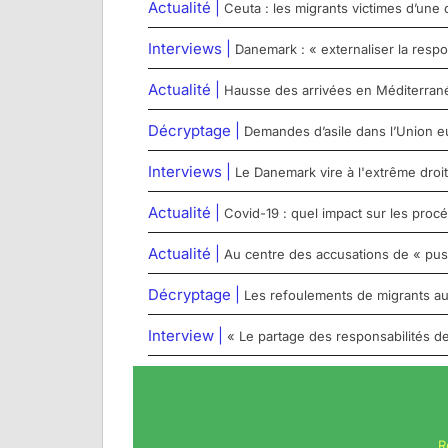
Actualité |
Ceuta : les migrants victimes d’une 
Interviews |
Danemark : « externaliser la respo
Actualité |
Hausse des arrivées en Méditerranée c
Décryptage |
Demandes d’asile dans l’Union e
Interviews |
Le Danemark vire à l'extrême droit
Actualité |
Covid-19 : quel impact sur les proc
Actualité |
Au centre des accusations de « pu
Décryptage |
Les refoulements de migrants aux
Interview |
« Le partage des responsabilités de
R