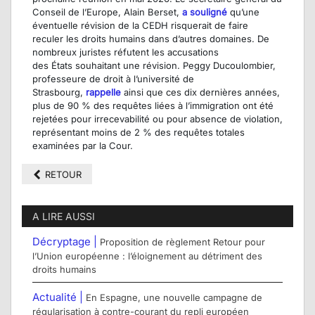
Conseil de l’Europe, Alain Berset,
a souligné
qu’une
éventuelle révision de la CEDH risquerait de
faire
reculer
les droits humains dans d’autres domaines. De
nombreux juristes
réfutent
les accusations
des
États
souhaitant une révision
.
Peggy
Ducoulom
bier
,
profes
seure de droit à l’université de
Strasbourg
,
rappelle
ainsi
que ces dix dernières années,
plus de 90 % des requêtes liées à l’immigration ont été
rejetées pour irrecevabilité ou pour absence de violation,
représentant moins de 2 % des requêtes totales
examinées par la Cour.
RETOUR
A LIRE AUSSI
Décryptage |
Proposition de règlement Retour pour
l’Union européenne : l’éloignement au détriment des
droits humains
Actualité |
En Espagne, une nouvelle campagne de
régularisation à contre-courant du repli européen