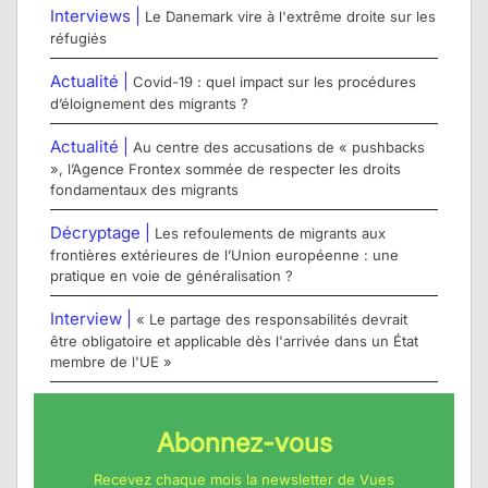
Interviews |
Le Danemark vire à l'extrême droite sur les
réfugiés
Actualité |
Covid-19 : quel impact sur les procédures
d’éloignement des migrants ?
Actualité |
Au centre des accusations de « pushbacks
», l’Agence Frontex sommée de respecter les droits
fondamentaux des migrants
Décryptage |
Les refoulements de migrants aux
frontières extérieures de l’Union européenne : une
pratique en voie de généralisation ?
Interview |
« Le partage des responsabilités devrait
être obligatoire et applicable dès l'arrivée dans un État
membre de l'UE »
Abonnez-vous
Recevez chaque mois la newsletter de Vues