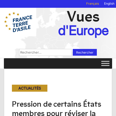
Français
English
Vues
d'Europe
Rechercher :
ACTUALITÉS
Pression de certains États
membres pour réviser la