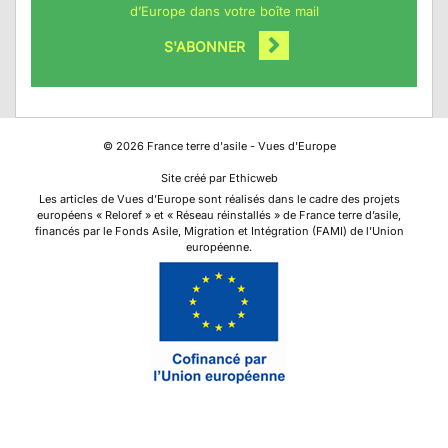
d’Europe dans votre boîte mail
S'ABONNER
©
2026
France terre d'asile - Vues d'Europe
Site créé par Ethicweb
Les articles de Vues d’Europe sont réalisés dans le cadre des projets
européens « Reloref » et « Réseau réinstallés » de France terre d’asile,
financés par le Fonds Asile, Migration et Intégration (FAMI) de l’Union
européenne.