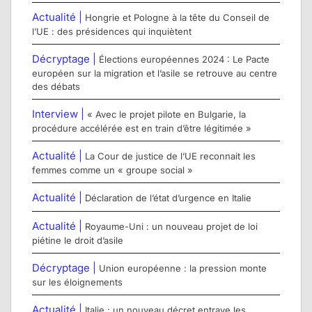
Actualité |
Hongrie et Pologne à la tête du Conseil de
l’UE : des présidences qui inquiètent
Décryptage |
Élections européennes 2024 : Le Pacte
européen sur la migration et l’asile se retrouve au centre
des débats
Interview |
« Avec le projet pilote en Bulgarie, la
procédure accélérée est en train d’être légitimée »
Actualité |
La Cour de justice de l’UE reconnait les
femmes comme un « groupe social »
Actualité |
Déclaration de l’état d’urgence en Italie
Actualité |
Royaume-Uni : un nouveau projet de loi
piétine le droit d’asile
Décryptage |
Union européenne : la pression monte
sur les éloignements
Actualité |
Italie : un nouveau décret entrave les