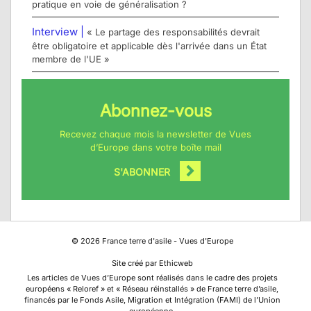
pratique en voie de généralisation ?
Interview |
« Le partage des responsabilités devrait
être obligatoire et applicable dès l'arrivée dans un État
membre de l'UE »
Abonnez-vous
Recevez chaque mois la newsletter de Vues
d’Europe dans votre boîte mail
S'ABONNER
©
2026
France terre d'asile - Vues d'Europe
Site créé par Ethicweb
Les articles de Vues d’Europe sont réalisés dans le cadre des projets
européens « Reloref » et « Réseau réinstallés » de France terre d’asile,
financés par le Fonds Asile, Migration et Intégration (FAMI) de l’Union