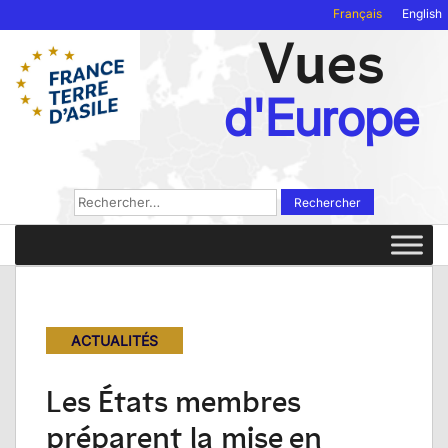
Français
English
Vues
d'Europe
Rechercher :
ACTUALITÉS
Les États membres
préparent la mise en