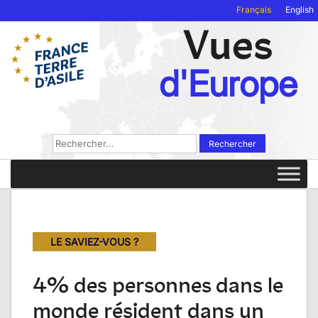
Français
English
Vues
d'Europe
Rechercher :
LE SAVIEZ-VOUS ?
4% des personnes dans le
monde résident dans un