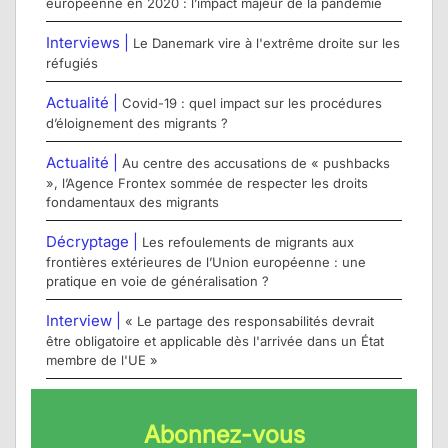
européenne en 2020 : l’impact majeur de la pandémie
Interviews |
Le Danemark vire à l'extrême droite sur les
réfugiés
Actualité |
Covid-19 : quel impact sur les procédures
d’éloignement des migrants ?
Actualité |
Au centre des accusations de « pushbacks
», l’Agence Frontex sommée de respecter les droits
fondamentaux des migrants
Décryptage |
Les refoulements de migrants aux
frontières extérieures de l’Union européenne : une
pratique en voie de généralisation ?
Interview |
« Le partage des responsabilités devrait
être obligatoire et applicable dès l'arrivée dans un État
membre de l'UE »
Abonnez-vous