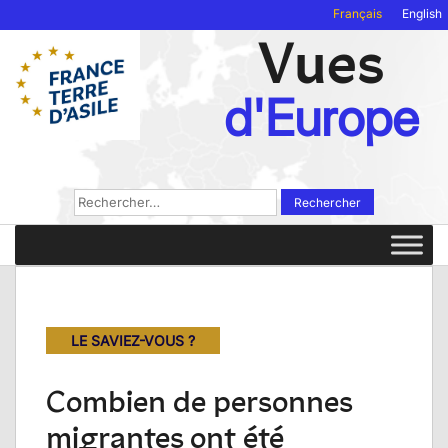
Français
English
Vues
d'Europe
Rechercher :
LE SAVIEZ-VOUS ?
Combien de personnes
migrantes ont été