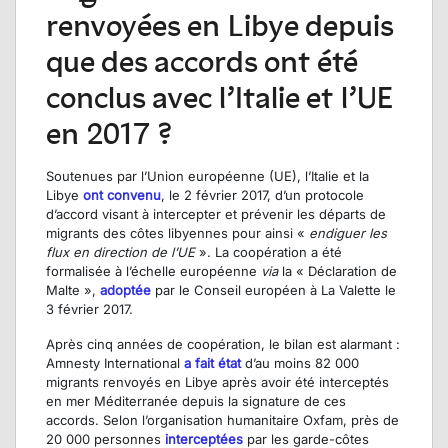
renvoyées en Libye depuis
que des accords ont été
conclus avec l’Italie et l’UE
en 2017 ?
Soutenues par l’Union européenne (UE), l’Italie et la
Libye
ont convenu
, le 2 février 2017, d’un protocole
d’accord visant à intercepter et prévenir les départs de
migrants des côtes libyennes pour ainsi «
endiguer les
flux en direction de l’UE
». La coopération a été
formalisée à l’échelle européenne
via
la « Déclaration de
Malte »,
adoptée
par le Conseil européen à La Valette le
3 février 2017.
Après cinq années de coopération, le bilan est alarmant :
Amnesty International
a fait état
d’au moins 82 000
migrants renvoyés en Libye après avoir été interceptés
en mer Méditerranée depuis la signature de ces
accords. Selon l’organisation humanitaire Oxfam, près de
20 000 personnes
interceptées
par les garde-côtes