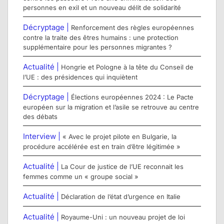
personnes en exil et un nouveau délit de solidarité
Décryptage |
Renforcement des règles européennes
contre la traite des êtres humains : une protection
supplémentaire pour les personnes migrantes ?
Actualité |
Hongrie et Pologne à la tête du Conseil de
l’UE : des présidences qui inquiètent
Décryptage |
Élections européennes 2024 : Le Pacte
européen sur la migration et l’asile se retrouve au centre
des débats
Interview |
« Avec le projet pilote en Bulgarie, la
procédure accélérée est en train d’être légitimée »
Actualité |
La Cour de justice de l’UE reconnait les
femmes comme un « groupe social »
Actualité |
Déclaration de l’état d’urgence en Italie
Actualité |
Royaume-Uni : un nouveau projet de loi