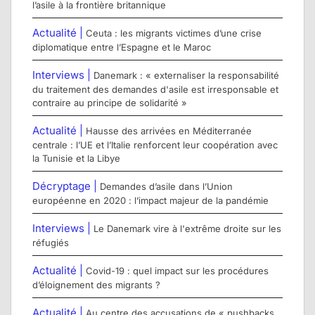
l’asile à la frontière britannique
Actualité |
Ceuta : les migrants victimes d’une crise
diplomatique entre l’Espagne et le Maroc
Interviews |
Danemark : « externaliser la responsabilité
du traitement des demandes d'asile est irresponsable et
contraire au principe de solidarité »
Actualité |
Hausse des arrivées en Méditerranée
centrale : l’UE et l’Italie renforcent leur coopération avec
la Tunisie et la Libye
Décryptage |
Demandes d’asile dans l’Union
européenne en 2020 : l’impact majeur de la pandémie
Interviews |
Le Danemark vire à l'extrême droite sur les
réfugiés
Actualité |
Covid-19 : quel impact sur les procédures
d’éloignement des migrants ?
Actualité |
Au centre des accusations de « pushbacks