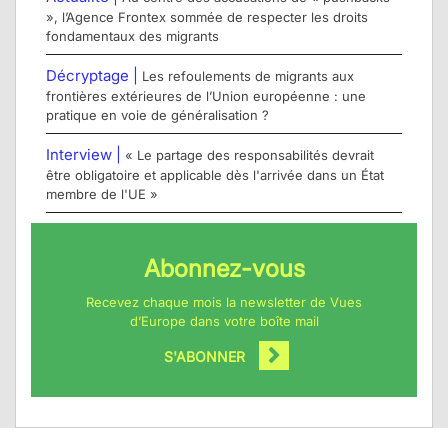
», l’Agence Frontex sommée de respecter les droits
fondamentaux des migrants
Décryptage |
Les refoulements de migrants aux
frontières extérieures de l’Union européenne : une
pratique en voie de généralisation ?
Interview |
« Le partage des responsabilités devrait
être obligatoire et applicable dès l'arrivée dans un État
membre de l'UE »
Abonnez-vous
Recevez chaque mois la newsletter de Vues
d’Europe dans votre boîte mail
S'ABONNER