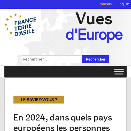
Français
English
Vues
d'Europe
Rechercher :
LE SAVIEZ-VOUS ?
En 2024, dans quels pays
européens les personnes