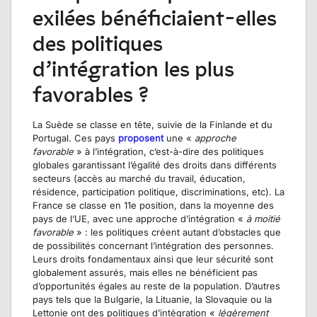
exilées bénéficiaient-elles
des politiques
d’intégration les plus
favorables ?
La Suède se classe en tête, suivie de la Finlande et du
Portugal. Ces pays
proposent
une «
approche
favorable
» à l’intégration, c’est-à-dire des politiques
globales garantissant l’égalité des droits dans différents
secteurs (accès au marché du travail, éducation,
résidence, participation politique, discriminations, etc). La
France se classe en 11e position, dans la moyenne des
pays de l’UE, avec une approche d’intégration «
à moitié
favorable
» : les politiques créent autant d’obstacles que
de possibilités concernant l’intégration des personnes.
Leurs droits fondamentaux ainsi que leur sécurité sont
globalement assurés, mais elles ne bénéficient pas
d’opportunités égales au reste de la population. D’autres
pays tels que la Bulgarie, la Lituanie, la Slovaquie ou la
Lettonie ont des politiques d’intégration «
légèrement