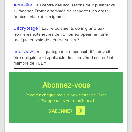
Actualité |
Au centre des accusations de « pushbacks
», l’Agence Frontex sommée de respecter les droits
fondamentaux des migrants
Décryptage |
Les refoulements de migrants aux
frontières extérieures de l’Union européenne : une
pratique en voie de généralisation ?
Interview |
« Le partage des responsabilités devrait
être obligatoire et applicable dès l'arrivée dans un État
membre de l'UE »
Abonnez-vous
Recevez chaque mois la newsletter de Vues
d’Europe dans votre boîte mail
S'ABONNER