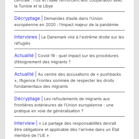
centrale : l’UE et l’Italie renforcent leur coopération avec
la Tunisie et la Libye
Décryptage |
Demandes d’asile dans l’Union
européenne en 2020 : l’impact majeur de la pandémie
Interviews |
Le Danemark vire à l'extrême droite sur les
réfugiés
Actualité |
Covid-19 : quel impact sur les procédures
d’éloignement des migrants ?
Actualité |
Au centre des accusations de « pushbacks
», l’Agence Frontex sommée de respecter les droits
fondamentaux des migrants
Décryptage |
Les refoulements de migrants aux
frontières extérieures de l’Union européenne : une
pratique en voie de généralisation ?
Interview |
« Le partage des responsabilités devrait
être obligatoire et applicable dès l'arrivée dans un État
membre de l'UE »