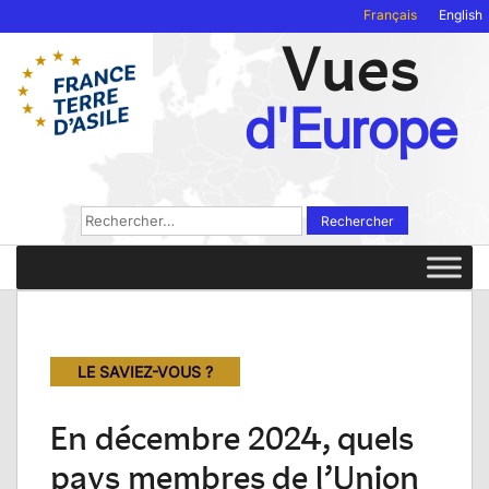
Français
English
Vues
d'Europe
Rechercher :
LE SAVIEZ-VOUS ?
En décembre 2024, quels
pays membres de l’Union