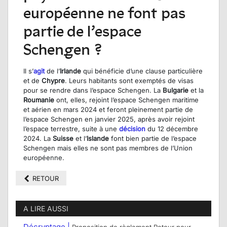
européenne ne font pas
partie de l’espace
Schengen ?
Il s’
agit
de l’
Irlande
qui bénéficie d’une clause particulière
et de
Chypre
. Leurs habitants sont exemptés de visas
pour se rendre dans l’espace Schengen. La
Bulgarie
et la
Roumanie
ont, elles, rejoint l’espace Schengen maritime
et aérien en mars 2024 et feront pleinement partie de
l’espace Schengen en janvier 2025, après avoir rejoint
l’espace terrestre, suite à une
décision
du 12 décembre
2024. La
Suisse
et l’
Islande
font bien partie de l’espace
Schengen mais elles ne sont pas membres de l’Union
européenne.
RETOUR
A LIRE AUSSI
Décryptage |