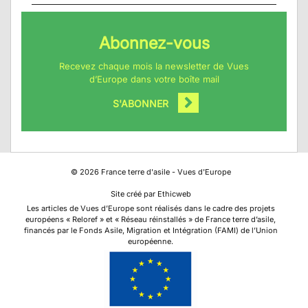
Abonnez-vous
Recevez chaque mois la newsletter de Vues
d’Europe dans votre boîte mail
S'ABONNER
©
2026
France terre d'asile - Vues d'Europe
Site créé par Ethicweb
Les articles de Vues d’Europe sont réalisés dans le cadre des projets
européens « Reloref » et « Réseau réinstallés » de France terre d’asile,
financés par le Fonds Asile, Migration et Intégration (FAMI) de l’Union
européenne.