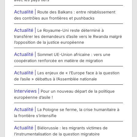
Actualité |
Route des Balkans : entre rétablissement
des contrôles aux frontières et pushbacks
Actualité |
Le Royaume-Uni reste déterminé à
transférer les demandeurs d’asile vers le Rwanda malgré
l’opposition de la justice européenne
Actualité |
Sommet UE-Union africaine : vers une
coopération renforcée en matière de migration
Actualité |
Les enjeux de « l’Europe face à la question
de l’asile » débattus à l’Assemblée nationale
Interviews |
Pour un nouveau départ de la politique
européenne d’asile !
Actualité |
La Pologne se ferme, la crise humanitaire à
la frontière s’intensifie
Actualité |
Biélorussie : les migrants victimes de
l’instrumentalisation de la question migratoire