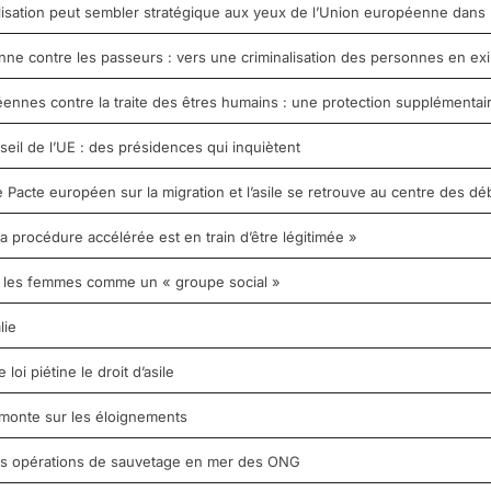
tilisation peut sembler stratégique aux yeux de l’Union européenne dans 
e contre les passeurs : vers une criminalisation des personnes en exil 
nnes contre la traite des êtres humains : une protection supplémentai
seil de l’UE : des présidences qui inquiètent
Pacte européen sur la migration et l’asile se retrouve au centre des dé
 la procédure accélérée est en train d’être légitimée »
it les femmes comme un « groupe social »
lie
oi piétine le droit d’asile
monte sur les éloignements
 les opérations de sauvetage en mer des ONG