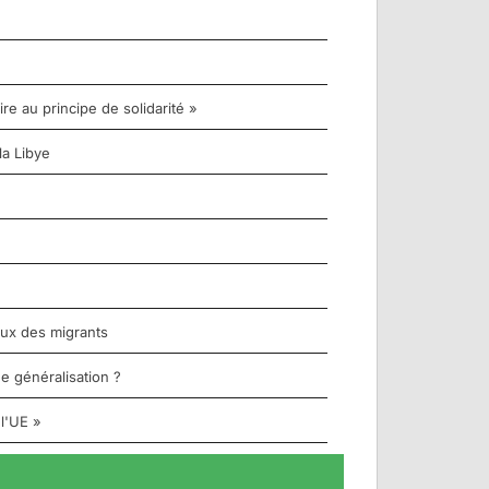
re au principe de solidarité »
la Libye
aux des migrants
e généralisation ?
 l'UE »