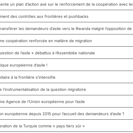
sente un plan d’action axé sur le renforcement de la coopération avec les
ement des contrôles aux frontières et pushbacks
ransférer les demandeurs d’asile vers le Rwanda malgré l’opposition de
ne coopération renforcée en matière de migration
uestion de l’asile » débattus à l’Assemblée nationale
tique européenne d’asile !
aire à la frontière s’intensifie
e l’instrumentalisation de la question migratoire
’une Agence de l’Union européenne pour l’asile
nion européenne depuis 2015 pour l’accueil des demandeurs d’asile ?
nation de la Turquie comme « pays tiers sûr »