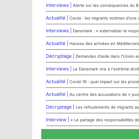
Interviews |
Alerte sur les conséquences du Brex
Actualité |
Ceuta : les migrants victimes d’une 
Interviews |
Danemark : « externaliser la respo
Actualité |
Hausse des arrivées en Méditerranée c
Décryptage |
Demandes d’asile dans l’Union e
Interviews |
Le Danemark vire à l'extrême droit
Actualité |
Covid-19 : quel impact sur les proc
Actualité |
Au centre des accusations de « pu
Décryptage |
Les refoulements de migrants aux
Interview |
« Le partage des responsabilités de