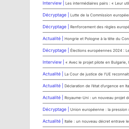
Interview |
Les intermédiaires pairs : « Leur u
Décryptage |
Lutte de la Commission européenn
Décryptage |
Renforcement des règles europée
Actualité |
Hongrie et Pologne à la tête du Con
Décryptage |
Élections européennes 2024 : Le 
Interview |
« Avec le projet pilote en Bulgarie,
Actualité |
La Cour de justice de l’UE reconna
Actualité |
Déclaration de l’état d’urgence en Ita
Actualité |
Royaume-Uni : un nouveau projet de l
Décryptage |
Union européenne : la pression 
Actualité |
Italie : un nouveau décret entrave