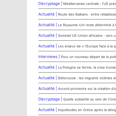
Décryptage |
Méditerranée centrale : l’UE pré
Actualité |
Route des Balkans : entre rétabliss
Actualité |
Le Royaume-Uni reste déterminé à t
Actualité |
Sommet UE-Union africaine : vers u
Actualité |
Les enjeux de « l’Europe face à la q
Interviews |
Pour un nouveau départ de la poli
Actualité |
La Pologne se ferme, la crise humanit
Actualité |
Biélorussie : les migrants victimes d
Actualité |
Accord provisoire sur la création d
Décryptage |
Quelle solidarité au sein de l’U
Actualité |
Inquiétudes en Grèce après la désig