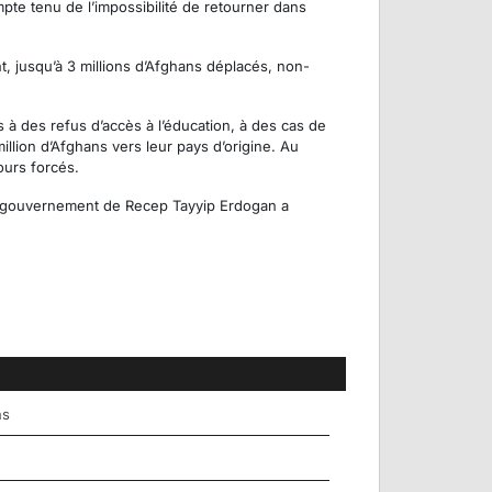
te tenu de l’impossibilité de retourner dans
 jusqu’à 3 millions d’Afghans déplacés, non-
s à des refus d’accès à l’éducation, à des cas de
illion d’Afghans vers leur pays d’origine. Au
ours forcés.
le gouvernement de Recep Tayyip Erdogan a
ns