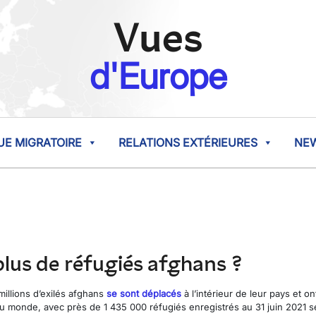
Vues
d'Europe
UE MIGRATOIRE
RELATIONS EXTÉRIEURES
NE
 plus de réfugiés afghans ?
millions d’exilés afghans
se sont déplacés
à l’intérieur de leur pays et on
 au monde, avec près de 1 435 000 réfugiés enregistrés au 31 juin 2021 s