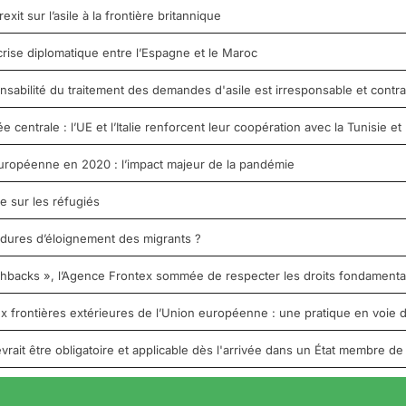
it sur l’asile à la frontière britannique
crise diplomatique entre l’Espagne et le Maroc
nsabilité du traitement des demandes d'asile est irresponsable et contrai
entrale : l’UE et l’Italie renforcent leur coopération avec la Tunisie et 
uropéenne en 2020 : l’impact majeur de la pandémie
e sur les réfugiés
édures d’éloignement des migrants ?
shbacks », l’Agence Frontex sommée de respecter les droits fondament
 frontières extérieures de l’Union européenne : une pratique en voie d
vrait être obligatoire et applicable dès l'arrivée dans un État membre de